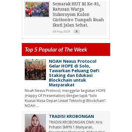
Semarak HUT RI Ke-81,
Ratusan Warga
Sukoroyom Kulon
Giritontro Tumpah Ruah
Ikuti Jalan Sehat.
09 Aug 2026
0
Top 5 Popular of The Week
NOAH Nexus Protocol
Gelar HOPE di Solo,
Tawarkan Peluang DeFi
Staking dan Edukasi
Blockchain untuk
Masyarakat
Noah Nexus Protocol, menggelar kegiatan HOPE
(Happy Of Presentation) dengan tajuk “Solo
Kuasai Masa Depan Lewat Teknologi Blockchain”.
NOAH ...
TRADISI KROBONGAN
TRADISI KROBONGAN Oleh: Aris
Prihatin SMPN 1 Manyaran,