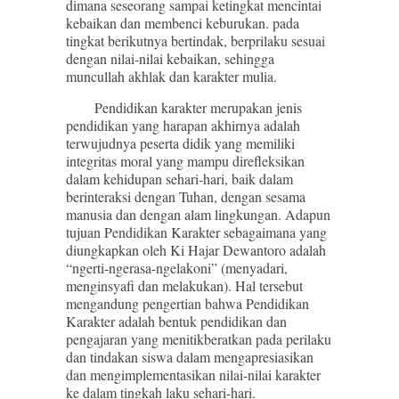
dimana seseorang sampai ketingkat mencintai
kebaikan dan membenci keburukan. pada
tingkat berikutnya bertindak, berprilaku sesuai
dengan nilai-nilai kebaikan, sehingga
muncullah akhlak dan karakter mulia.
Pendidikan karakter merupakan jenis
pendidikan yang harapan akhirnya adalah
terwujudnya peserta didik yang memiliki
integritas moral yang mampu direfleksikan
dalam kehidupan sehari-hari, baik dalam
berinteraksi dengan Tuhan, dengan sesama
manusia dan dengan alam lingkungan. Adapun
tujuan Pendidikan Karakter sebagaimana yang
diungkapkan oleh Ki Hajar Dewantoro adalah
“ngerti-ngerasa-ngelakoni” (menyadari,
menginsyafi dan melakukan). Hal tersebut
mengandung pengertian bahwa Pendidikan
Karakter adalah bentuk pendidikan dan
pengajaran yang menitikberatkan pada perilaku
dan tindakan siswa dalam mengapresiasikan
dan mengimplementasikan nilai-nilai karakter
ke dalam tingkah laku sehari-hari.