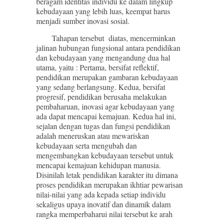
beragam identitas individu ke dalam lingkup
kebudayaan yang lebih luas, keempat harus
menjadi sumber inovasi sosial.
Tahapan tersebut diatas, mencerminkan
jalinan hubungan fungsional antara pendidikan
dan kebudayaan yang mengandung dua hal
utama, yaitu : Pertama, bersifat reflektif,
pendidikan merupakan gambaran kebudayaan
yang sedang berlangsung. Kedua, bersifat
progresif, pendidikan berusaha melakukan
pembaharuan, inovasi agar kebudayaan yang
ada dapat mencapai kemajuan. Kedua hal ini,
sejalan dengan tugas dan fungsi pendidikan
adalah meneruskan atau mewariskan
kebudayaan serta mengubah dan
mengembangkan kebudayaan tersebut untuk
mencapai kemajuan kehidupan manusia.
Disinilah letak pendidikan karakter itu dimana
proses pendidikan merupakan ikhtiar pewarisan
nilai-nilai yang ada kepada setiap individu
sekaligus upaya inovatif dan dinamik dalam
rangka memperbaharui nilai tersebut ke arah