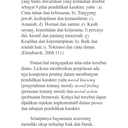
yang harus diwariskan yang kemudian disebut
sebagai 9 pilar pendidikan karakter, yaitu : a).
Cinta tuhan dan kebenaran; b). Tanggung
jawab, kedisiplinan dan kemandirian; c).
Amanah; d). Hormat dan santun; e). Kasih
sayang, kepedulian dan kerjasama; f) percaya
diri, kreatif dan pantang menyerah; g).
Keadilan dan kepemimpinan; h). Baik dan
rendah hati; i). Toleransi dan cinta damai.
(Elmubarok, 2008:111).
Dalam hal mengajarkan nilai-nilai tersebut
diatas, Lickona memberikan penjelasan ada
tiga komponen penting dalam membangun
pendidikan karakter yaitu
moral knowing
(pengetahuan tentang moral),
moral feeling
(perasaan tentang moral) dan
moral action
(perbuatan bermoral). Ketiga hal tersebut dapat
dijadikan rujukan implementatif dalam proses
dan tahapan pendidikan karakter.
Selanjutnya bagaimana seseorang
memiliki sikap terhadap baik dan buruk,