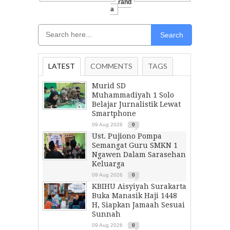
Rand
A
Search
LATEST
COMMENTS
TAGS
Murid SD
Muhammadiyah 1 Solo
Belajar Jurnalistik Lewat
Smartphone
09 Aug 2026
0
Ust. Pujiono Pompa
Semangat Guru SMKN 1
Ngawen Dalam Sarasehan
Keluarga
09 Aug 2026
0
KBIHU Aisyiyah Surakarta
Buka Manasik Haji 1448
H, Siapkan Jamaah Sesuai
Sunnah
09 Aug 2026
0