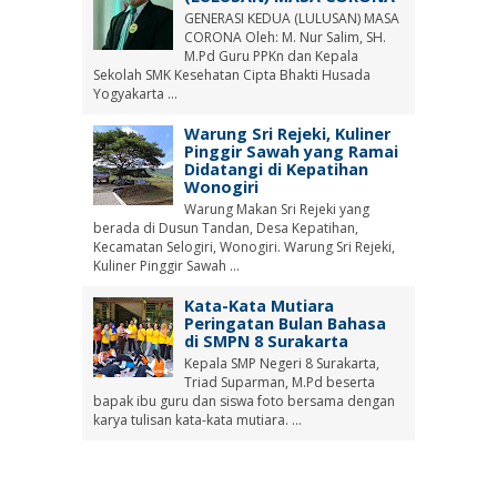
GENERASI KEDUA (LULUSAN) MASA
CORONA Oleh: M. Nur Salim, SH.
M.Pd Guru PPKn dan Kepala
Sekolah SMK Kesehatan Cipta Bhakti Husada
Yogyakarta ...
Warung Sri Rejeki, Kuliner
Pinggir Sawah yang Ramai
Didatangi di Kepatihan
Wonogiri
Warung Makan Sri Rejeki yang
berada di Dusun Tandan, Desa Kepatihan,
Kecamatan Selogiri, Wonogiri. Warung Sri Rejeki,
Kuliner Pinggir Sawah ...
Kata-Kata Mutiara
Peringatan Bulan Bahasa
di SMPN 8 Surakarta
Kepala SMP Negeri 8 Surakarta,
Triad Suparman, M.Pd beserta
bapak ibu guru dan siswa foto bersama dengan
karya tulisan kata-kata mutiara. ...