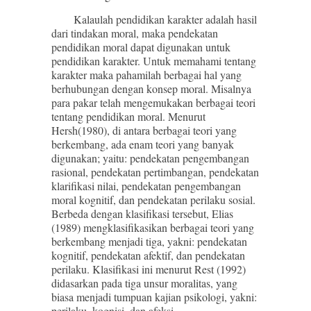
Kalaulah pendidikan karakter adalah hasil
dari tindakan moral, maka pendekatan
pendidikan moral dapat digunakan untuk
pendidikan karakter. Untuk memahami tentang
karakter maka pahamilah berbagai hal yang
berhubungan dengan konsep moral. Misalnya
para pakar telah mengemukakan berbagai teori
tentang pendidikan moral. Menurut
Hersh(1980), di antara berbagai teori yang
berkembang, ada enam teori yang banyak
digunakan; yaitu: pendekatan pengembangan
rasional, pendekatan pertimbangan, pendekatan
klarifikasi nilai, pendekatan pengembangan
moral kognitif, dan pendekatan perilaku sosial.
Berbeda dengan klasifikasi tersebut, Elias
(1989) mengklasifikasikan berbagai teori yang
berkembang menjadi tiga, yakni: pendekatan
kognitif, pendekatan afektif, dan pendekatan
perilaku. Klasifikasi ini menurut Rest (1992)
didasarkan pada tiga unsur moralitas, yang
biasa menjadi tumpuan kajian psikologi, yakni:
perilaku, kognisi, dan afeksi.