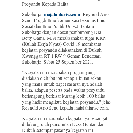
Posyandu Kepada Balita
majalahlarise.com
Sukoharjo-
-Reynold Ario
Seno, Progdi Ilmu komunikasi Fakultas Ilmu
Sosial dan Ilmu Politik Univet Bantara
Sukoharjo dengan dosen pembimbing Dra.
Betty Gama, M.Si melaksanakan tugas KKN
(Kuliah Kerja Nyata) Covid-19 membantu
kegiatan posyandu dilaksanakan di Dukuh
Kwanggan RT 1 RW 9 Gentan Bendosari
Sukoharjo. Sabtu 25 September 2021.
"Kegiatan ini merupakan progam yang
diadakan oleh ibu ibu setiap 1 bulan sekali
yang mana untuk target sasaran nya adalah
balita, adapun peserta pada waktu posyandu
berlangsung berkisar kurang lebih 100 balita
yang hadir mengikuti kegiatan posyandu," jelas
Reynold Ario Seno kepada majalahlarise.com.
Kegiatan ini merupakan kegiatan yang sangat
didukung oleh pemerintah Desa Gentan dan
Dukuh setempat pasalnya kegiatan ini