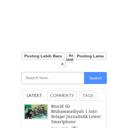
Posting Lebih Baru
Be
Posting Lama
Rand
A
Search
LATEST
COMMENTS
TAGS
Murid SD
Muhammadiyah 1 Solo
Belajar Jurnalistik Lewat
Smartphone
09 Aug 2026
0