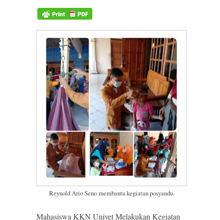
Reynold Ario Seno
membantu kegiatan posyandu.
Mahasiswa KKN Univet Melakukan Kegiatan