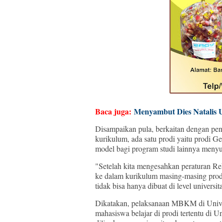
Baca juga:
Menyambut Dies Natalis 
Disampaikan pula, berkaitan dengan pe
kurikulum, ada satu prodi yaitu prodi Ge
model bagi program studi lainnya me
"Setelah kita mengesahkan peraturan Rek
ke dalam kurikulum masing-masing prod
tidak bisa hanya dibuat di level universit
Dikatakan, pelaksanaan MBKM di Unive
mahasiswa belajar di prodi tertentu di Un