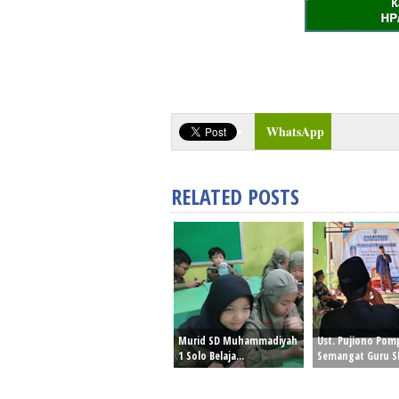
WhatsApp
RELATED POSTS
Murid SD Muhammadiyah
Ust. Pujiono Pom
1 Solo Belaja...
Semangat Guru SM