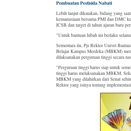
Pembuatan Pestisida Nabati
Lebih lanjut dikatakan, bidang yang saat
kemanusiaan bersama PMI dan DMC keb
ICSB dan target di tahun ajaran baru pe
"Untuk bantuan hibah ini berlaku selam
Sementara itu, Pjs Rektor Univet Banta
Belajar Kampus Merdeka (MBKM) menja
dilaksanakan perguruan tinggi secara na
"Perguruan tinggi harus siap untuk sem
tinggi harus melaksanakan MBKM. Sek
MBKM yang dilahirkan dari Senat sehing
Rektor yang isinya tentang implement