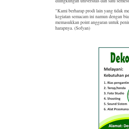
dilingkungan universitas dan satu semest
"Kami berharap prodi lain yang tidak m
kegiatan semacam ini namun dengan bi
memasukkan point anggaran untuk pen
harapnya. (Sofyan)