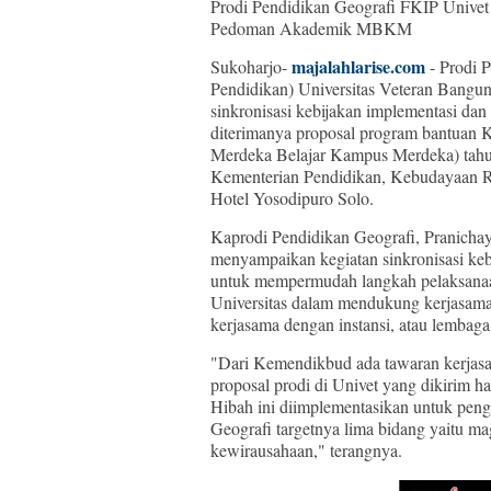
Prodi Pendidikan Geografi FKIP Univet 
Pedoman Akademik MBKM
majalahlarise.com
Sukoharjo-
- Prodi 
Pendidikan) Universitas Veteran Bangu
sinkronisasi kebijakan implementasi d
diterimanya proposal program bantua
Merdeka Belajar Kampus Merdeka) tahu
Kementerian Pendidikan, Kebudayaan Ris
Hotel Yosodipuro Solo.
Kaprodi Pendidikan Geografi, Pranichayd
menyampaikan kegiatan sinkronisasi k
untuk mempermudah langkah pelaksan
Universitas dalam mendukung kerjasa
kerjasama dengan instansi, atau lembaga 
"Dari Kemendikbud ada tawaran kerjasa
proposal prodi di Univet yang dikirim ha
Hibah ini diimplementasikan untuk peng
Geografi targetnya lima bidang yaitu ma
kewirausahaan," terangnya.