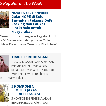
5 Popular of The Week
NOAH Nexus Protocol
Gelar HOPE di Solo,
Tawarkan Peluang DeFi
Staking dan Edukasi
Blockchain untuk
Masyarakat
Nexus Protocol, menggelar kegiatan HOPE
y Of Presentation) dengan tajuk “Solo
i Masa Depan Lewat Teknologi Blockchain”.
...
TRADISI KROBONGAN
TRADISI KROBONGAN Oleh: Aris
Prihatin SMPN 1 Manyaran,
Kecamatan Manyaran, Kabupaten
Wonogiri, Jawa Tengah Aris
tin Masyarakat J...
5 KOMPONEN
PEMBELAJARAN
BERDIFERENSIASI
5 KOMPONEN PEMBELAJARAN
BERDIFERENSIASI Oleh: Novi