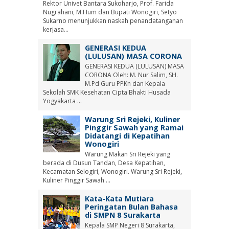
Rektor Univet Bantara Sukoharjo, Prof. Farida
Nugrahani, M.Hum dan Bupati Wonogiri, Setyo
Sukarno menunjukkan naskah penandatanganan
kerjasa...
GENERASI KEDUA
(LULUSAN) MASA CORONA
GENERASI KEDUA (LULUSAN) MASA
CORONA Oleh: M. Nur Salim, SH.
M.Pd Guru PPKn dan Kepala
Sekolah SMK Kesehatan Cipta Bhakti Husada
Yogyakarta ...
Warung Sri Rejeki, Kuliner
Pinggir Sawah yang Ramai
Didatangi di Kepatihan
Wonogiri
Warung Makan Sri Rejeki yang
berada di Dusun Tandan, Desa Kepatihan,
Kecamatan Selogiri, Wonogiri. Warung Sri Rejeki,
Kuliner Pinggir Sawah ...
Kata-Kata Mutiara
Peringatan Bulan Bahasa
di SMPN 8 Surakarta
Kepala SMP Negeri 8 Surakarta,