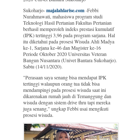
majalahlarise.com
Sukoharjo-
-Febbi
Nurahmawati, mahasiswa program studi
Teknologi Hasil Pertanian Fakultas Pertanian
berhasil memperoleh indeks prestasi kumulatif
(IPK) tertinggi 3,96 pada program sarjana. Hal
itu diketahui pada prosesi Wisuda Ahli Madya
ke-1, Sarjana ke-46 dan Magister ke-16
Periode Oktober 2020 Universitas Veteran
Bangun Nusantara (Univet Bantara Sukoharjo).
Sabtu (14/11/2020).
"Perasaan saya senang bisa mendapat IPK
tertinggi walaupun orang tua tidak bisa
mendampingi pada prosesi wisuda saat ini
dikarenakan rumah jauh di Temanggung dan
wisuda dengan sistem drive thru tapi mereka
juga senang," ungkap Febbi usai mengikuti
prosesi wisuda.