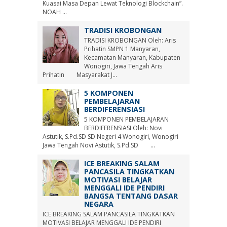
Kuasai Masa Depan Lewat Teknologi Blockchain”.
NOAH ...
TRADISI KROBONGAN
TRADISI KROBONGAN Oleh: Aris
Prihatin SMPN 1 Manyaran,
Kecamatan Manyaran, Kabupaten
Wonogiri, Jawa Tengah Aris
Prihatin Masyarakat J...
5 KOMPONEN
PEMBELAJARAN
BERDIFERENSIASI
5 KOMPONEN PEMBELAJARAN
BERDIFERENSIASI Oleh: Novi
Astutik, S.Pd.SD SD Negeri 4 Wonogiri, Wonogiri
Jawa Tengah Novi Astutik, S.Pd.SD ...
ICE BREAKING SALAM
PANCASILA TINGKATKAN
MOTIVASI BELAJAR
MENGGALI IDE PENDIRI
BANGSA TENTANG DASAR
NEGARA
ICE BREAKING SALAM PANCASILA TINGKATKAN
MOTIVASI BELAJAR MENGGALI IDE PENDIRI