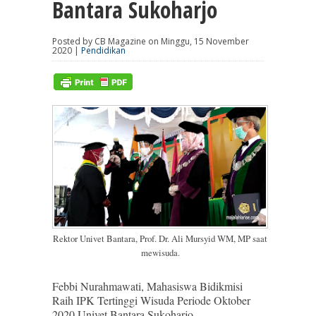
Bantara Sukoharjo
Posted by CB Magazine on Minggu, 15 November
2020 |
Pendidikan
Rektor Univet Bantara, Prof. Dr. Ali Mursyid WM, MP saat
mewisuda.
Febbi Nurahmawati, Mahasiswa Bidikmisi
Raih IPK Tertinggi Wisuda Periode Oktober
2020 Univet Bantara Sukoharjo