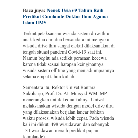
Baca juga:
Nenek Usia 69 Tahun Raih
Predikat Cumlaude Doktor Ilmu Agama
Islam UMS
Terkait pelaksanaan wisuda sistem drive thru,
anak kedua dari dua bersaudara ini mengaku
wisuda drive thru sangat efektif dilaksanakan di
tengah situasi pandemi Covid-19 saat ini.
Namun begitu ada sedikit perasaan kecewa
karena tidak sesuai harapan keinginannya
wisuda sistem off line yang menjadi impiannya
selama empat tahun kuliah.
Sementara itu, Rektor Univet Bantara
Sukoharjo, Prof. Dr. Ali Mursyid WM, MP
menerangkan untuk kedua kalinya Univet
melaksanakan wisuda dengan model drive thru
yang dilaksanakan berjalan lancar bahkan
waktu prosesi wisuda lebih cepat. Pada wisuda
kali ini diikuti 498 wisudawan dan sebanyak
134 wisudawan meraih predikat pujian
(cumlaude).