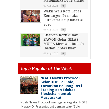
Matematika Di Thailand
07 Aug 2026
0
Wakil Wali Kota Lepas
Kontingen Pramuka
Surakarta Ke Jamnas XII
2026
06 Aug 2026
0
Kuatkan Kerukunan,
PAWON Gelar GELAS
MULIA Merawat Rumah
Ibadah Lintas Iman
06 Aug 2026
0
Top 5 Popular of The Week
NOAH Nexus Protocol
Gelar HOPE di Solo,
Tawarkan Peluang DeFi
Staking dan Edukasi
Blockchain untuk
Masyarakat
Noah Nexus Protocol, menggelar kegiatan HOPE
(Happy Of Presentation) dengan tajuk “Solo