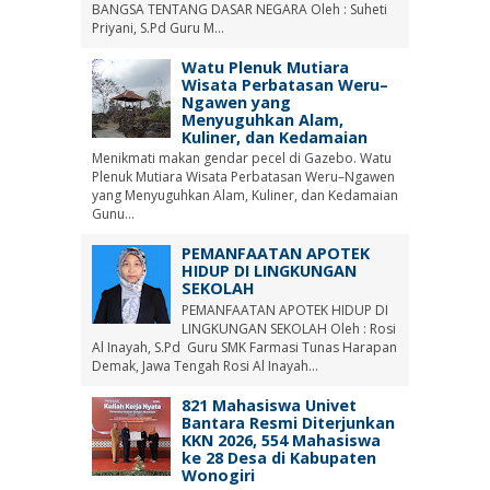
BANGSA TENTANG DASAR NEGARA Oleh : Suheti
Priyani, S.Pd Guru M...
Watu Plenuk Mutiara
Wisata Perbatasan Weru–
Ngawen yang
Menyuguhkan Alam,
Kuliner, dan Kedamaian
Menikmati makan gendar pecel di Gazebo. Watu
Plenuk Mutiara Wisata Perbatasan Weru–Ngawen
yang Menyuguhkan Alam, Kuliner, dan Kedamaian
Gunu...
PEMANFAATAN APOTEK
HIDUP DI LINGKUNGAN
SEKOLAH
PEMANFAATAN APOTEK HIDUP DI
LINGKUNGAN SEKOLAH Oleh : Rosi
Al Inayah, S.Pd Guru SMK Farmasi Tunas Harapan
Demak, Jawa Tengah Rosi Al Inayah...
821 Mahasiswa Univet
Bantara Resmi Diterjunkan
KKN 2026, 554 Mahasiswa
ke 28 Desa di Kabupaten
Wonogiri