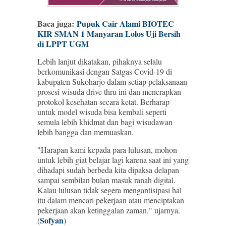
Baca juga:
Pupuk Cair Alami BIOTEC
KIR SMAN 1 Manyaran Lolos Uji Bersih
di LPPT UGM
Lebih lanjut dikatakan, pihaknya selalu
berkomunikasi dengan Satgas Covid-19 di
kabupaten Sukoharjo dalam setiap pelaksanaan
prosesi wisuda drive thru ini dan menerapkan
protokol kesehatan secara ketat. Berharap
untuk model wisuda bisa kembali seperti
semula lebih khidmat dan bagi wisudawan
lebih bangga dan memuaskan.
"Harapan kami kepada para lulusan, mohon
untuk lebih giat belajar lagi karena saat ini yang
dihadapi sudah berbeda kita dipaksa delapan
sampai sembilan bulan masuk ranah digital.
Kalau lulusan tidak segera mengantisipasi hal
itu dalam mencari pekerjaan atau menciptakan
pekerjaan akan ketinggalan zaman," ujarnya.
Sofyan
(
)