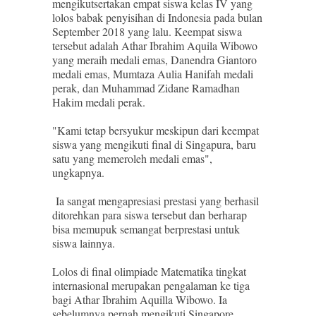
mengikutsertakan empat siswa kelas IV yang
lolos babak penyisihan di Indonesia pada bulan
September 2018 yang lalu. Keempat siswa
tersebut adalah Athar Ibrahim Aquila Wibowo
yang meraih medali emas, Danendra Giantoro
medali emas, Mumtaza Aulia Hanifah medali
perak, dan Muhammad Zidane Ramadhan
Hakim medali perak.
"Kami tetap bersyukur meskipun dari keempat
siswa yang mengikuti final di Singapura, baru
satu yang memeroleh medali emas",
ungkapnya.
Ia sangat mengapresiasi prestasi yang berhasil
ditorehkan para siswa tersebut dan berharap
bisa memupuk semangat berprestasi untuk
siswa lainnya.
Lolos di final olimpiade Matematika tingkat
internasional merupakan pengalaman ke tiga
bagi Athar Ibrahim Aquilla Wibowo. Ia
sebelumnya pernah mengikuti Singapore