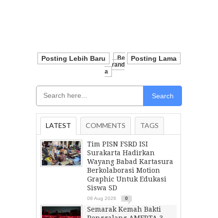
Posting Lebih Baru
Be
Posting Lama
Rand
A
Search
LATEST
COMMENTS
TAGS
Tim PISN FSRD ISI
Surakarta Hadirkan
Wayang Babad Kartasura
Berkolaborasi Motion
Graphic Untuk Edukasi
Siswa SD
08 Aug 2026
0
Semarak Kemah Bakti