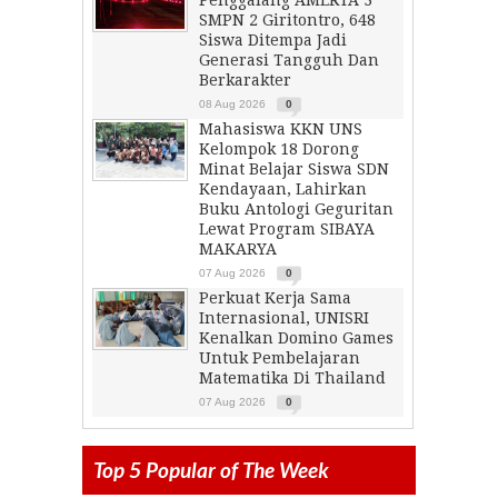
Penggalang AMERTA 3
SMPN 2 Giritontro, 648
Siswa Ditempa Jadi
Generasi Tangguh Dan
Berkarakter
08 Aug 2026
0
Mahasiswa KKN UNS
Kelompok 18 Dorong
Minat Belajar Siswa SDN
Kendayaan, Lahirkan
Buku Antologi Geguritan
Lewat Program SIBAYA
MAKARYA
07 Aug 2026
0
Perkuat Kerja Sama
Internasional, UNISRI
Kenalkan Domino Games
Untuk Pembelajaran
Matematika Di Thailand
07 Aug 2026
0
Top 5 Popular of The Week