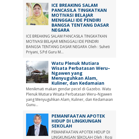
ICE BREAKING SALAM
PANCASILA TINGKATKAN
MOTIVASI BELAJAR
MENGGALI IDE PENDIRI
BANGSA TENTANG DASAR
NEGARA
ICE BREAKING SALAM PANCASILA TINGKATKAN
MOTIVASI BELAJAR MENGGALI IDE PENDIRI
BANGSA TENTANG DASAR NEGARA Oleh : Suheti
Priyani, S.Pd Guru M...
Watu Plenuk Mutiara
Wisata Perbatasan Weru–
Ngawen yang
Menyuguhkan Alam,
Kuliner, dan Kedamaian
Menikmati makan gendar pecel di Gazebo. Watu
Plenuk Mutiara Wisata Perbatasan Weru–Ngawen
yang Menyuguhkan Alam, Kuliner, dan Kedamaian
Gunu...
PEMANFAATAN APOTEK
HIDUP DI LINGKUNGAN
SEKOLAH
PEMANFAATAN APOTEK HIDUP DI
LINGKUNGAN SEKOLAH Oleh : Rosi