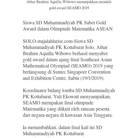
Athar Ibrahim Aquilla Wibowo menunjukkan mendali
gold award SEAMO 2019
Siswa SD Muhammadiyah PK Sabet Gold
Award dalam Olimpiade Matematika ASEAN
SOLO-majalahlarise.com-Siswa SD
Muhammadiyah PK Kottabarat Solo, Athar
Ibrahim Aquilla Wibowo berhasil menyabet
gold award dalam ajang final Southeast Asian
Mathematical Olympiad (SEAMO) 2019 yang
berlangsung di Suntec Singapore Convention
and Exhibition Centre, Sabtu (19/1/2019).
Koordinator bidang lomba SD Muhammadiyah
PK Kottabarat, Yuli Ekowati menyampaikan,
SEAMO merupakan final olimpiade
Matematika yang diikuti oleh ratusan peserta
dari negara-negara di kawasan Asia Tenggara.
Ia menambahkan, dalam final kali ini SD
Muhammadiyah PK Kottabarat