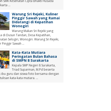
ah SMK Kesehatan Cipta Bhakti Husada
arta ...
Warung Sri Rejeki, Kuliner
Pinggir Sawah yang Ramai
Didatangi di Kepatihan
Wonogiri
Warung Makan Sri Rejeki yang
a di Dusun Tandan, Desa Kepatihan,
tan Selogiri, Wonogiri. Warung Sri Rejeki,
r Pinggir Sawah ...
Kata-Kata Mutiara
Peringatan Bulan Bahasa
di SMPN 8 Surakarta
Kepala SMP Negeri 8 Surakarta,
Triad Suparman, M.Pd beserta
 ibu guru dan siswa foto bersama dengan
tulisan kata-kata mutiara. ...