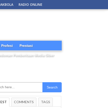
PAKBOLA
RADIO ONLINE
 Profesi
Prestasi
edoman Pemberitaan Media Siber
Search
TEST
COMMENTS
TAGS