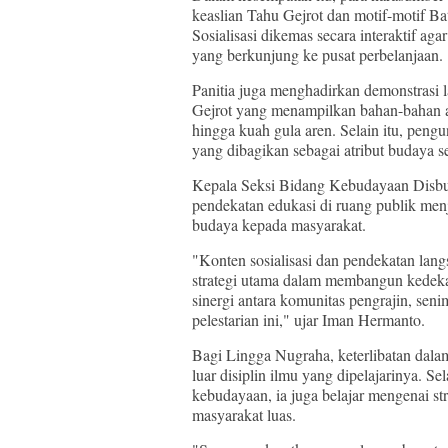
keaslian Tahu Gejrot dan motif-motif Ba
Sosialisasi dikemas secara interaktif a
yang berkunjung ke pusat perbelanjaan.
Panitia juga menghadirkan demonstrasi 
Gejrot yang menampilkan bahan-bahan au
hingga kuah gula aren. Selain itu, peng
yang dibagikan sebagai atribut budaya s
Kepala Seksi Bidang Kebudayaan Disbu
pendekatan edukasi di ruang publik menj
budaya kepada masyarakat.
"Konten sosialisasi dan pendekatan langs
strategi utama dalam membangun kedekat
sinergi antara komunitas pengrajin, sen
pelestarian ini," ujar Iman Hermanto.
Bagi Lingga Nugraha, keterlibatan dala
luar disiplin ilmu yang dipelajarinya. 
kebudayaan, ia juga belajar mengenai st
masyarakat luas.