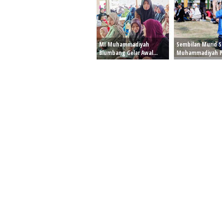
MI Muhammadiyah
Sembilan Murid 
Blumbang Gelar Awal...
Muhammadiyah PK