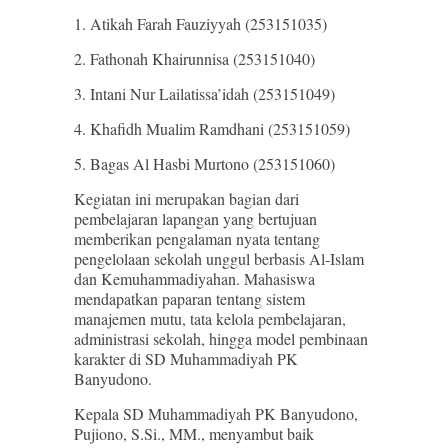
1. Atikah Farah Fauziyyah (253151035)
2. Fathonah Khairunnisa (253151040)
3. Intani Nur Lailatissa’idah (253151049)
4. Khafidh Mualim Ramdhani (253151059)
5. Bagas Al Hasbi Murtono (253151060)
Kegiatan ini merupakan bagian dari
pembelajaran lapangan yang bertujuan
memberikan pengalaman nyata tentang
pengelolaan sekolah unggul berbasis Al-Islam
dan Kemuhammadiyahan. Mahasiswa
mendapatkan paparan tentang sistem
manajemen mutu, tata kelola pembelajaran,
administrasi sekolah, hingga model pembinaan
karakter di SD Muhammadiyah PK
Banyudono.
Kepala SD Muhammadiyah PK Banyudono,
Pujiono, S.Si., MM., menyambut baik