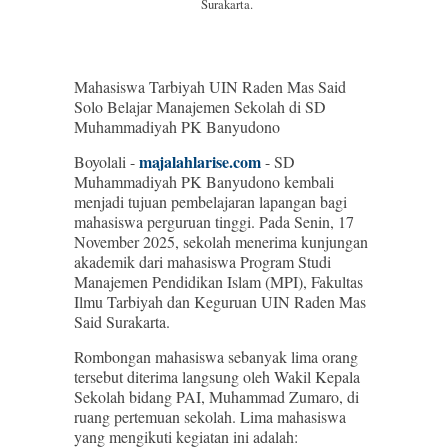
Surakarta.
Mahasiswa Tarbiyah UIN Raden Mas Said
Solo Belajar Manajemen Sekolah di SD
Muhammadiyah PK Banyudono
majalahlarise.com
Boyolali -
- SD
Muhammadiyah PK Banyudono kembali
menjadi tujuan pembelajaran lapangan bagi
mahasiswa perguruan tinggi. Pada Senin, 17
November 2025, sekolah menerima kunjungan
akademik dari mahasiswa Program Studi
Manajemen Pendidikan Islam (MPI), Fakultas
Ilmu Tarbiyah dan Keguruan UIN Raden Mas
Said Surakarta.
Rombongan mahasiswa sebanyak lima orang
tersebut diterima langsung oleh Wakil Kepala
Sekolah bidang PAI, Muhammad Zumaro, di
ruang pertemuan sekolah. Lima mahasiswa
yang mengikuti kegiatan ini adalah: