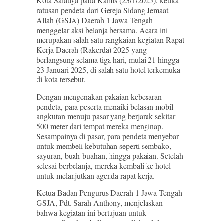
Kota Salatiga pada Kamis (23/1/2025), ketika
ratusan pendeta dari Gereja Sidang Jemaat
Allah (GSJA) Daerah 1 Jawa Tengah
menggelar aksi belanja bersama. Acara ini
merupakan salah satu rangkaian kegiatan Rapat
Kerja Daerah (Rakerda) 2025 yang
berlangsung selama tiga hari, mulai 21 hingga
23 Januari 2025, di salah satu hotel terkemuka
di kota tersebut.
Dengan mengenakan pakaian kebesaran
pendeta, para peserta menaiki belasan mobil
angkutan menuju pasar yang berjarak sekitar
500 meter dari tempat mereka menginap.
Sesampainya di pasar, para pendeta menyebar
untuk membeli kebutuhan seperti sembako,
sayuran, buah-buahan, hingga pakaian. Setelah
selesai berbelanja, mereka kembali ke hotel
untuk melanjutkan agenda rapat kerja.
Ketua Badan Pengurus Daerah 1 Jawa Tengah
GSJA, Pdt. Sarah Anthony, menjelaskan
bahwa kegiatan ini bertujuan untuk