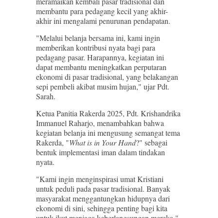
meramaikan kembali pasar tradisional dan
membantu para pedagang kecil yang akhir-
akhir ini mengalami penurunan pendapatan.
"Melalui belanja bersama ini, kami ingin
memberikan kontribusi nyata bagi para
pedagang pasar. Harapannya, kegiatan ini
dapat membantu meningkatkan perputaran
ekonomi di pasar tradisional, yang belakangan
sepi pembeli akibat musim hujan," ujar Pdt.
Sarah.
Ketua Panitia Rakerda 2025, Pdt. Krishandrika
Immanuel Raharjo, menambahkan bahwa
kegiatan belanja ini mengusung semangat tema
Rakerda, "
What is in Your Hand
?" sebagai
bentuk implementasi iman dalam tindakan
nyata.
"Kami ingin menginspirasi umat Kristiani
untuk peduli pada pasar tradisional. Banyak
masyarakat menggantungkan hidupnya dari
ekonomi di sini, sehingga penting bagi kita
untuk ikut menjaga keberlangsungan mereka,"