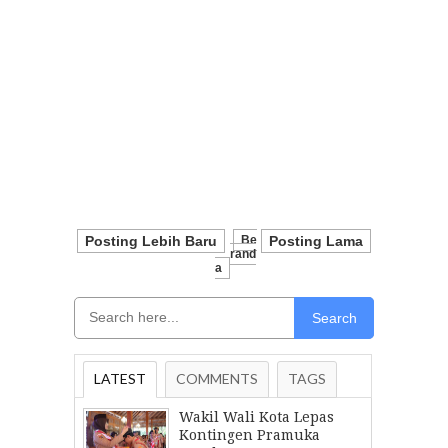
Posting Lebih Baru
Be
Posting Lama
Rand
A
Search
LATEST
COMMENTS
TAGS
Wakil Wali Kota Lepas
Kontingen Pramuka