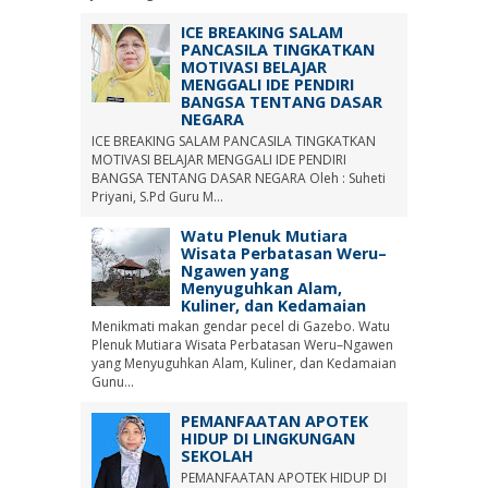
ICE BREAKING SALAM
PANCASILA TINGKATKAN
MOTIVASI BELAJAR
MENGGALI IDE PENDIRI
BANGSA TENTANG DASAR
NEGARA
ICE BREAKING SALAM PANCASILA TINGKATKAN
MOTIVASI BELAJAR MENGGALI IDE PENDIRI
BANGSA TENTANG DASAR NEGARA Oleh : Suheti
Priyani, S.Pd Guru M...
Watu Plenuk Mutiara
Wisata Perbatasan Weru–
Ngawen yang
Menyuguhkan Alam,
Kuliner, dan Kedamaian
Menikmati makan gendar pecel di Gazebo. Watu
Plenuk Mutiara Wisata Perbatasan Weru–Ngawen
yang Menyuguhkan Alam, Kuliner, dan Kedamaian
Gunu...
PEMANFAATAN APOTEK
HIDUP DI LINGKUNGAN
SEKOLAH
PEMANFAATAN APOTEK HIDUP DI