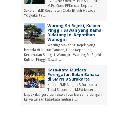
CORONA Oleh: M. Nur Salim, SH.
M.Pd Guru PPKn dan Kepala
Sekolah SMK Kesehatan Cipta Bhakti Husada
Yogyakarta ...
Warung Sri Rejeki, Kuliner
Pinggir Sawah yang Ramai
Didatangi di Kepatihan
Wonogiri
Warung Makan Sri Rejeki yang
berada di Dusun Tandan, Desa Kepatihan,
Kecamatan Selogiri, Wonogiri. Warung Sri Rejeki,
Kuliner Pinggir Sawah ...
Kata-Kata Mutiara
Peringatan Bulan Bahasa
di SMPN 8 Surakarta
Kepala SMP Negeri 8 Surakarta,
Triad Suparman, M.Pd beserta
bapak ibu guru dan siswa foto bersama dengan
karya tulisan kata-kata mutiara. ...