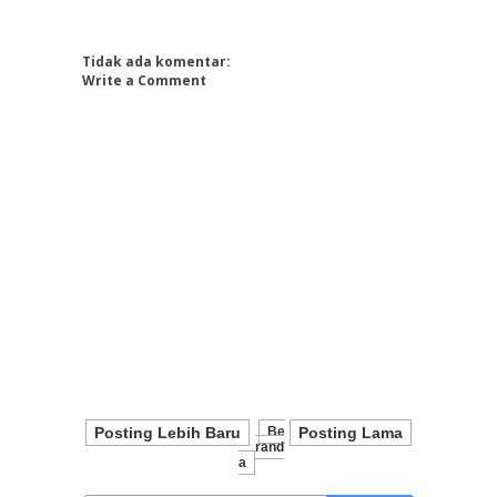
Tidak ada komentar:
Write a Comment
Posting Lebih Baru
Be
Posting Lama
Rand
A