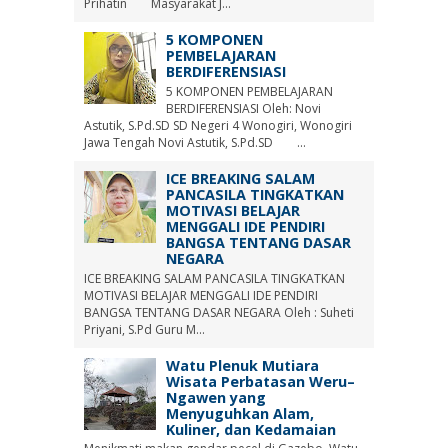
Prihatin Masyarakat J...
5 KOMPONEN
PEMBELAJARAN
BERDIFERENSIASI
5 KOMPONEN PEMBELAJARAN
BERDIFERENSIASI Oleh: Novi
Astutik, S.Pd.SD SD Negeri 4 Wonogiri, Wonogiri
Jawa Tengah Novi Astutik, S.Pd.SD ...
ICE BREAKING SALAM
PANCASILA TINGKATKAN
MOTIVASI BELAJAR
MENGGALI IDE PENDIRI
BANGSA TENTANG DASAR
NEGARA
ICE BREAKING SALAM PANCASILA TINGKATKAN
MOTIVASI BELAJAR MENGGALI IDE PENDIRI
BANGSA TENTANG DASAR NEGARA Oleh : Suheti
Priyani, S.Pd Guru M...
Watu Plenuk Mutiara
Wisata Perbatasan Weru–
Ngawen yang
Menyuguhkan Alam,
Kuliner, dan Kedamaian