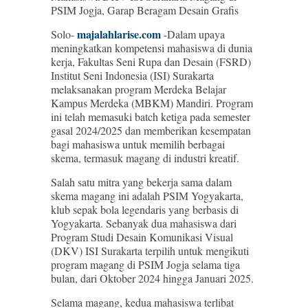
PSIM Jogja, Garap Beragam Desain Grafis
majalahlarise.com
Solo-
-Dalam upaya
meningkatkan kompetensi mahasiswa di dunia
kerja, Fakultas Seni Rupa dan Desain (FSRD)
Institut Seni Indonesia (ISI) Surakarta
melaksanakan program Merdeka Belajar
Kampus Merdeka (MBKM) Mandiri. Program
ini telah memasuki batch ketiga pada semester
gasal 2024/2025 dan memberikan kesempatan
bagi mahasiswa untuk memilih berbagai
skema, termasuk magang di industri kreatif.
Salah satu mitra yang bekerja sama dalam
skema magang ini adalah PSIM Yogyakarta,
klub sepak bola legendaris yang berbasis di
Yogyakarta. Sebanyak dua mahasiswa dari
Program Studi Desain Komunikasi Visual
(DKV) ISI Surakarta terpilih untuk mengikuti
program magang di PSIM Jogja selama tiga
bulan, dari Oktober 2024 hingga Januari 2025.
Selama magang, kedua mahasiswa terlibat