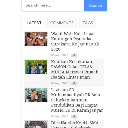
Search
LATEST
COMMENTS
TAGS
Wakil Wali Kota Lepas
Kontingen Pramuka
Surakarta Ke Jamnas XII
2026
06 Aug 2026
0
Kuatkan Kerukunan,
PAWON Gelar GELAS
MULIA Merawat Rumah
Ibadah Lintas Iman
06 Aug 2026
0
Lazismu SD
Muhammadiyah PK Solo
Salurkan Bantuan
Pendidikan Bagi Empat
Murid TK Di Karanganyar
06 Aug 2026
0
Dies Natalis Ke-44, SMA