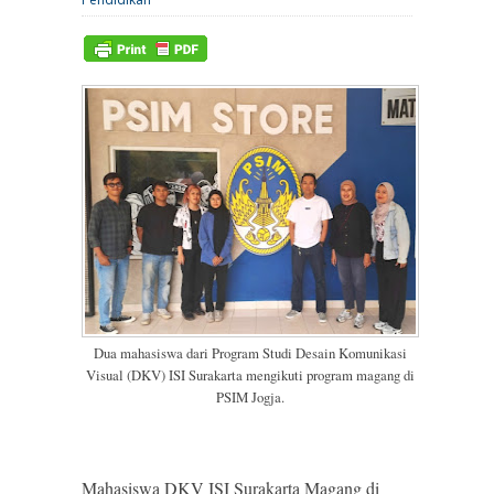
Dua mahasiswa dari Program Studi Desain Komunikasi
Visual (DKV) ISI Surakarta mengikuti program magang di
PSIM Jogja.
Mahasiswa DKV ISI Surakarta Magang di