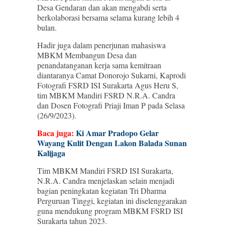
Desa Gendaran dan akan mengabdi serta
berkolaborasi bersama selama kurang lebih 4
bulan.
Hadir juga dalam penerjunan mahasiswa
MBKM Membangun Desa dan
penandatanganan kerja sama kemitraan
diantaranya Camat Donorojo Sukarni, Kaprodi
Fotografi FSRD ISI Surakarta Agus Heru S,
tim MBKM Mandiri FSRD N.R.A. Candra
dan Dosen Fotografi Priaji Iman P pada Selasa
(26/9/2023).
Baca juga:
Ki Amar Pradopo Gelar
Wayang Kulit Dengan Lakon Balada Sunan
Kalijaga
Tim MBKM Mandiri FSRD ISI Surakarta,
N.R.A. Candra menjelaskan selain menjadi
bagian peningkatan kegiatan Tri Dharma
Perguruan Tinggi, kegiatan ini diselenggarakan
guna mendukung program MBKM FSRD ISI
Surakarta tahun 2023.