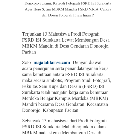
Donorojo Sukarni, Kaprodi Fotografi FSRD ISI Surakarta
Agus Heru S, tim MBKM Mandiri FSRD N.R.A. Candra
dan Dosen Fotografi Priaji Iman P.
Terjunkan 13 Mahasiswa Prodi Fotografi
FSRD ISI Surakarta Lewat Membangun Desa
MBKM Mandiri di Desa Gendaran Donorojo,
Pacitan
majalahlarise.com
Solo-
-Dengan diawali
acara penerjunan serta penandatanganan kerja
sama kemitraan antara FSRD ISI Surakarta,
maka secara simbolis, Program Studi Fotografi,
Fakultas Seni Rupa dan Desain (FSRD) ISI
Surakarta telah menjalin kerja sama kemitraan
Merdeka Belajar Kampus Merdeka (MBKM)
Mandiri bersama Desa Gendaran, Kecamatan
Donorojo, Kabupaten Pacitan.
Sebanyak 13 mahasiswa dari Prodi Fotografi
FSRD ISI Surakarta telah diterjunkan dalam
MBKM pada skema Membangun Desa di