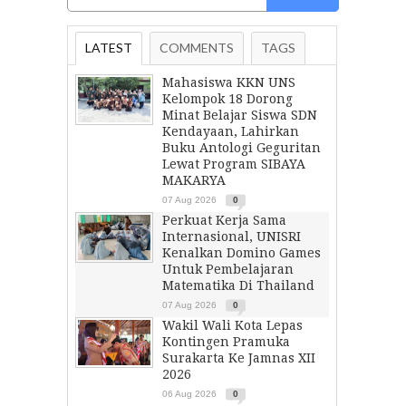
LATEST
COMMENTS
TAGS
Mahasiswa KKN UNS
Kelompok 18 Dorong
Minat Belajar Siswa SDN
Kendayaan, Lahirkan
Buku Antologi Geguritan
Lewat Program SIBAYA
MAKARYA
07 Aug 2026
0
Perkuat Kerja Sama
Internasional, UNISRI
Kenalkan Domino Games
Untuk Pembelajaran
Matematika Di Thailand
07 Aug 2026
0
Wakil Wali Kota Lepas
Kontingen Pramuka
Surakarta Ke Jamnas XII
2026
06 Aug 2026
0