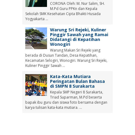
CORONA Oleh: M. Nur Salim, SH.
M.Pd Guru PPKn dan Kepala
Sekolah SMK Kesehatan Cipta Bhakti Husada
Yogyakarta ...
Warung Sri Rejeki, Kuliner
Pinggir Sawah yang Ramai
Didatangi di Kepatihan
Wonogiri
Warung Makan Sri Rejeki yang
berada di Dusun Tandan, Desa Kepatihan,
Kecamatan Selogiri, Wonogiri. Warung Sri Rejeki,
Kuliner Pinggir Sawah ...
Kata-Kata Mutiara
Peringatan Bulan Bahasa
di SMPN 8 Surakarta
Kepala SMP Negeri 8 Surakarta,
Triad Suparman, M.Pd beserta
bapak ibu guru dan siswa foto bersama dengan
karya tulisan kata-kata mutiara. ...