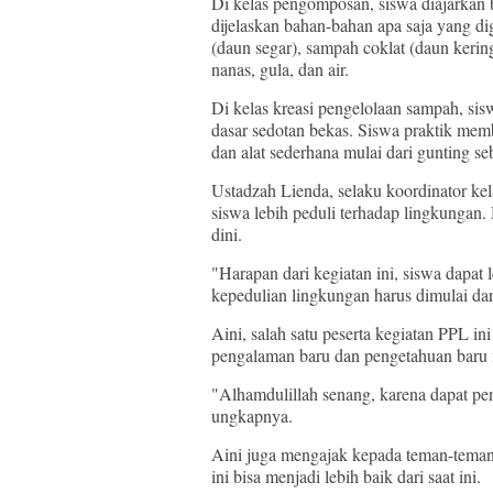
Di kelas pengomposan, siswa diajarkan
dijelaskan bahan-bahan apa saja yang d
(daun segar), sampah coklat (daun keri
nanas, gula, dan air.
Di kelas kreasi pengelolaan sampah, si
dasar sedotan bekas. Siswa praktik mem
dan alat sederhana mulai dari gunting s
Ustadzah Lienda, selaku koordinator kel
siswa lebih peduli terhadap lingkungan
dini.
"Harapan dari kegiatan ini, siswa dapa
kepedulian lingkungan harus dimulai dari
Aini, salah satu peserta kegiatan PPL 
pengalaman baru dan pengetahuan baru
"Alhamdulillah senang, karena dapat p
ungkapnya.
Aini juga mengajak kepada teman-teman
ini bisa menjadi lebih baik dari saat ini.