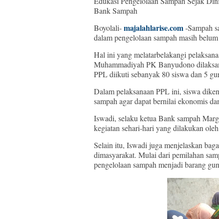
Edukasi Pengelolaan Sampah Sejak D
Bank Sampah
majalahlarise.com
Boyolali-
-Sampah saa
dalam pengelolaan sampah masih belum 
Hal ini yang melatarbelakangi pelaksa
Muhammadiyah PK Banyudono dilaksana
PPL diikuti sebanyak 80 siswa dan 5 gu
Dalam pelaksanaan PPL ini, siswa diken
sampah agar dapat bernilai ekonomis da
Iswadi, selaku ketua Bank sampah Marg
kegiatan sehari-hari yang dilakukan ole
Selain itu, Iswadi juga menjelaskan b
dimasyarakat. Mulai dari pemilahan sam
pengelolaan sampah menjadi barang gun