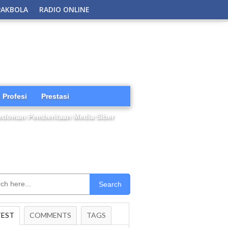
PAKBOLA
RADIO ONLINE
 Profesi
Prestasi
edoman Pemberitaan Media Siber
Search
TEST
COMMENTS
TAGS