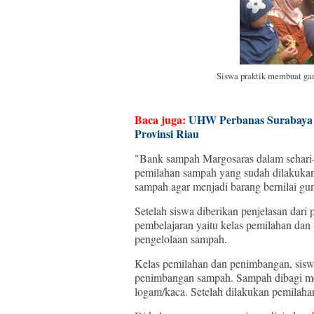
Siswa praktik membuat gan
Baca juga:
UHW Perbanas Surabaya T
Provinsi Riau
"Bank sampah Margosaras dalam sehari-
pemilahan sampah yang sudah dilakukan 
sampah agar menjadi barang bernilai gun
Setelah siswa diberikan penjelasan dari
pembelajaran yaitu kelas pemilahan dan
pengelolaan sampah.
Kelas pemilahan dan penimbangan, sisw
penimbangan sampah. Sampah dibagi menja
logam/kaca. Setelah dilakukan pemilaha