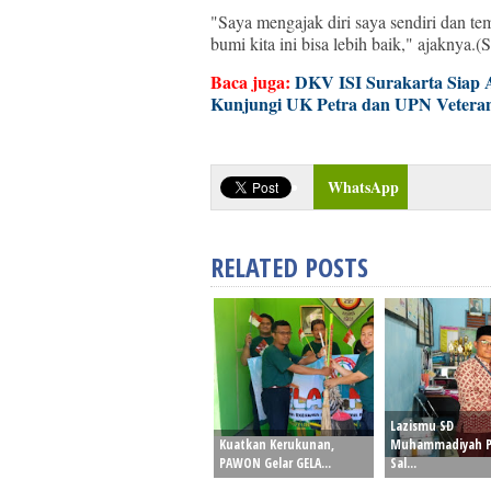
"Saya mengajak diri saya sendiri dan te
bumi kita ini bisa lebih baik," ajaknya.(
Baca juga:
DKV ISI Surakarta Siap Aj
Kunjungi UK Petra dan UPN Vetera
WhatsApp
RELATED POSTS
Lazismu SD
Kuatkan Kerukunan,
Muhammadiyah P
PAWON Gelar GELA...
Sal...