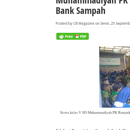
Bank Sampah
Posted by CB Magazine on Senin, 25 Septem
Siswa kelas V SD Muhammadiyah PK Banyudon