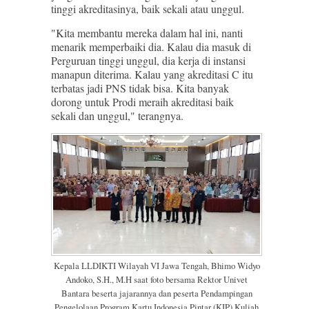
tinggi akreditasinya, baik sekali atau unggul.
"Kita membantu mereka dalam hal ini, nanti
menarik memperbaiki dia. Kalau dia masuk di
Perguruan tinggi unggul, dia kerja di instansi
manapun diterima. Kalau yang akreditasi C itu
terbatas jadi PNS tidak bisa. Kita banyak
dorong untuk Prodi meraih akreditasi baik
sekali dan unggul," terangnya.
Kepala LLDIKTI Wilayah VI Jawa Tengah, Bhimo Widyo
Andoko, S.H., M.H saat foto bersama Rektor Univet
Bantara beserta jajarannya dan peserta Pendampingan
Pengelolaan Program Kartu Indonesia Pintar (KIP) Kuliah