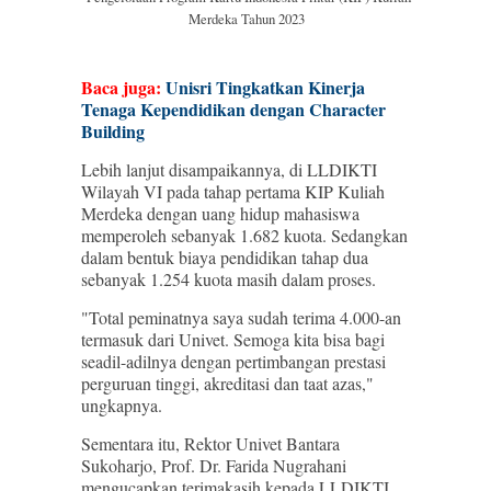
Merdeka Tahun 2023
Baca juga:
Unisri Tingkatkan Kinerja
Tenaga Kependidikan dengan Character
Building
Lebih lanjut disampaikannya, di LLDIKTI
Wilayah VI pada tahap pertama KIP Kuliah
Merdeka dengan uang hidup mahasiswa
memperoleh sebanyak 1.682 kuota. Sedangkan
dalam bentuk biaya pendidikan tahap dua
sebanyak 1.254 kuota masih dalam proses.
"Total peminatnya saya sudah terima 4.000-an
termasuk dari Univet. Semoga kita bisa bagi
seadil-adilnya dengan pertimbangan prestasi
perguruan tinggi, akreditasi dan taat azas,"
ungkapnya.
Sementara itu, Rektor Univet Bantara
Sukoharjo, Prof. Dr. Farida Nugrahani
mengucapkan terimakasih kepada LLDIKTI