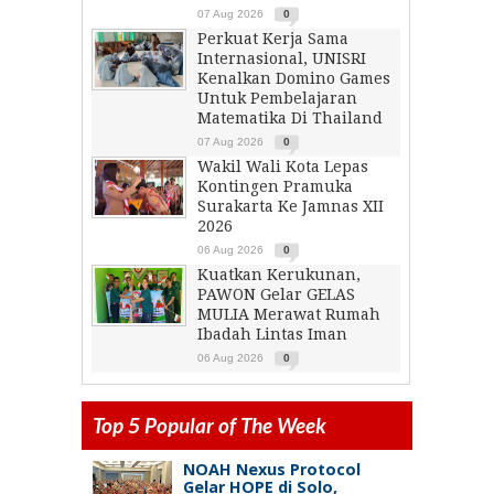
07 Aug 2026
0
Perkuat Kerja Sama
Internasional, UNISRI
Kenalkan Domino Games
Untuk Pembelajaran
Matematika Di Thailand
07 Aug 2026
0
Wakil Wali Kota Lepas
Kontingen Pramuka
Surakarta Ke Jamnas XII
2026
06 Aug 2026
0
Kuatkan Kerukunan,
PAWON Gelar GELAS
MULIA Merawat Rumah
Ibadah Lintas Iman
06 Aug 2026
0
Top 5 Popular of The Week
NOAH Nexus Protocol
Gelar HOPE di Solo,