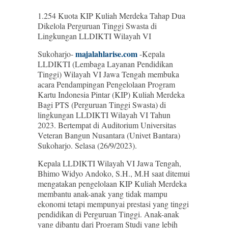
1.254 Kuota KIP Kuliah Merdeka Tahap Dua
Dikelola Perguruan Tinggi Swasta di
Lingkungan LLDIKTI Wilayah VI
majalahlarise.com
Sukoharjo-
-Kepala
LLDIKTI (Lembaga Layanan Pendidikan
Tinggi) Wilayah VI Jawa Tengah membuka
acara Pendampingan Pengelolaan Program
Kartu Indonesia Pintar (KIP) Kuliah Merdeka
Bagi PTS (Perguruan Tinggi Swasta) di
lingkungan LLDIKTI Wilayah VI Tahun
2023. Bertempat di Auditorium Universitas
Veteran Bangun Nusantara (Univet Bantara)
Sukoharjo. Selasa (26/9/2023).
Kepala LLDIKTI Wilayah VI Jawa Tengah,
Bhimo Widyo Andoko, S.H., M.H saat ditemui
mengatakan pengelolaan KIP Kuliah Merdeka
membantu anak-anak yang tidak mampu
ekonomi tetapi mempunyai prestasi yang tinggi
pendidikan di Perguruan Tinggi. Anak-anak
yang dibantu dari Program Studi yang lebih