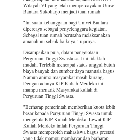
Wilayah VI yang telah mempercayakan Univet
Bantara Sukoharjo menjadi tuan rumah.
"Ini suatu kebanggaan bagi Univet Bantara
dipercaya sebagai penyelenggara kegiatan.
Sebagai tuan rumah berusaha melaksanakan
amanah ini sebaik-baiknya," ujarnya.
Disampaikan pula, dalam pengelolaan
Perguruan Tinggi Swasta saat ini tidaklah
mudah. Terlebih mencapai status unggul butuh
biaya banyak dan sumber daya manusia bagus.
Namun animo masyarakat masih kurang.
Dengan adanya KIP Kuliah Merdeka ini
mampu menarik Masyarakat kuliah di
Perguruan Tinggi Swasta.
"Berharap pemerintah memberikan kuota lebih
besar kepada Perguruan Tinggi Swasta untuk
mengelola KIP Kuliah Merdeka. Lewat KIP
Kuliah Merdeka inilah Perguruan Tinggi
Swasta memperoleh mahasiswa bagus prestasi
yang tidak mampu membayar dan berharap