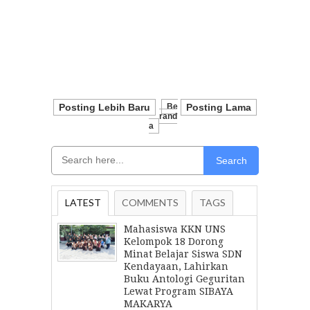
Posting Lebih Baru
Be
Posting Lama
Rand
A
Search
LATEST
COMMENTS
TAGS
Mahasiswa KKN UNS
Kelompok 18 Dorong
Minat Belajar Siswa SDN
Kendayaan, Lahirkan
Buku Antologi Geguritan
Lewat Program SIBAYA
MAKARYA