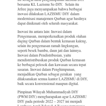
bersama KL Lazismu Se-DIY. Selain itu
Jefree juga menyampaikan bahwa berbagai
inovasi dilakukan LAZISMU DIY dalam
modernisasi manajemen Qurban agar hasilnya
dapat dinikmati oleh seluruh masyarakat.
Inovasi itu antara lain: Inovasi dalam
Pengemasan, memperkenalkan produk olahan
daging Qurban dalam bentuk kemasan kaleng,
selain itu pengemasan ramah lingkungan,
seperti besek bambu, daun jati dan lainnya.
Inovasi dalam Pendistribusian, yaitu
mendistristribusikan produk Qurban kemasan
ke berbagai pelosok dan kawasan secara tepat
sasaran. Inovasi dalam Penghimpunan,
menjadikan Qurban sebagai gerakan yang
dilaksanakan semua kantor LAZISMU di DIY,
baik secara konvensional maupun digital.
Pimpinan Wilayah Muhammadiyah DIY
(PWM DIY) mengharapakan agar LAZISMU
DIY pada periode 2022 – 2027 ini menjadi
Lembaga Amil Zakat (LAZ) yang terpercaya