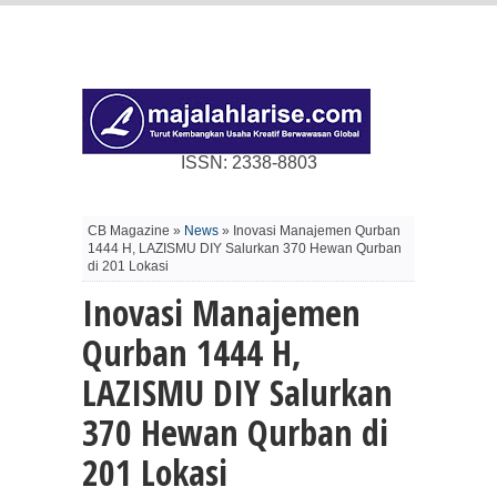
ISSN: 2338-8803
CB Magazine »
News
» Inovasi Manajemen Qurban
1444 H, LAZISMU DIY Salurkan 370 Hewan Qurban
di 201 Lokasi
Inovasi Manajemen
Qurban 1444 H,
LAZISMU DIY Salurkan
370 Hewan Qurban di
201 Lokasi