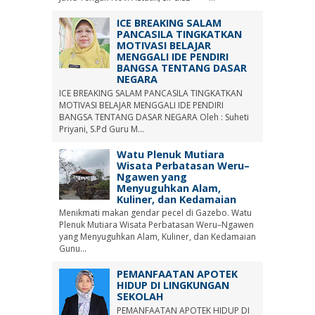
ICE BREAKING SALAM
PANCASILA TINGKATKAN
MOTIVASI BELAJAR
MENGGALI IDE PENDIRI
BANGSA TENTANG DASAR
NEGARA
ICE BREAKING SALAM PANCASILA TINGKATKAN
MOTIVASI BELAJAR MENGGALI IDE PENDIRI
BANGSA TENTANG DASAR NEGARA Oleh : Suheti
Priyani, S.Pd Guru M...
Watu Plenuk Mutiara
Wisata Perbatasan Weru–
Ngawen yang
Menyuguhkan Alam,
Kuliner, dan Kedamaian
Menikmati makan gendar pecel di Gazebo. Watu
Plenuk Mutiara Wisata Perbatasan Weru–Ngawen
yang Menyuguhkan Alam, Kuliner, dan Kedamaian
Gunu...
PEMANFAATAN APOTEK
HIDUP DI LINGKUNGAN
SEKOLAH
PEMANFAATAN APOTEK HIDUP DI