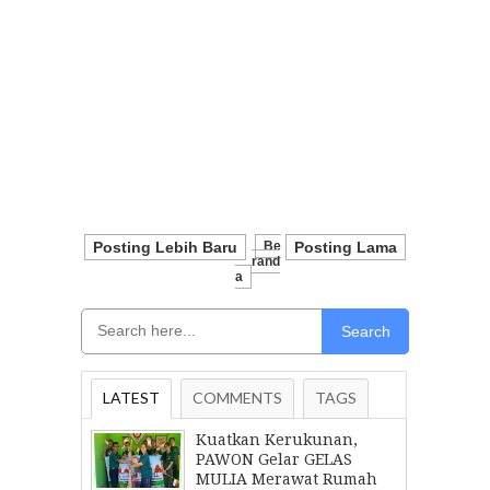
Posting Lebih Baru
Be
Posting Lama
Rand
A
Search
LATEST
COMMENTS
TAGS
Kuatkan Kerukunan,
PAWON Gelar GELAS
MULIA Merawat Rumah