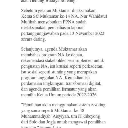
atau Gedung Budaya Soreang.
Sebelum gelaran Muktamar dilaksanakan,
Ketua SC Muktamar ke-14 NA, Nur Wahidatul
Mufihah menyebutkan PPNA sudah
melaksanakan pembahasan laporan
pertanggungjawaban pada 13 November 2022
secara daring.
Selanjutnya, agenda Muktamar akan
membahas program NA ke depan,
rekomendasi stakeholder, sesi suplemen untuk
penguatan NA, isu krusial seperti perkaderan,
isu sosial seperti stunting yang merupakan
program unggulan NA. Kemudian isu
perdamaian lingkungan, transformaai digital,
dan agenda pemilihan formatur yang akan
memilih Ketua Umum periode 2022-2026.
"Pemilihan akan menggunakan sistem e-voting
yang sama seperti Muktamar ke-48
Muhammadiyah 'Aisyiyah, tim IT diboyong
dari Solo dan Jogja untuk mengawal pemilihan
formatur," terang Lika