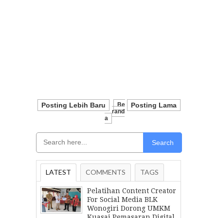
Posting Lebih Baru
Be
Posting Lama
Rand
A
Search
LATEST
COMMENTS
TAGS
Pelatihan Content Creator
For Social Media BLK
Wonogiri Dorong UMKM
Kuasai Pemasaran Digital