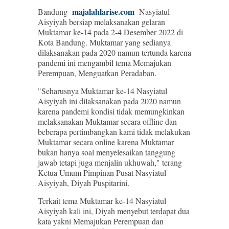
majalahlarise.com
Bandung-
-Nasyiatul
Aisyiyah bersiap melaksanakan gelaran
Muktamar ke-14 pada 2-4 Desember 2022 di
Kota Bandung. Muktamar yang sedianya
dilaksanakan pada 2020 namun tertunda karena
pandemi ini mengambil tema Memajukan
Perempuan, Menguatkan Peradaban.
"Seharusnya Muktamar ke-14 Nasyiatul
Aisyiyah ini dilaksanakan pada 2020 namun
karena pandemi kondisi tidak memungkinkan
melaksanakan Muktamar secara offline dan
beberapa pertimbangkan kami tidak melakukan
Muktamar secara online karena Muktamar
bukan hanya soal menyelesaikan tanggung
jawab tetapi juga menjalin ukhuwah," terang
Ketua Umum Pimpinan Pusat Nasyiatul
Aisyiyah, Diyah Puspitarini.
Terkait tema Muktamar ke-14 Nasyiatul
Aisyiyah kali ini, Diyah menyebut terdapat dua
kata yakni Memajukan Perempuan dan