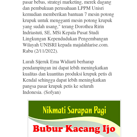
pasar bebas, strategi marketing, merek dagang
dan pembukuan perusahaan LPPM Unisri
kemudian memberikan bantuan 7 mesin potong
krupuk untuk mengganti mesin potong krupuk
yang sudah usang," terang Dorothea Ririn
Indriastuti, SE, MSi Kepala Pusat Studi
Lingkungan Kependudukan Pengembangan
Wilayah UNISRI kepada majalahlarise.com.
Rabu (2/11/2022).
Lurah Sijeruk Ema Widiarti berharap
pendampingan ini dapat lebih meningkatkan
kualitas dan kuantitas produksi krupuk petis di
Kendal sehingga dapat lebih meningkatkan
pangsa pasar krupuk petis ke seluruh
Indonesia. (Sofyan)