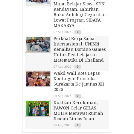
Minat Belajar Siswa SDN
Kendayaan, Lahirkan
Buku Antologi Geguritan
Lewat Program SIBAYA
MAKARYA
07 Aug 2026
0
Perkuat Kerja Sama
Internasional, UNISRI
Kenalkan Domino Games
Untuk Pembelajaran
Matematika Di Thailand
07 Aug 2026
0
Wakil Wali Kota Lepas
Kontingen Pramuka
Surakarta Ke Jamnas XII
2026
06 Aug 2026
0
Kuatkan Kerukunan,
PAWON Gelar GELAS
MULIA Merawat Rumah
Ibadah Lintas Iman
06 Aug 2026
0