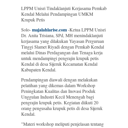
LPPM Unisri Tindaklanjuti Kerjasama Pemkab
Kendal Melalui Pendampingan UMKM
Krupuk Petis
majalahlarise.com
Solo-
-Ketua LPPM Unisri
Dr. Anita Trisiana, SPd, MH menindaklanjuti
kerjasama yang dilakukan Yayasan Perguruan
Tinggi Slamet Riyadi dengan Pemkab Kendal
melalui Dinas Perdagangan dan Tenaga kerja
untuk mendampingi pengrajin krupuk petis
Kendal di desa Sijeruk Kecamatan Kendal
Kabupaten Kendal.
Pendampingan diawali dengan melakukan
pelatihan yang dikemas dalam Workshop
Peningkatan Kualitas dan Inovasi Produk
Unggulan Industri Kecil Menengah bagi
pengrajin krupuk petis. Kegiatan diikuti 20
orang pengusaha krupuk petis di desa Sijeruk
Kendal.
"Materi workshop meliputi penjelasan tentang