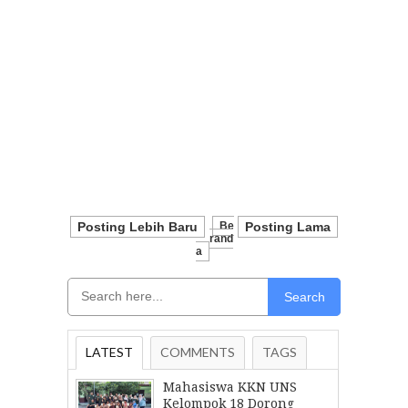
Posting Lebih Baru
Be
Posting Lama
Rand
A
Search
LATEST
COMMENTS
TAGS
Mahasiswa KKN UNS
Kelompok 18 Dorong