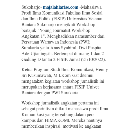
majalahlarise.com
Sukoharjo-
-Mahasiswa
Prodi Ilmu Komunikasi Fakultas Ilmu Sosial
dan Ilmu Politik (FISIP) Universitas Veteran
Bantara Sukoharjo mengikuti Workshop
bertajuk "Young Journalist Workshop
Angkatan 1". Menghadirkan narasumber dari
Persatuan Wartawan Indonesia (PWI)
Surakarta yaitu Anas Syahirul, Dwi Puspita,
Ade Ujianingsih. Bertempat di ruang 1 dan 2
Gedung D lantai 2 FISIP. Jumat (21/10/2022).
Ketua Program Studi Ilmu Komunikasi, Henny
Sri Kusumawati, M.I.Kom saat ditemui
mengatakan kegiatan workshop jurnalistik ini
merupakan kerjasama antara FISIP Univet
Bantara dengan PWI Surakarta.
Workshop jurnalistik angkatan pertama ini
sebagai perintisan diikuti mahasiswa prodi Ilmu
Komunikasi yang tergabung dalam pers
kampus dan HIMAKOMl. Mereka nantinya
memberikan inspirasi, motivasi ke angkatan