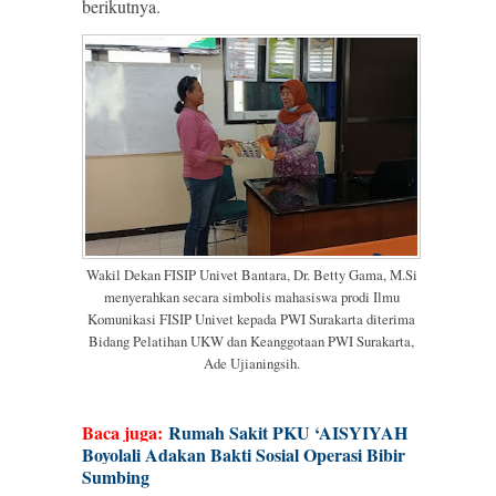
berikutnya.
Wakil Dekan FISIP Univet Bantara, Dr. Betty Gama, M.Si
menyerahkan secara simbolis mahasiswa prodi Ilmu
Komunikasi FISIP Univet kepada PWI Surakarta diterima
Bidang Pelatihan UKW dan Keanggotaan PWI Surakarta,
Ade Ujianingsih.
Baca juga:
Rumah Sakit PKU ‘AISYIYAH
Boyolali Adakan Bakti Sosial Operasi Bibir
Sumbing