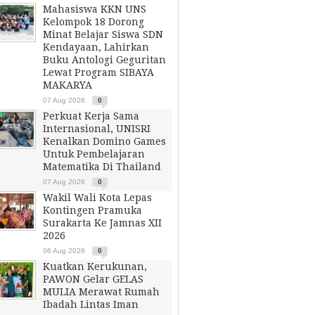
Mahasiswa KKN UNS
Kelompok 18 Dorong
Minat Belajar Siswa SDN
Kendayaan, Lahirkan
Buku Antologi Geguritan
Lewat Program SIBAYA
MAKARYA
07 Aug 2026
0
Perkuat Kerja Sama
Internasional, UNISRI
Kenalkan Domino Games
Untuk Pembelajaran
Matematika Di Thailand
07 Aug 2026
0
Wakil Wali Kota Lepas
Kontingen Pramuka
Surakarta Ke Jamnas XII
2026
06 Aug 2026
0
Kuatkan Kerukunan,
PAWON Gelar GELAS
MULIA Merawat Rumah
Ibadah Lintas Iman