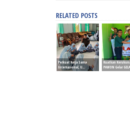
RELATED POSTS
Perkuat Kerja Sama
Kuatkan Kerukun
Internasional, U...
PAWON Gelar GELA.