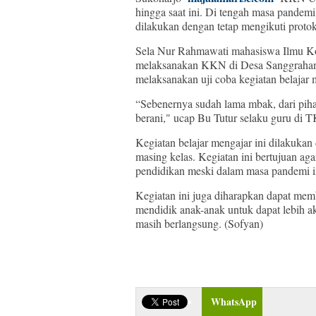
hingga saat ini. Di tengah masa pande
dilakukan dengan tetap mengikuti protok
Sela Nur Rahmawati mahasiswa Ilmu Ko
melaksanakan KKN di Desa Sanggrahan
melaksanakan uji coba kegiatan belajar
“Sebenernya sudah lama mbak, dari piha
berani," ucap Bu Tutur selaku guru di 
Kegiatan belajar mengajar ini dilakuka
masing kelas. Kegiatan ini bertujuan ag
pendidikan meski dalam masa pandemi i
Kegiatan ini juga diharapkan dapat mem
mendidik anak-anak untuk dapat lebih a
masih berlangsung. (Sofyan)
WhatsApp