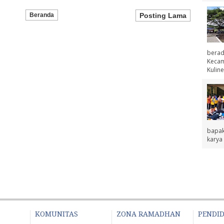
Beranda
Posting Lama
berad
Kecama
Kuline
bapak
karya 
KOMUNITAS
ZONA RAMADHAN
PENDI