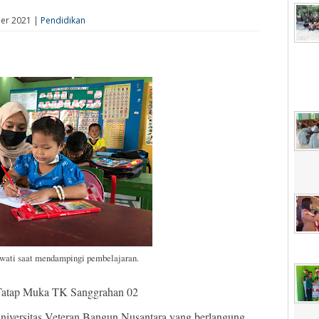
ber 2021 |
Pendidikan
ati saat mendampingi pembelajaran.
Tatap Muka TK Sanggrahan 02
versitas Veteran Bangun Nusantara yang berlangung