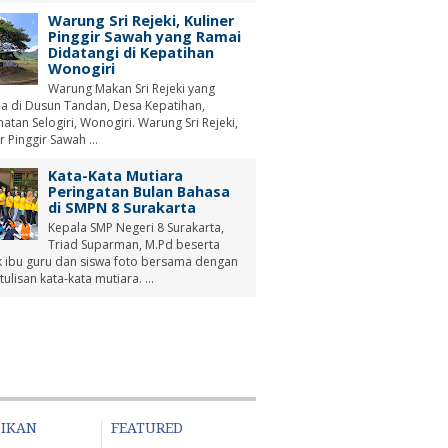
Warung Sri Rejeki, Kuliner
Pinggir Sawah yang Ramai
Didatangi di Kepatihan
Wonogiri
Warung Makan Sri Rejeki yang
a di Dusun Tandan, Desa Kepatihan,
tan Selogiri, Wonogiri. Warung Sri Rejeki,
r Pinggir Sawah ...
Kata-Kata Mutiara
Peringatan Bulan Bahasa
di SMPN 8 Surakarta
Kepala SMP Negeri 8 Surakarta,
Triad Suparman, M.Pd beserta
 ibu guru dan siswa foto bersama dengan
tulisan kata-kata mutiara. ...
DIKAN
FEATURED