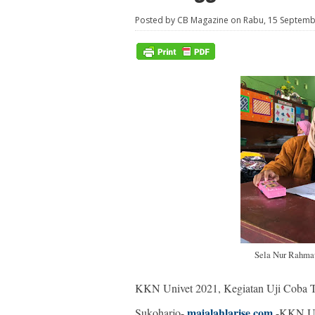
Posted by CB Magazine on Rabu, 15 Septem
Sela Nur Rahmaw
KKN Univet 2021, Kegiatan Uji Coba 
majalahlarise.com
Sukoharjo-
-KKN Uni