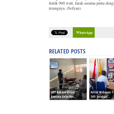
listrik 900 watt. Jarak asrama putra den
terangnya. (Sofyan)
WhatsApp
RELATED POSTS
UPT Bahasa Univet
Astrid Widayani T
Bantara Gelar Kur...
SKO Surakart...