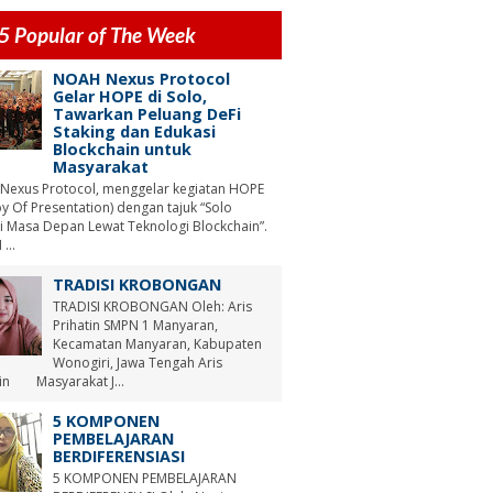
5 Popular of The Week
NOAH Nexus Protocol
Gelar HOPE di Solo,
Tawarkan Peluang DeFi
Staking dan Edukasi
Blockchain untuk
Masyarakat
Nexus Protocol, menggelar kegiatan HOPE
y Of Presentation) dengan tajuk “Solo
i Masa Depan Lewat Teknologi Blockchain”.
...
TRADISI KROBONGAN
TRADISI KROBONGAN Oleh: Aris
Prihatin SMPN 1 Manyaran,
Kecamatan Manyaran, Kabupaten
Wonogiri, Jawa Tengah Aris
tin Masyarakat J...
5 KOMPONEN
PEMBELAJARAN
BERDIFERENSIASI
5 KOMPONEN PEMBELAJARAN