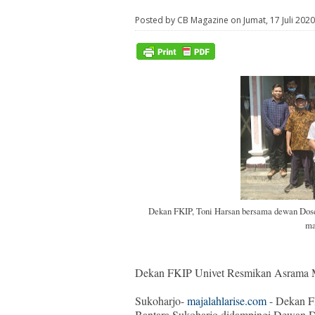
Posted by CB Magazine on Jumat, 17 Juli 202
Dekan FKIP, Toni Harsan bersama dewan Dos
ma
Dekan FKIP Univet Resmikan Asrama M
Sukoharjo-
majalahlarise.com
- Dekan F
Bantara Sukoharjo didampingi Dewan 