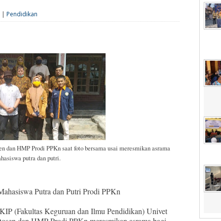
0 |
Pendidikan
en dan HMP Prodi PPKn saat foto bersama usai meresmikan asrama
hasiswa putra dan putri.
ahasiswa Putra dan Putri Prodi PPKn
KIP (Fakultas Keguruan dan Ilmu Pendidikan) Univet
Dosen dan HMP Prodi PPKn meresmikan asrama bagi