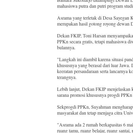
mahasiswa putra dan putri program stud
Asrama yang terletak di Desa Sayegan 
merupakan hasil gotong royong dewan
Dekan FKIP, Toni Harsan menyampaikan
PPKn secara gratis, tetapi mahasiswa d
bulannya.
"Langkah ini diambil karena situasi pa
khususnya yang berasal dari luar Jawa.
keeratan persaudaraan serta lancarnya
terangnya.
Lebih lanjut, Dekan FKIP menjelaskan k
sarana promosi khususnya progdi PPKn
Sekprogdi PPKn, Suyahman mengharapkan
masyarakat dan tetap menjaga citra Univ
"Asrama ada 2 rumah berkapasitas 6 maha
ruang tamu, ruang belajar, ruang santa