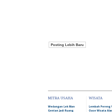
Posting Lebih Baru
MITRA USAHA
WISATA
Wedangan Lek Man
Lembah Pereng 
Gentan Jadi Ruang
Oase Wisata Al