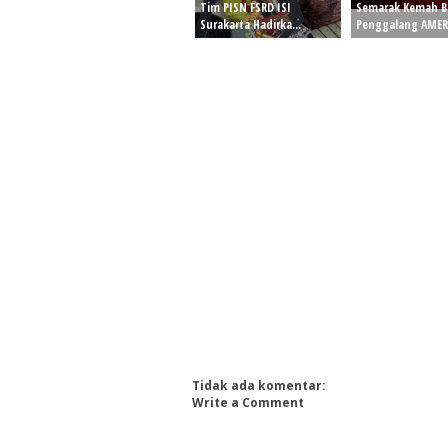
Tim PISN FSRD ISI
Semarak Kemah B
Surakarta Hadirka...
Penggalang AMER.
Tidak ada komentar:
Write a Comment