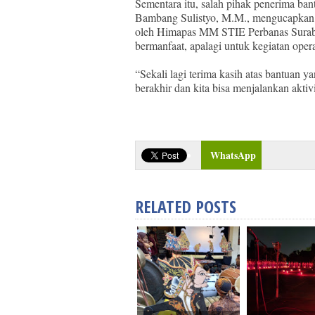
Sementara itu, salah pihak penerima ba
Bambang Sulistyo, M.M., mengucapkan 
oleh Himapas MM STIE Perbanas Surabay
bermanfaat, apalagi untuk kegiatan ope
“Sekali lagi terima kasih atas bantuan 
berakhir dan kita bisa menjalankan akti
WhatsApp
RELATED POSTS