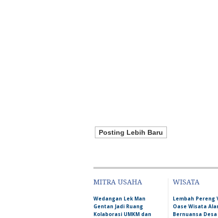
Posting Lebih Baru
MITRA USAHA
WISATA
Wedangan Lek Man
Lembah Pereng 
Gentan Jadi Ruang
Oase Wisata Al
Kolaborasi UMKM dan
Bernuansa Desa