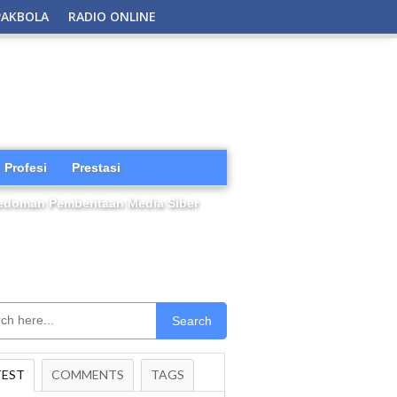
PAKBOLA
RADIO ONLINE
 Profesi
Prestasi
edoman Pemberitaan Media Siber
Search
TEST
COMMENTS
TAGS