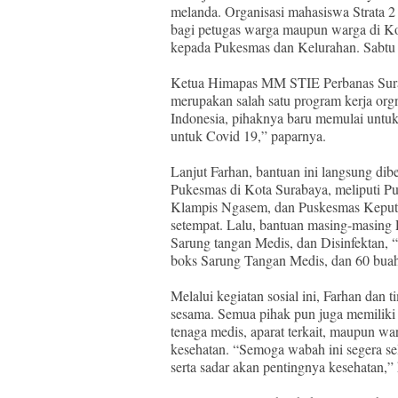
melanda. Organisasi mahasiswa Strata 2
bagi petugas warga maupun warga di Kot
kepada Pukesmas dan Kelurahan. Sabtu 
Ketua Himapas MM STIE Perbanas Surab
merupakan salah satu program kerja org
Indonesia, pihaknya baru memulai untuk
untuk Covid 19,” paparnya.
Lanjut Farhan, bantuan ini langsung d
Pukesmas di Kota Surabaya, meliputi 
Klampis Ngasem, dan Puskesmas Keputih
setempat. Lalu, bantuan masing-masin
Sarung tangan Medis, dan Disinfektan, “
boks Sarung Tangan Medis, dan 60 buah
Melalui kegiatan sosial ini, Farhan dan
sesama. Semua pihak pun juga memiliki 
tenaga medis, aparat terkait, maupun w
kesehatan. “Semoga wabah ini segera se
serta sadar akan pentingnya kesehatan,”