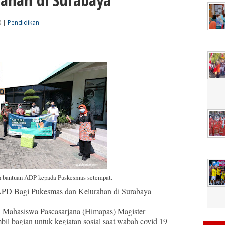
0 |
Pendidikan
 bantuan ADP kepada Puskesmas setempat.
APD Bagi Pukesmas dan Kelurahan di Surabaya
 Mahasiswa Pascasarjana (Himapas) Magister
l bagian untuk kegiatan sosial saat wabah covid 19