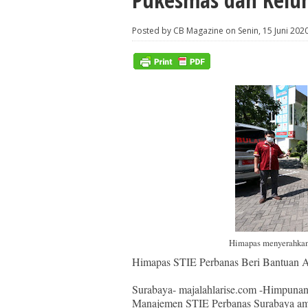
Posted by CB Magazine on Senin, 15 Juni 202
Himapas menyerahkan
Himapas STIE Perbanas Beri Bantuan 
Surabaya- majalahlarise.com -Himpunan
Manajemen STIE Perbanas Surabaya ambi