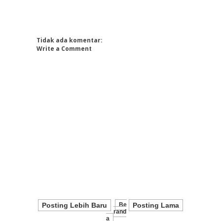
Tidak ada komentar:
Write a Comment
Posting Lebih Baru
Be
Posting Lama
Rand
A