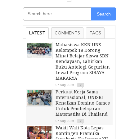
Search
LATEST
COMMENTS
TAGS
Mahasiswa KKN UNS
Kelompok 18 Dorong
Minat Belajar Siswa SDN
Kendayaan, Lahirkan
Buku Antologi Geguritan
Lewat Program SIBAYA
MAKARYA
07 Aug 2026
0
Perkuat Kerja Sama
Internasional, UNISRI
Kenalkan Domino Games
Untuk Pembelajaran
Matematika Di Thailand
07 Aug 2026
0
Wakil Wali Kota Lepas
Kontingen Pramuka