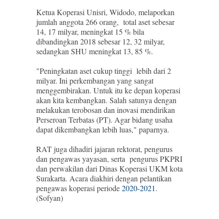
Ketua Koperasi Unisri, Widodo, melaporkan
jumlah anggota 266 orang, total aset sebesar
14, 17 milyar, meningkat 15 % bila
dibandingkan 2018 sebesar 12, 32 milyar,
sedangkan SHU meningkat 13, 85 %.
"Peningkatan aset cukup tinggi lebih dari 2
milyar. Ini perkembangan yang sangat
menggembirakan. Untuk itu ke depan koperasi
akan kita kembangkan. Salah satunya dengan
melakukan terobosan dan inovasi mendirikan
Perseroan Terbatas (PT). Agar bidang usaha
dapat dikembangkan lebih luas," paparnya.
RAT juga dihadiri jajaran rektorat, pengurus
dan pengawas yayasan, serta pengurus PKPRI
dan perwakilan dari Dinas Koperasi UKM kota
Surakarta. Acara diakhiri dengan pelantikan
pengawas koperasi periode
2020-2021
.
(Sofyan)