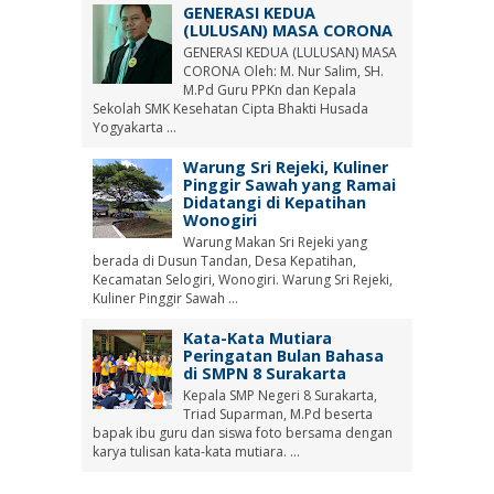
GENERASI KEDUA
(LULUSAN) MASA CORONA
GENERASI KEDUA (LULUSAN) MASA
CORONA Oleh: M. Nur Salim, SH.
M.Pd Guru PPKn dan Kepala
Sekolah SMK Kesehatan Cipta Bhakti Husada
Yogyakarta ...
Warung Sri Rejeki, Kuliner
Pinggir Sawah yang Ramai
Didatangi di Kepatihan
Wonogiri
Warung Makan Sri Rejeki yang
berada di Dusun Tandan, Desa Kepatihan,
Kecamatan Selogiri, Wonogiri. Warung Sri Rejeki,
Kuliner Pinggir Sawah ...
Kata-Kata Mutiara
Peringatan Bulan Bahasa
di SMPN 8 Surakarta
Kepala SMP Negeri 8 Surakarta,
Triad Suparman, M.Pd beserta
bapak ibu guru dan siswa foto bersama dengan
karya tulisan kata-kata mutiara. ...