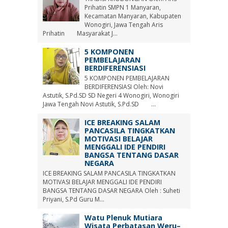
Prihatin SMPN 1 Manyaran,
Kecamatan Manyaran, Kabupaten
Wonogiri, Jawa Tengah Aris
Prihatin Masyarakat J...
5 KOMPONEN
PEMBELAJARAN
BERDIFERENSIASI
5 KOMPONEN PEMBELAJARAN
BERDIFERENSIASI Oleh: Novi
Astutik, S.Pd.SD SD Negeri 4 Wonogiri, Wonogiri
Jawa Tengah Novi Astutik, S.Pd.SD ...
ICE BREAKING SALAM
PANCASILA TINGKATKAN
MOTIVASI BELAJAR
MENGGALI IDE PENDIRI
BANGSA TENTANG DASAR
NEGARA
ICE BREAKING SALAM PANCASILA TINGKATKAN
MOTIVASI BELAJAR MENGGALI IDE PENDIRI
BANGSA TENTANG DASAR NEGARA Oleh : Suheti
Priyani, S.Pd Guru M...
Watu Plenuk Mutiara
Wisata Perbatasan Weru–