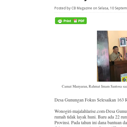
Posted by CB Magazine on Selasa, 10 Septe
Camat Manyaran, Rahmat Imam Santosa sa
Desa Gunungan Fokus Selesaikan 163 
Wonogiri-majalahlarise.com-Desa Gunu
rumah tidak layak huni. Baru ada 22 r
Provinsi. Pada tahun ini dana bantuan d