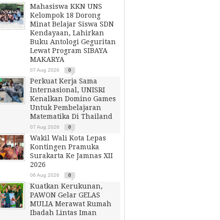
Mahasiswa KKN UNS
Kelompok 18 Dorong
Minat Belajar Siswa SDN
Kendayaan, Lahirkan
Buku Antologi Geguritan
Lewat Program SIBAYA
MAKARYA
07 Aug 2026
0
Perkuat Kerja Sama
Internasional, UNISRI
Kenalkan Domino Games
Untuk Pembelajaran
Matematika Di Thailand
07 Aug 2026
0
Wakil Wali Kota Lepas
Kontingen Pramuka
Surakarta Ke Jamnas XII
2026
06 Aug 2026
0
Kuatkan Kerukunan,
PAWON Gelar GELAS
MULIA Merawat Rumah
Ibadah Lintas Iman