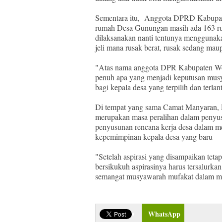
Sementara itu, Anggota DPRD Kabupate
rumah Desa Gunungan masih ada 163 rum
dilaksanakan nanti tentunya menggunak
jeli mana rusak berat, rusak sedang mau
"Atas nama anggota DPR Kabupaten Won
penuh apa yang menjadi keputusan mus
bagi kepala desa yang terpilih dan terlan
Di tempat yang sama Camat Manyaran,
merupakan masa peralihan dalam peny
penyusunan rencana kerja desa dalam 
kepemimpinan kepala desa yang baru
"Setelah aspirasi yang disampaikan teta
bersikukuh aspirasinya harus tersalurkan 
semangat musyawarah mufakat dalam m
WhatsApp