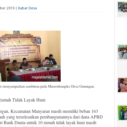
mber 2019 |
Kabar Desa
at menyampaikan sambutan pada Musrenbangdes Desa Gunungan.
Rumah Tidak Layak Huni
ngan, Kecamatan Manyaran masih memiliki beban 163
umah yang terselesaikan pembangunannya dari dana APBD
ari Bank Dunia untuk 10 rumah tidak layak huni masih