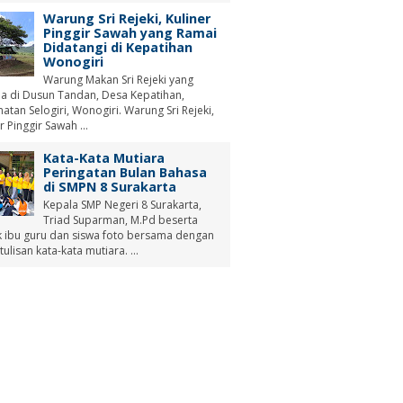
Warung Sri Rejeki, Kuliner
Pinggir Sawah yang Ramai
Didatangi di Kepatihan
Wonogiri
Warung Makan Sri Rejeki yang
a di Dusun Tandan, Desa Kepatihan,
tan Selogiri, Wonogiri. Warung Sri Rejeki,
r Pinggir Sawah ...
Kata-Kata Mutiara
Peringatan Bulan Bahasa
di SMPN 8 Surakarta
Kepala SMP Negeri 8 Surakarta,
Triad Suparman, M.Pd beserta
 ibu guru dan siswa foto bersama dengan
tulisan kata-kata mutiara. ...