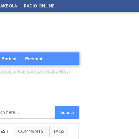
PAKBOLA
RADIO ONLINE
 Profesi
Prestasi
edoman Pemberitaan Media Siber
Search
TEST
COMMENTS
TAGS