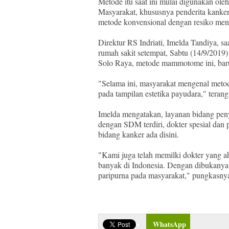
Metode itu saat ini mulai digunakan ole
Masyarakat, khususnya penderita kanker 
metode konvensional dengan resiko men
Direktur RS Indriati, Imelda Tandiya, saa
rumah sakit setempat, Sabtu (14/9/2019
Solo Raya, metode mammotome ini, ba
"Selama ini, masyarakat mengenal met
pada tampilan estetika payudara," teran
Imelda mengatakan, layanan bidang penya
dengan SDM terdiri, dokter spesial dan
bidang kanker ada disini.
"Kami juga telah memilki dokter yang ahl
banyak di Indonesia. Dengan dibukanya 
paripurna pada masyarakat," pungkasny
WhatsApp