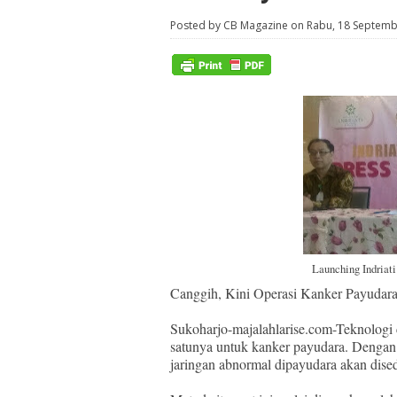
Posted by CB Magazine on Rabu, 18 Septem
Launching Indriati
Canggih, Kini Operasi Kanker Payudara
Sukoharjo-majalahlarise.com-Teknologi 
satunya untuk kanker payudara. Denga
jaringan abnormal dipayudara akan dise