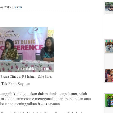
ber 2019 |
News
 Breast Clinic di RS Indriati, Solo Baru.
 Tak Perlu Sayatan
canggih kini digunakan dalam dunia pengobatan, salah
n metode mammotome menggunakan jarum, benjolan atau
dot tanpa meninggalkan bekas sayatan.