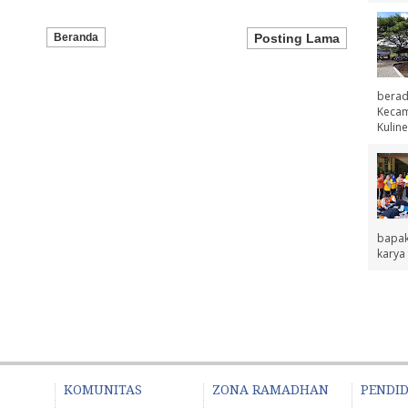
Beranda
Posting Lama
berad
Kecama
Kuline
bapak
karya 
KOMUNITAS
ZONA RAMADHAN
PENDI