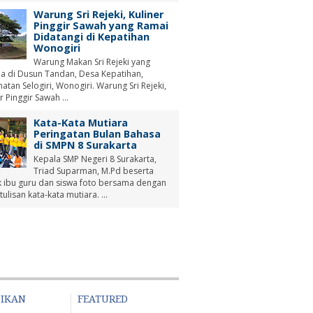
Warung Sri Rejeki, Kuliner
Pinggir Sawah yang Ramai
Didatangi di Kepatihan
Wonogiri
Warung Makan Sri Rejeki yang
a di Dusun Tandan, Desa Kepatihan,
tan Selogiri, Wonogiri. Warung Sri Rejeki,
r Pinggir Sawah ...
Kata-Kata Mutiara
Peringatan Bulan Bahasa
di SMPN 8 Surakarta
Kepala SMP Negeri 8 Surakarta,
Triad Suparman, M.Pd beserta
 ibu guru dan siswa foto bersama dengan
tulisan kata-kata mutiara. ...
DIKAN
FEATURED