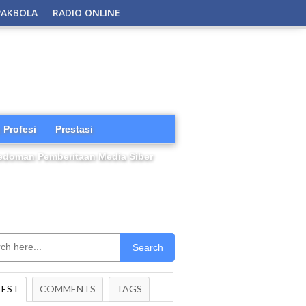
PAKBOLA
RADIO ONLINE
 Profesi
Prestasi
edoman Pemberitaan Media Siber
Search
TEST
COMMENTS
TAGS