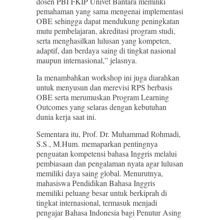
dosen PBI FKIP Univet Bantara memiliki
pemahaman yang sama mengenai implementasi
OBE sehingga dapat mendukung peningkatan
mutu pembelajaran, akreditasi program studi,
serta menghasilkan lulusan yang kompeten,
adaptif, dan berdaya saing di tingkat nasional
maupun internasional,” jelasnya.
Ia menambahkan workshop ini juga diarahkan
untuk menyusun dan merevisi RPS berbasis
OBE serta merumuskan Program Learning
Outcomes yang selaras dengan kebutuhan
dunia kerja saat ini.
Sementara itu, Prof. Dr. Muhammad Rohmadi,
S.S., M.Hum. memaparkan pentingnya
penguatan kompetensi bahasa Inggris melalui
pembiasaan dan pengalaman nyata agar lulusan
memiliki daya saing global. Menurutnya,
mahasiswa Pendidikan Bahasa Inggris
memiliki peluang besar untuk berkiprah di
tingkat internasional, termasuk menjadi
pengajar Bahasa Indonesia bagi Penutur Asing