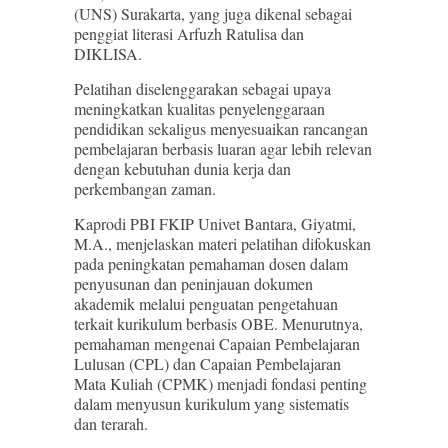
(UNS) Surakarta, yang juga dikenal sebagai
penggiat literasi Arfuzh Ratulisa dan
DIKLISA.
Pelatihan diselenggarakan sebagai upaya
meningkatkan kualitas penyelenggaraan
pendidikan sekaligus menyesuaikan rancangan
pembelajaran berbasis luaran agar lebih relevan
dengan kebutuhan dunia kerja dan
perkembangan zaman.
Kaprodi PBI FKIP Univet Bantara, Giyatmi,
M.A., menjelaskan materi pelatihan difokuskan
pada peningkatan pemahaman dosen dalam
penyusunan dan peninjauan dokumen
akademik melalui penguatan pengetahuan
terkait kurikulum berbasis OBE. Menurutnya,
pemahaman mengenai Capaian Pembelajaran
Lulusan (CPL) dan Capaian Pembelajaran
Mata Kuliah (CPMK) menjadi fondasi penting
dalam menyusun kurikulum yang sistematis
dan terarah.