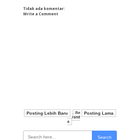
Tidak ada komentar:
Write a Comment
Posting Lebih Baru
Be
Posting Lama
Rand
A
Search