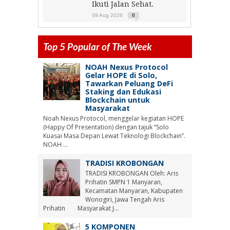
Ikuti Jalan Sehat.
09 Aug 2026
0
Top 5 Popular of The Week
NOAH Nexus Protocol
Gelar HOPE di Solo,
Tawarkan Peluang DeFi
Staking dan Edukasi
Blockchain untuk
Masyarakat
Noah Nexus Protocol, menggelar kegiatan HOPE
(Happy Of Presentation) dengan tajuk “Solo
Kuasai Masa Depan Lewat Teknologi Blockchain”.
NOAH ...
TRADISI KROBONGAN
TRADISI KROBONGAN Oleh: Aris
Prihatin SMPN 1 Manyaran,
Kecamatan Manyaran, Kabupaten
Wonogiri, Jawa Tengah Aris
Prihatin Masyarakat J...
5 KOMPONEN