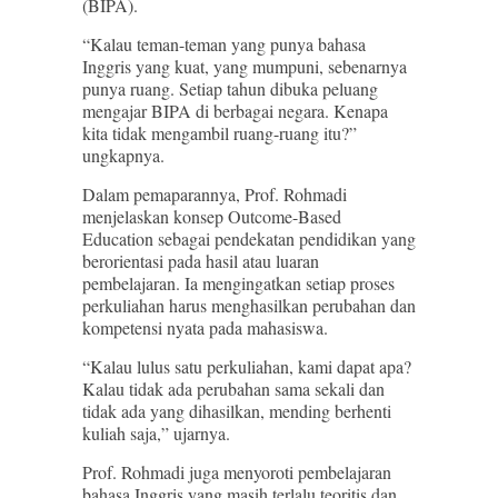
(BIPA).
“Kalau teman-teman yang punya bahasa
Inggris yang kuat, yang mumpuni, sebenarnya
punya ruang. Setiap tahun dibuka peluang
mengajar BIPA di berbagai negara. Kenapa
kita tidak mengambil ruang-ruang itu?”
ungkapnya.
Dalam pemaparannya, Prof. Rohmadi
menjelaskan konsep Outcome-Based
Education sebagai pendekatan pendidikan yang
berorientasi pada hasil atau luaran
pembelajaran. Ia mengingatkan setiap proses
perkuliahan harus menghasilkan perubahan dan
kompetensi nyata pada mahasiswa.
“Kalau lulus satu perkuliahan, kami dapat apa?
Kalau tidak ada perubahan sama sekali dan
tidak ada yang dihasilkan, mending berhenti
kuliah saja,” ujarnya.
Prof. Rohmadi juga menyoroti pembelajaran
bahasa Inggris yang masih terlalu teoritis dan