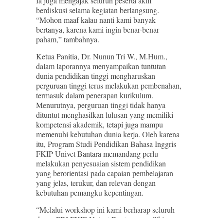
Ia juga mengajak seluruh peserta aktif
berdiskusi selama kegiatan berlangsung.
“Mohon maaf kalau nanti kami banyak
bertanya, karena kami ingin benar-benar
paham,” tambahnya.
Ketua Panitia, Dr. Nunun Tri W., M.Hum.,
dalam laporannya menyampaikan tuntutan
dunia pendidikan tinggi mengharuskan
perguruan tinggi terus melakukan pembenahan,
termasuk dalam penerapan kurikulum.
Menurutnya, perguruan tinggi tidak hanya
dituntut menghasilkan lulusan yang memiliki
kompetensi akademik, tetapi juga mampu
memenuhi kebutuhan dunia kerja. Oleh karena
itu, Program Studi Pendidikan Bahasa Inggris
FKIP Univet Bantara memandang perlu
melakukan penyesuaian sistem pendidikan
yang berorientasi pada capaian pembelajaran
yang jelas, terukur, dan relevan dengan
kebutuhan pemangku kepentingan.
“Melalui workshop ini kami berharap seluruh