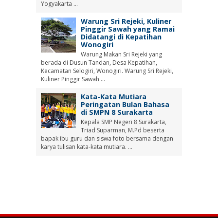
Yogyakarta ...
Warung Sri Rejeki, Kuliner
Pinggir Sawah yang Ramai
Didatangi di Kepatihan
Wonogiri
Warung Makan Sri Rejeki yang
berada di Dusun Tandan, Desa Kepatihan,
Kecamatan Selogiri, Wonogiri. Warung Sri Rejeki,
Kuliner Pinggir Sawah ...
Kata-Kata Mutiara
Peringatan Bulan Bahasa
di SMPN 8 Surakarta
Kepala SMP Negeri 8 Surakarta,
Triad Suparman, M.Pd beserta
bapak ibu guru dan siswa foto bersama dengan
karya tulisan kata-kata mutiara. ...