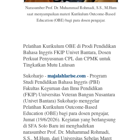
Narasumber Prof. Dr. Muhammad Rohmadi, S.S., M.Hum
saat menyampaikan materi Kurikulum Outcome-Based
Education (OBE) bagi para dosen pengajar.
Pelatihan Kurikulum OBE di Prodi Pendidikan
Bahasa Inggris FKIP Univet Bantara, Dosen
Perkuat Penyusunan CPL dan CPMK untuk
Tingkatkan Mutu Lulusan
majalahlarise.com
Sukoharjo -
- Program
Studi Pendidikan Bahasa Inggris (PBI)
Fakultas Keguruan dan Ilmu Pendidikan
(FKIP) Universitas Veteran Bangun Nusantara
(Univet Bantara) Sukoharjo menggelar
Pelatihan Kurikulum Outcome-Based
Education (OBE) bagi para dosen pengajar,
Jumat (19/6/2026). Kegiatan yang berlangsung
di SFA Solo Baru ini menghadirkan
narasumber Prof. Dr. Muhammad Rohmadi,
S.S., M.Hum. dari Universitas Sebelas Maret