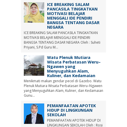
ICE BREAKING SALAM
PANCASILA TINGKATKAN
MOTIVASI BELAJAR
MENGGALI IDE PENDIRI
BANGSA TENTANG DASAR
NEGARA
ICE BREAKING SALAM PANCASILA TINGKATKAN
MOTIVASI BELAJAR MENGGALI IDE PENDIRI
BANGSA TENTANG DASAR NEGARA Oleh : Suheti
Priyani, S.Pd Guru M...
Watu Plenuk Mutiara
Wisata Perbatasan Weru–
Ngawen yang
Menyuguhkan Alam,
Kuliner, dan Kedamaian
Menikmati makan gendar pecel di Gazebo. Watu
Plenuk Mutiara Wisata Perbatasan Weru–Ngawen
yang Menyuguhkan Alam, Kuliner, dan Kedamaian
Gunu...
PEMANFAATAN APOTEK
HIDUP DI LINGKUNGAN
SEKOLAH
PEMANFAATAN APOTEK HIDUP DI
LINGKUNGAN SEKOLAH Oleh : Rosi