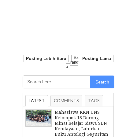
Posting Lebih Baru
Be
Posting Lama
Rand
A
Search
LATEST
COMMENTS
TAGS
Mahasiswa KKN UNS
Kelompok 18 Dorong
Minat Belajar Siswa SDN
Kendayaan, Lahirkan
Buku Antologi Geguritan