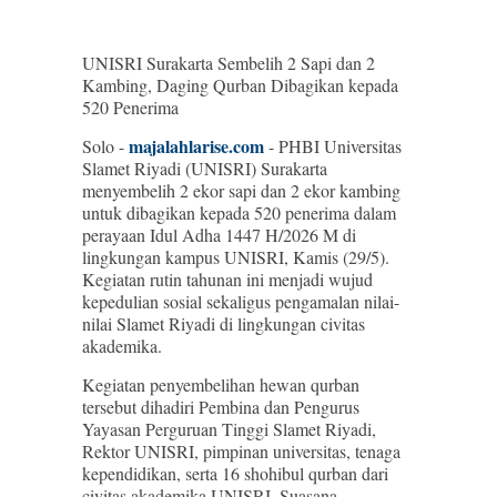
UNISRI Surakarta Sembelih 2 Sapi dan 2
Kambing, Daging Qurban Dibagikan kepada
520 Penerima
majalahlarise.com
Solo -
- PHBI Universitas
Slamet Riyadi (UNISRI) Surakarta
menyembelih 2 ekor sapi dan 2 ekor kambing
untuk dibagikan kepada 520 penerima dalam
perayaan Idul Adha 1447 H/2026 M di
lingkungan kampus UNISRI, Kamis (29/5).
Kegiatan rutin tahunan ini menjadi wujud
kepedulian sosial sekaligus pengamalan nilai-
nilai Slamet Riyadi di lingkungan civitas
akademika.
Kegiatan penyembelihan hewan qurban
tersebut dihadiri Pembina dan Pengurus
Yayasan Perguruan Tinggi Slamet Riyadi,
Rektor UNISRI, pimpinan universitas, tenaga
kependidikan, serta 16 shohibul qurban dari
civitas akademika UNISRI. Suasana