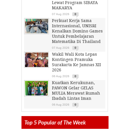
Lewat Program SIBAYA
MAKARYA
07 Aug 2026
0
Perkuat Kerja Sama
Internasional, UNISRI
Kenalkan Domino Games
Untuk Pembelajaran
Matematika Di Thailand
07 Aug 2026
0
Wakil Wali Kota Lepas
Kontingen Pramuka
Surakarta Ke Jamnas XII
2026
06 Aug 2026
0
Kuatkan Kerukunan,
PAWON Gelar GELAS
MULIA Merawat Rumah
Ibadah Lintas Iman
06 Aug 2026
0
Top 5 Popular of The Week