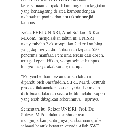
kebersamaan tampak dalam rangkaian kegiatan
yang berlangsung di area kampus dengan
melibatkan panitia dan tim takmir masjid
kampus.
Ketua PHBI UNISRI, Arief Sutikno, S.Kom.,
M.Kom., menjelaskan tahun ini UNISRI
menyembelih 2 ekor sapi dan 2 ekor kambing
yang dagingnya didistribusikan kepada 520
penerima manfaat. Penerima terdiri dari dosen,
tenaga kependidikan, warga sekitar kampus,
hingga masyarakat kurang mampu.
“Penyembelihan hewan qurban tahun ini
dipandu oleh Sarafuddin, S.Pd., M.Pd. Seluruh
proses dilaksanakan sesuai syariat Islam dan
distribusi dilakukan secara tertib melalui kupon
yang telah dibagikan sebelumnya,” ujarnya.
Sementara itu, Rektor UNISRI, Prof. Dr.
Sutoyo, M.Pd., dalam sambutannya
mengingatkan pentingnya pelaksanaan qurban
sebagai bentuk ketaatan kepada Allah SWT