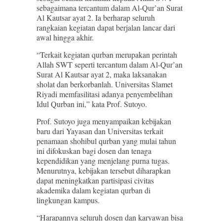
sebagaimana tercantum dalam Al-Qur’an Surat
Al Kautsar ayat 2. Ia berharap seluruh
rangkaian kegiatan dapat berjalan lancar dari
awal hingga akhir.
“Terkait kegiatan qurban merupakan perintah
Allah SWT seperti tercantum dalam Al-Qur’an
Surat Al Kautsar ayat 2, maka laksanakan
sholat dan berkorbanlah. Universitas Slamet
Riyadi memfasilitasi adanya penyembelihan
Idul Qurban ini,” kata Prof. Sutoyo.
Prof. Sutoyo juga menyampaikan kebijakan
baru dari Yayasan dan Universitas terkait
penamaan shohibul qurban yang mulai tahun
ini difokuskan bagi dosen dan tenaga
kependidikan yang menjelang purna tugas.
Menurutnya, kebijakan tersebut diharapkan
dapat meningkatkan partisipasi civitas
akademika dalam kegiatan qurban di
lingkungan kampus.
“Harapannya seluruh dosen dan karyawan bisa