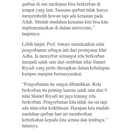
qurban di sini meskipun bisa berkurban di
tempat yang lain. Suasana qurban tidak hanya
menyembelih hewan tapi ada ketaatan pada
Allah. Mudah-mudahan ketaatan kita bisa kita
implementasikan di dalam universitas,”
lanjutnya.
Lebih lanjut, Prof. Sutoyo menekankan nilai
pengorbanan sebagai inti dari peringatan Idul
Adha. Ia menyebut semangat rela berkorban
menjadi salah satu dari sembilan nilai Slamet
Riyadi yang perlu diterapkan dalam kehidupan
kampus maupun bermasyarakat.
“Pengorbanan itu sangat dibutuhkan. Rela
berkorban itu penting karena salah satu dari 9
nilai Slamet Riyadi ini juga tentang rela
berkorban. Pengorbanan kita tidak sia-sia tapi
ada nilai-nilai keikhlasan. Harapan kita mudah-
mudahan qurban hari ini memberikan
keberkahan kepada kita semua dan lembaga,”
tuturnya.