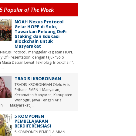
5 Popular of The Week
NOAH Nexus Protocol
Gelar HOPE di Solo,
Tawarkan Peluang DeFi
Staking dan Edukasi
Blockchain untuk
Masyarakat
Nexus Protocol, menggelar kegiatan HOPE
y Of Presentation) dengan tajuk “Solo
i Masa Depan Lewat Teknologi Blockchain”.
...
TRADISI KROBONGAN
TRADISI KROBONGAN Oleh: Aris
Prihatin SMPN 1 Manyaran,
Kecamatan Manyaran, Kabupaten
Wonogiri, Jawa Tengah Aris
tin Masyarakat J...
5 KOMPONEN
PEMBELAJARAN
BERDIFERENSIASI
5 KOMPONEN PEMBELAJARAN