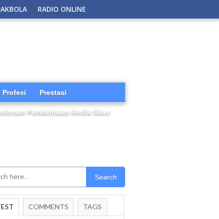
PAKBOLA
RADIO ONLINE
 Profesi
Prestasi
edoman Pemberitaan Media Siber
Search
TEST
COMMENTS
TAGS