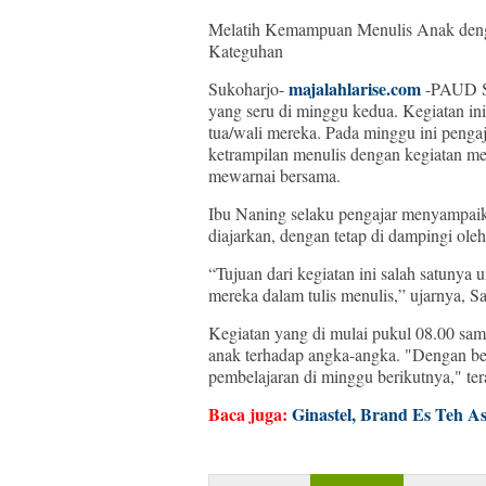
Melatih Kemampuan Menulis Anak deng
Kateguhan
majalahlarise.com
Sukoharjo-
-PAUD Se
yang seru di minggu kedua. Kegiatan ini
tua/wali mereka. Pada minggu ini penga
ketrampilan menulis dengan kegiatan me
mewarnai bersama.
Ibu Naning selaku pengajar menyampaik
diajarkan, dengan tetap di dampingi oleh
“Tujuan dari kegiatan ini salah satuny
mereka dalam tulis menulis,” ujarnya, S
Kegiatan yang di mulai pukul 08.00 sam
anak terhadap angka-angka. "Dengan be
pembelajaran di minggu berikutnya," te
Baca juga:
Ginastel, Brand Es Teh A