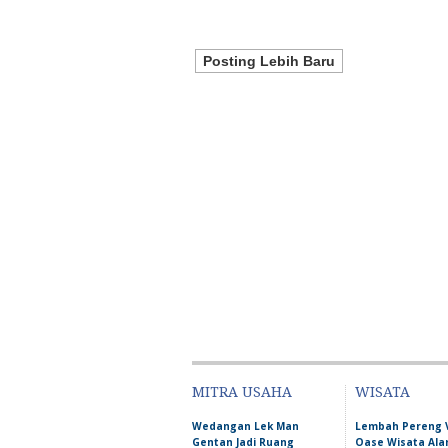
Posting Lebih Baru
MITRA USAHA
WISATA
Wedangan Lek Man
Lembah Pereng 
Gentan Jadi Ruang
Oase Wisata Al