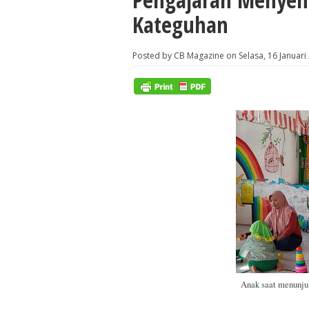
Kateguhan
Posted by CB Magazine on Selasa, 16 Januari
Anak saat menunjukk