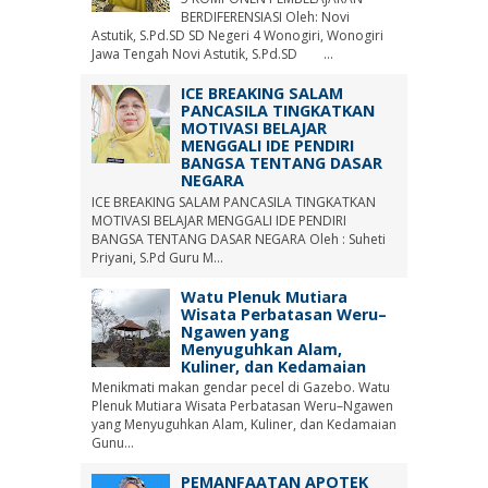
BERDIFERENSIASI Oleh: Novi
Astutik, S.Pd.SD SD Negeri 4 Wonogiri, Wonogiri
Jawa Tengah Novi Astutik, S.Pd.SD ...
ICE BREAKING SALAM
PANCASILA TINGKATKAN
MOTIVASI BELAJAR
MENGGALI IDE PENDIRI
BANGSA TENTANG DASAR
NEGARA
ICE BREAKING SALAM PANCASILA TINGKATKAN
MOTIVASI BELAJAR MENGGALI IDE PENDIRI
BANGSA TENTANG DASAR NEGARA Oleh : Suheti
Priyani, S.Pd Guru M...
Watu Plenuk Mutiara
Wisata Perbatasan Weru–
Ngawen yang
Menyuguhkan Alam,
Kuliner, dan Kedamaian
Menikmati makan gendar pecel di Gazebo. Watu
Plenuk Mutiara Wisata Perbatasan Weru–Ngawen
yang Menyuguhkan Alam, Kuliner, dan Kedamaian
Gunu...
PEMANFAATAN APOTEK