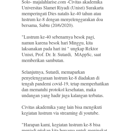
Solo- majalahlarise.com -Civitas akademika
Universitas Slamet Riyadi (Unisri) Surakarta
memperingati Dies natalis ke-40 tahun atau
lustrum ke-8 dengan menyelenggarakan doa
bersama, Sabtu (20/6/2020).
"Lustrum ke-40 sebenarnya besok pagi,
namun karena besok hari Minggu, kita
laksanakan pada hari ini " ungkap Rektor
Unisri, Prof. Dr. Ir. Sutardi, MAppSc, saat
memberikan sambutan.
Selanjutnya, Sutardi, memaparkan
penyelenggaraan lustrum ke-8 diadakan di
tengah pandemi covid-19, tetap memperhatikan
dan mematuhi protokol kesehatan, maka
undangan yang hadir juga kalangan terbatas.
Civitas akademika yang lain bisa mengikuti
kegiatan lustrum via streaming di youtube.
"Harapan kami, kegiatan lustrum ke-8 bisa
menjadi pijakan kita bersama untuk meningkat