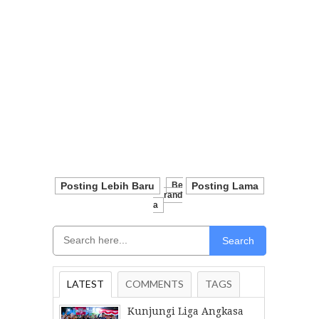
Posting Lebih Baru
Be
Posting Lama
Rand
A
Search
LATEST
COMMENTS
TAGS
Kunjungi Liga Angkasa