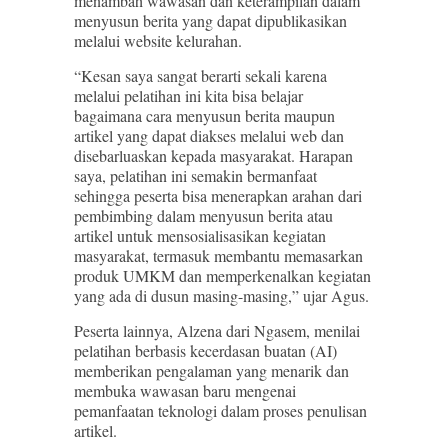
menambah wawasan dan keterampilan dalam
menyusun berita yang dapat dipublikasikan
melalui website kelurahan.
“Kesan saya sangat berarti sekali karena
melalui pelatihan ini kita bisa belajar
bagaimana cara menyusun berita maupun
artikel yang dapat diakses melalui web dan
disebarluaskan kepada masyarakat. Harapan
saya, pelatihan ini semakin bermanfaat
sehingga peserta bisa menerapkan arahan dari
pembimbing dalam menyusun berita atau
artikel untuk mensosialisasikan kegiatan
masyarakat, termasuk membantu memasarkan
produk UMKM dan memperkenalkan kegiatan
yang ada di dusun masing-masing,” ujar Agus.
Peserta lainnya, Alzena dari Ngasem, menilai
pelatihan berbasis kecerdasan buatan (AI)
memberikan pengalaman yang menarik dan
membuka wawasan baru mengenai
pemanfaatan teknologi dalam proses penulisan
artikel.