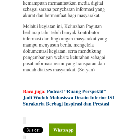
kemampuan memanfaatkan media digital
sebagai sarana penyebaran informasi yang
akurat dan bermanfaat bagi masyarakat.
Melalui kegiatan ini, Kelurahan Pagutan
berharap lahir lebih banyak kontributor
informasi dari lingkungan masyarakat yang
mampu menyusun berita, mengelola
dokumentasi kegiatan, serta mendukung
pengembangan website kelurahan sebagai
pusat informasi resmi yang transparan dan
mudah diakses masyarakat. (Sofyan)
Baca juga:
Podcast “Ruang Perspektif”
Jadi Wadah Mahasiswa Desain Interior ISI
Surakarta Berbagi Inspirasi dan Prestasi
WhatsApp