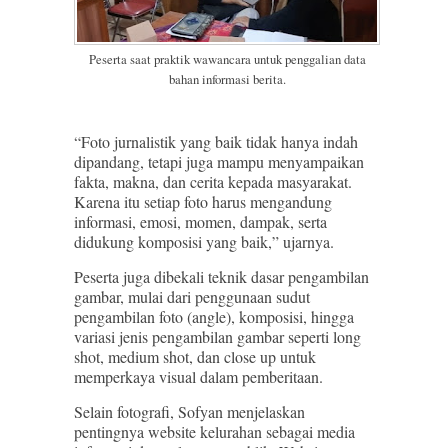
Peserta saat praktik wawancara untuk penggalian data
bahan informasi berita.
“Foto jurnalistik yang baik tidak hanya indah
dipandang, tetapi juga mampu menyampaikan
fakta, makna, dan cerita kepada masyarakat.
Karena itu setiap foto harus mengandung
informasi, emosi, momen, dampak, serta
didukung komposisi yang baik,” ujarnya.
Peserta juga dibekali teknik dasar pengambilan
gambar, mulai dari penggunaan sudut
pengambilan foto (angle), komposisi, hingga
variasi jenis pengambilan gambar seperti long
shot, medium shot, dan close up untuk
memperkaya visual dalam pemberitaan.
Selain fotografi, Sofyan menjelaskan
pentingnya website kelurahan sebagai media