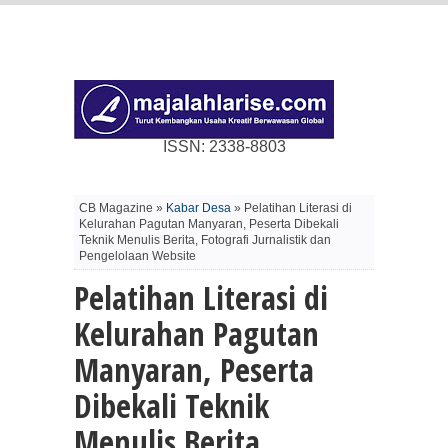
ISSN: 2338-8803
CB Magazine »
Kabar Desa
» Pelatihan Literasi di
Kelurahan Pagutan Manyaran, Peserta Dibekali
Teknik Menulis Berita, Fotografi Jurnalistik dan
Pengelolaan Website
Pelatihan Literasi di
Kelurahan Pagutan
Manyaran, Peserta
Dibekali Teknik
Menulis Berita,