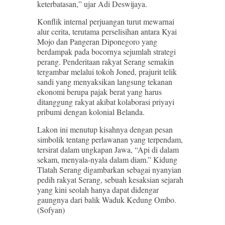
keterbatasan,” ujar Adi Deswijaya.
Konflik internal perjuangan turut mewarnai
alur cerita, terutama perselisihan antara Kyai
Mojo dan Pangeran Diponegoro yang
berdampak pada bocornya sejumlah strategi
perang. Penderitaan rakyat Serang semakin
tergambar melalui tokoh Joned, prajurit telik
sandi yang menyaksikan langsung tekanan
ekonomi berupa pajak berat yang harus
ditanggung rakyat akibat kolaborasi priyayi
pribumi dengan kolonial Belanda.
Lakon ini menutup kisahnya dengan pesan
simbolik tentang perlawanan yang terpendam,
tersirat dalam ungkapan Jawa, “Api di dalam
sekam, menyala-nyala dalam diam.” Kidung
Tlatah Serang digambarkan sebagai nyanyian
pedih rakyat Serang, sebuah kesaksian sejarah
yang kini seolah hanya dapat didengar
gaungnya dari balik Waduk Kedung Ombo.
(Sofyan)