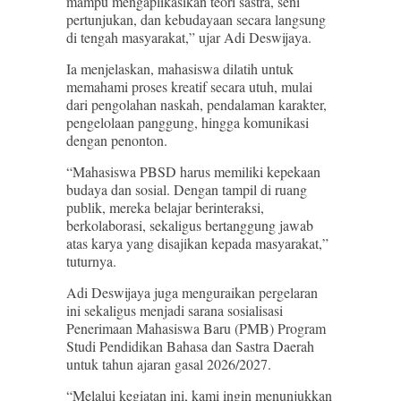
mampu mengaplikasikan teori sastra, seni
pertunjukan, dan kebudayaan secara langsung
di tengah masyarakat,” ujar Adi Deswijaya.
Ia menjelaskan, mahasiswa dilatih untuk
memahami proses kreatif secara utuh, mulai
dari pengolahan naskah, pendalaman karakter,
pengelolaan panggung, hingga komunikasi
dengan penonton.
“Mahasiswa PBSD harus memiliki kepekaan
budaya dan sosial. Dengan tampil di ruang
publik, mereka belajar berinteraksi,
berkolaborasi, sekaligus bertanggung jawab
atas karya yang disajikan kepada masyarakat,”
tuturnya.
Adi Deswijaya juga menguraikan pergelaran
ini sekaligus menjadi sarana sosialisasi
Penerimaan Mahasiswa Baru (PMB) Program
Studi Pendidikan Bahasa dan Sastra Daerah
untuk tahun ajaran gasal 2026/2027.
“Melalui kegiatan ini, kami ingin menunjukkan