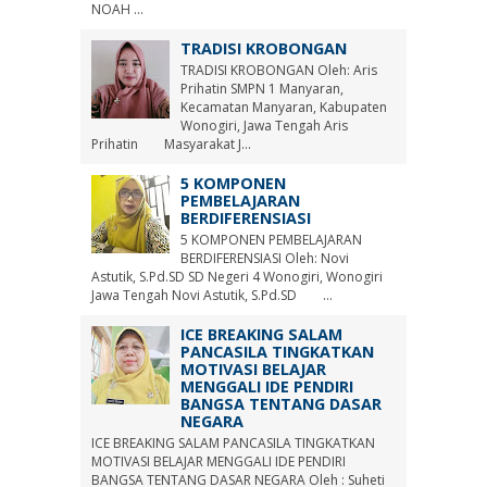
NOAH ...
TRADISI KROBONGAN
TRADISI KROBONGAN Oleh: Aris
Prihatin SMPN 1 Manyaran,
Kecamatan Manyaran, Kabupaten
Wonogiri, Jawa Tengah Aris
Prihatin Masyarakat J...
5 KOMPONEN
PEMBELAJARAN
BERDIFERENSIASI
5 KOMPONEN PEMBELAJARAN
BERDIFERENSIASI Oleh: Novi
Astutik, S.Pd.SD SD Negeri 4 Wonogiri, Wonogiri
Jawa Tengah Novi Astutik, S.Pd.SD ...
ICE BREAKING SALAM
PANCASILA TINGKATKAN
MOTIVASI BELAJAR
MENGGALI IDE PENDIRI
BANGSA TENTANG DASAR
NEGARA
ICE BREAKING SALAM PANCASILA TINGKATKAN
MOTIVASI BELAJAR MENGGALI IDE PENDIRI
BANGSA TENTANG DASAR NEGARA Oleh : Suheti