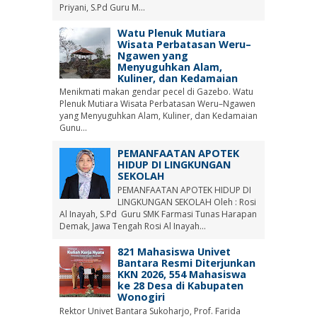
Priyani, S.Pd Guru M...
Watu Plenuk Mutiara
Wisata Perbatasan Weru–
Ngawen yang
Menyuguhkan Alam,
Kuliner, dan Kedamaian
Menikmati makan gendar pecel di Gazebo. Watu
Plenuk Mutiara Wisata Perbatasan Weru–Ngawen
yang Menyuguhkan Alam, Kuliner, dan Kedamaian
Gunu...
PEMANFAATAN APOTEK
HIDUP DI LINGKUNGAN
SEKOLAH
PEMANFAATAN APOTEK HIDUP DI
LINGKUNGAN SEKOLAH Oleh : Rosi
Al Inayah, S.Pd Guru SMK Farmasi Tunas Harapan
Demak, Jawa Tengah Rosi Al Inayah...
821 Mahasiswa Univet
Bantara Resmi Diterjunkan
KKN 2026, 554 Mahasiswa
ke 28 Desa di Kabupaten
Wonogiri
Rektor Univet Bantara Sukoharjo, Prof. Farida