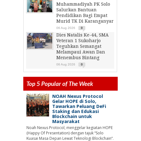
Muhammadiyah PK Solo
Salurkan Bantuan
Pendidikan Bagi Empat
Murid TK Di Karanganyar
06 Aug 2026
0
Dies Natalis Ke-44, SMA
Veteran 1 Sukoharjo
Teguhkan Semangat
Melampaui Awan Dan
Menembus Bintang
06 Aug 2026
0
Top 5 Popular of The Week
NOAH Nexus Protocol
Gelar HOPE di Solo,
Tawarkan Peluang DeFi
Staking dan Edukasi
Blockchain untuk
Masyarakat
Noah Nexus Protocol, menggelar kegiatan HOPE
(Happy Of Presentation) dengan tajuk “Solo
Kuasai Masa Depan Lewat Teknologi Blockchain”.