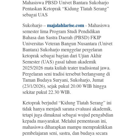
Mahasiswa PBSD Univet Bantara Sukoharjo
Pentaskan Ketoprak “Kidung Tlatah Serang”
sebagai UAS
majalahlarise.com
Sukoharjo –
- Mahasiswa
semester lima Program Studi Pendidikan
Bahasa dan Sastra Daerah (PBSD) FKIP
Universitas Veteran Bangun Nusantara (Univet
Bantara) Sukoharjo menggelar pergelaran
ketoprak sebagai bagian dari Ujian Akhir
Semester (UAS) gasal tahun akademik
2025/2026 mata kuliah teater tradisional jawa.
Pergelaran seni tradisi tersebut berlangsung di
Taman Budaya Suryani, Sukoharjo, Jumat
(23/1/2026), sejak pukul 20.00 WIB hingga
sekitar pukul 22.30 WIB.
Ketoprak berjudul “Kidung Tlatah Serang” ini
tidak hanya menjadi sarana evaluasi akademik,
tetapi juga dimaknai sebagai wujud pengabdian
kepada masyarakat. Melalui pementasan ini,
mahasiswa diharapkan mampu mempraktikkan
pembelajaran seni, sastra, dan budaya secara