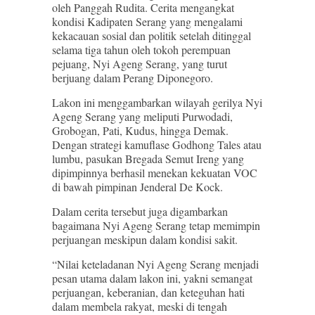
oleh Panggah Rudita. Cerita mengangkat
kondisi Kadipaten Serang yang mengalami
kekacauan sosial dan politik setelah ditinggal
selama tiga tahun oleh tokoh perempuan
pejuang, Nyi Ageng Serang, yang turut
berjuang dalam Perang Diponegoro.
Lakon ini menggambarkan wilayah gerilya Nyi
Ageng Serang yang meliputi Purwodadi,
Grobogan, Pati, Kudus, hingga Demak.
Dengan strategi kamuflase Godhong Tales atau
lumbu, pasukan Bregada Semut Ireng yang
dipimpinnya berhasil menekan kekuatan VOC
di bawah pimpinan Jenderal De Kock.
Dalam cerita tersebut juga digambarkan
bagaimana Nyi Ageng Serang tetap memimpin
perjuangan meskipun dalam kondisi sakit.
“Nilai keteladanan Nyi Ageng Serang menjadi
pesan utama dalam lakon ini, yakni semangat
perjuangan, keberanian, dan keteguhan hati
dalam membela rakyat, meski di tengah