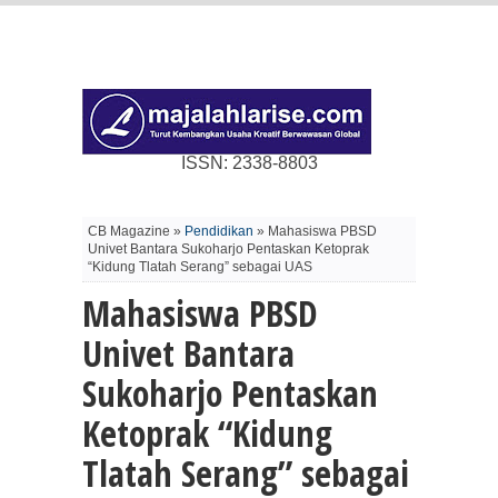
ISSN: 2338-8803
CB Magazine »
Pendidikan
» Mahasiswa PBSD
Univet Bantara Sukoharjo Pentaskan Ketoprak
“Kidung Tlatah Serang” sebagai UAS
Mahasiswa PBSD
Univet Bantara
Sukoharjo Pentaskan
Ketoprak “Kidung
Tlatah Serang” sebagai