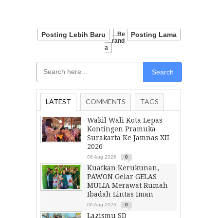
Posting Lebih Baru
Be
Posting Lama
Rand
A
Search
LATEST
COMMENTS
TAGS
Wakil Wali Kota Lepas
Kontingen Pramuka
Surakarta Ke Jamnas XII
2026
06 Aug 2026
0
Kuatkan Kerukunan,
PAWON Gelar GELAS
MULIA Merawat Rumah
Ibadah Lintas Iman
06 Aug 2026
0
Lazismu SD