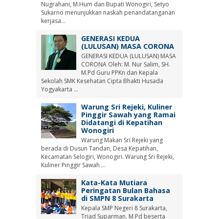
Nugrahani, M.Hum dan Bupati Wonogiri, Setyo
Sukarno menunjukkan naskah penandatanganan
kerjasa...
GENERASI KEDUA
(LULUSAN) MASA CORONA
GENERASI KEDUA (LULUSAN) MASA
CORONA Oleh: M. Nur Salim, SH.
M.Pd Guru PPKn dan Kepala
Sekolah SMK Kesehatan Cipta Bhakti Husada
Yogyakarta ...
Warung Sri Rejeki, Kuliner
Pinggir Sawah yang Ramai
Didatangi di Kepatihan
Wonogiri
Warung Makan Sri Rejeki yang
berada di Dusun Tandan, Desa Kepatihan,
Kecamatan Selogiri, Wonogiri. Warung Sri Rejeki,
Kuliner Pinggir Sawah ...
Kata-Kata Mutiara
Peringatan Bulan Bahasa
di SMPN 8 Surakarta
Kepala SMP Negeri 8 Surakarta,
Triad Suparman, M.Pd beserta