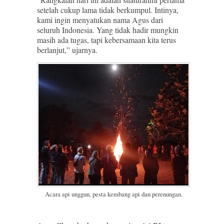
setelah cukup lama tidak berkumpul. Intinya,
kami ingin menyatukan nama Agus dari
seluruh Indonesia. Yang tidak hadir mungkin
masih ada tugas, tapi kebersamaan kita terus
berlanjut,” ujarnya.
Acara api unggun, pesta kembang api dan perenungan.