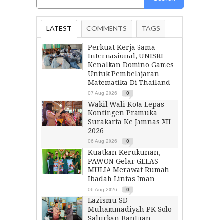
LATEST
COMMENTS
TAGS
Perkuat Kerja Sama
Internasional, UNISRI
Kenalkan Domino Games
Untuk Pembelajaran
Matematika Di Thailand
07 Aug 2026
0
Wakil Wali Kota Lepas
Kontingen Pramuka
Surakarta Ke Jamnas XII
2026
06 Aug 2026
0
Kuatkan Kerukunan,
PAWON Gelar GELAS
MULIA Merawat Rumah
Ibadah Lintas Iman
06 Aug 2026
0
Lazismu SD
Muhammadiyah PK Solo
Salurkan Bantuan