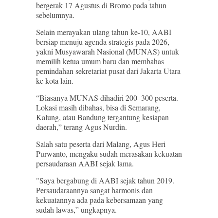
bergerak 17 Agustus di Bromo pada tahun
sebelumnya.
Selain merayakan ulang tahun ke-10, AABI
bersiap menuju agenda strategis pada 2026,
yakni Musyawarah Nasional (MUNAS) untuk
memilih ketua umum baru dan membahas
pemindahan sekretariat pusat dari Jakarta Utara
ke kota lain.
“Biasanya MUNAS dihadiri 200–300 peserta.
Lokasi masih dibahas, bisa di Semarang,
Kalung, atau Bandung tergantung kesiapan
daerah,” terang Agus Nurdin.
Salah satu peserta dari Malang, Agus Heri
Purwanto, mengaku sudah merasakan kekuatan
persaudaraan AABI sejak lama.
"Saya bergabung di AABI sejak tahun 2019.
Persaudaraannya sangat harmonis dan
kekuatannya ada pada kebersamaan yang
sudah lawas,” ungkapnya.