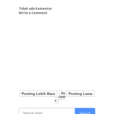
Tidak ada komentar:
Write a Comment
Posting Lebih Baru
Be
Posting Lama
Rand
A
Search