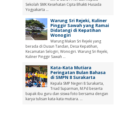
Sekolah SMK Kesehatan Cipta Bhakti Husada
Yogyakarta ...
Warung Sri Rejeki, Kuliner
Pinggir Sawah yang Ramai
Didatangi di Kepatihan
Wonogiri
Warung Makan Sri Rejeki yang
berada di Dusun Tandan, Desa Kepatihan,
Kecamatan Selogiri, Wonogiri. Warung Sri Rejeki,
Kuliner Pinggir Sawah ...
Kata-Kata Mutiara
Peringatan Bulan Bahasa
di SMPN 8 Surakarta
Kepala SMP Negeri 8 Surakarta,
Triad Suparman, M.Pd beserta
bapak ibu guru dan siswa foto bersama dengan
karya tulisan kata-kata mutiara. ...