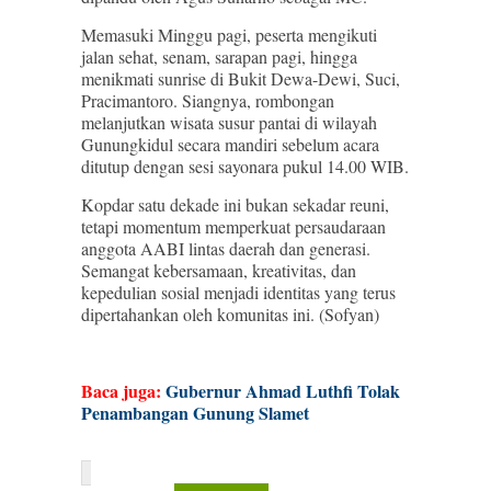
Memasuki Minggu pagi, peserta mengikuti
jalan sehat, senam, sarapan pagi, hingga
menikmati sunrise di Bukit Dewa-Dewi, Suci,
Pracimantoro. Siangnya, rombongan
melanjutkan wisata susur pantai di wilayah
Gunungkidul secara mandiri sebelum acara
ditutup dengan sesi sayonara pukul 14.00 WIB.
Kopdar satu dekade ini bukan sekadar reuni,
tetapi momentum memperkuat persaudaraan
anggota AABI lintas daerah dan generasi.
Semangat kebersamaan, kreativitas, dan
kepedulian sosial menjadi identitas yang terus
dipertahankan oleh komunitas ini. (Sofyan)
Baca juga:
Gubernur Ahmad Luthfi Tolak
Penambangan Gunung Slamet