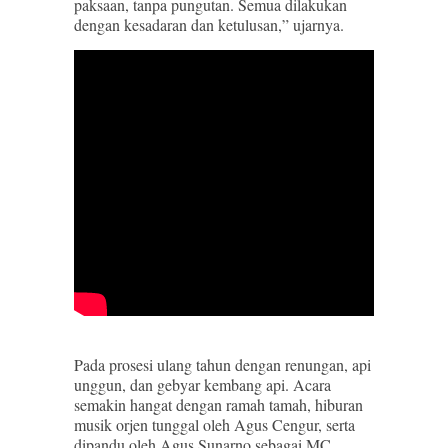
paksaan, tanpa pungutan. Semua dilakukan
dengan kesadaran dan ketulusan,” ujarnya.
Pada prosesi ulang tahun dengan renungan, api
unggun, dan gebyar kembang api. Acara
semakin hangat dengan ramah tamah, hiburan
musik orjen tunggal oleh Agus Cengur, serta
dipandu oleh Agus Sunarno sebagai MC.