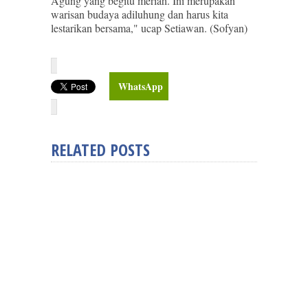
Agung yang begitu meriah. Ini merupakan
warisan budaya adiluhung dan harus kita
lestarikan bersama," ucap Setiawan. (Sofyan)
WhatsApp
RELATED POSTS