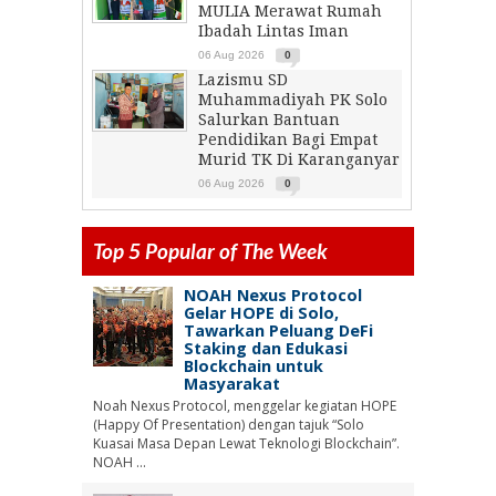
MULIA Merawat Rumah
Ibadah Lintas Iman
06 Aug 2026
0
Lazismu SD
Muhammadiyah PK Solo
Salurkan Bantuan
Pendidikan Bagi Empat
Murid TK Di Karanganyar
06 Aug 2026
0
Top 5 Popular of The Week
NOAH Nexus Protocol
Gelar HOPE di Solo,
Tawarkan Peluang DeFi
Staking dan Edukasi
Blockchain untuk
Masyarakat
Noah Nexus Protocol, menggelar kegiatan HOPE
(Happy Of Presentation) dengan tajuk “Solo
Kuasai Masa Depan Lewat Teknologi Blockchain”.
NOAH ...