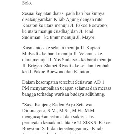
Solo.
Sesuai kegiatan diatas, pada hari berikutnya
diselenggarakan Kirab Agung dengan rute
Karaton ke utara menuju JI. Pakoe Boewono -
ke utara menuju Gladhag dan JI. Jend.
Sudirman - ke timur menuju JI. Mayor
Kusmanto - ke selatan menuju JI. Kapten
Mulyadi - ke barat menuju JI. Veteran - ke
utara menuju JI. Yos Sudarso - ke barat menuju
JI. Brigjen. Slamet Riyadi - ke selatan kembali
ke JI. Pakoe Boewono dan Karaton.
Dalam kesempatan tersebut Setiawan AD 1
PM menyampaikan ucapan selamat dan merasa
bangga terhadap warisan budaya adiluhung.
"Saya Kanjeng Raden Aryo Setiawan
Dirjonagoro, S.M., M.Si., M.H., M.M.
mengucapkan selamat dan sukses atas
peringatan kenaikan tahta ke 21 SISKS. Pakoe
Boewono XIII dan terselenggaranya Kirab