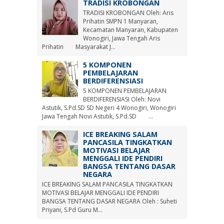
TRADISI KROBONGAN
TRADISI KROBONGAN Oleh: Aris
Prihatin SMPN 1 Manyaran,
Kecamatan Manyaran, Kabupaten
Wonogiri, Jawa Tengah Aris
Prihatin Masyarakat J...
5 KOMPONEN
PEMBELAJARAN
BERDIFERENSIASI
5 KOMPONEN PEMBELAJARAN
BERDIFERENSIASI Oleh: Novi
Astutik, S.Pd.SD SD Negeri 4 Wonogiri, Wonogiri
Jawa Tengah Novi Astutik, S.Pd.SD ...
ICE BREAKING SALAM
PANCASILA TINGKATKAN
MOTIVASI BELAJAR
MENGGALI IDE PENDIRI
BANGSA TENTANG DASAR
NEGARA
ICE BREAKING SALAM PANCASILA TINGKATKAN
MOTIVASI BELAJAR MENGGALI IDE PENDIRI
BANGSA TENTANG DASAR NEGARA Oleh : Suheti
Priyani, S.Pd Guru M...