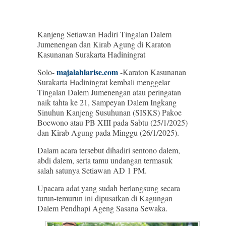
Kanjeng Setiawan Hadiri Tingalan Dalem
Jumenengan dan Kirab Agung di Karaton
Kasunanan Surakarta Hadiningrat
majalahlarise.com
Solo-
-Karaton Kasunanan
Surakarta Hadiningrat kembali menggelar
Tingalan Dalem Jumenengan atau peringatan
naik tahta ke 21, Sampeyan Dalem Ingkang
Sinuhun Kanjeng Susuhunan (SISKS) Pakoe
Boewono atau PB XIII pada Sabtu (25/1/2025)
dan Kirab Agung pada Minggu (26/1/2025).
Dalam acara tersebut dihadiri sentono dalem,
abdi dalem, serta tamu undangan termasuk
salah satunya Setiawan AD 1 PM.
Upacara adat yang sudah berlangsung secara
turun-temurun ini dipusatkan di Kagungan
Dalem Pendhapi Ageng Sasana Sewaka.