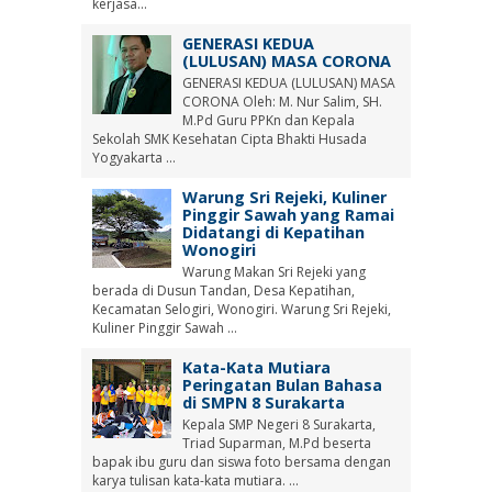
kerjasa...
GENERASI KEDUA
(LULUSAN) MASA CORONA
GENERASI KEDUA (LULUSAN) MASA
CORONA Oleh: M. Nur Salim, SH.
M.Pd Guru PPKn dan Kepala
Sekolah SMK Kesehatan Cipta Bhakti Husada
Yogyakarta ...
Warung Sri Rejeki, Kuliner
Pinggir Sawah yang Ramai
Didatangi di Kepatihan
Wonogiri
Warung Makan Sri Rejeki yang
berada di Dusun Tandan, Desa Kepatihan,
Kecamatan Selogiri, Wonogiri. Warung Sri Rejeki,
Kuliner Pinggir Sawah ...
Kata-Kata Mutiara
Peringatan Bulan Bahasa
di SMPN 8 Surakarta
Kepala SMP Negeri 8 Surakarta,
Triad Suparman, M.Pd beserta
bapak ibu guru dan siswa foto bersama dengan
karya tulisan kata-kata mutiara. ...