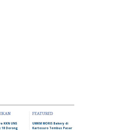
DIKAN
FEATURED
wa KKN UNS
UMKM MORIS Bakery di
 18 Dorong
Kartosuro Tembus Pasar