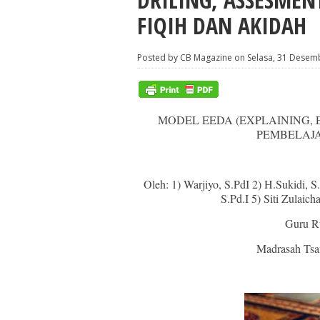
FIQIH DAN AKIDAH
Posted by CB Magazine on Selasa, 31 Desem
MODEL EEDA (EXPLAINING, 
PEMBELAJA
Oleh: 1) Warjiyo, S.PdI 2) H.Sukidi, 
S.Pd.I 5) Siti Zulaich
Guru R
Madrasah Tsa