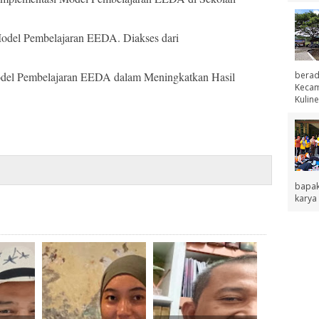
Model Pembelajaran EEDA. Diakses dari
berad
Model Pembelajaran EEDA dalam Meningkatkan Hasil
Kecama
Kuline
bapak
karya 