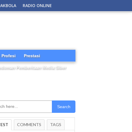
PAKBOLA
RADIO ONLINE
 Profesi
Prestasi
edoman Pemberitaan Media Siber
Search
TEST
COMMENTS
TAGS