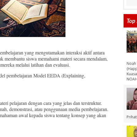
Top 
ajaran yang mengutamakan interaksi aktif antara
ntuk membantu siswa memahami materi secara mendalam,
Noah 
mereka melalui latihan dan evaluasi.
(Happ
Kuasa
del pembelajaran Model EEDA (Explaining,
NOAH 
i pelajaran dengan cara yang jelas dan terstruktur.
amah, demonstrasi, atau penggunaan media pembelajaran.
mahaman awal kepada siswa tentang konsep yang akan
Priha