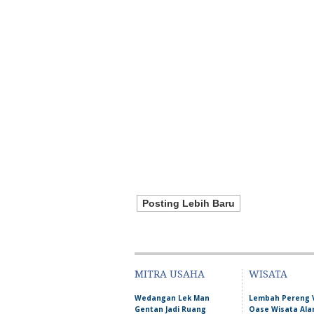
Posting Lebih Baru
MITRA USAHA
WISATA
Wedangan Lek Man
Lembah Pereng 
Gentan Jadi Ruang
Oase Wisata Al