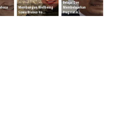
Belajar Dan
ahasa
Membangun Wellbeing
Membelajarkan
Siswa Broken Ho...
Pragmatik...