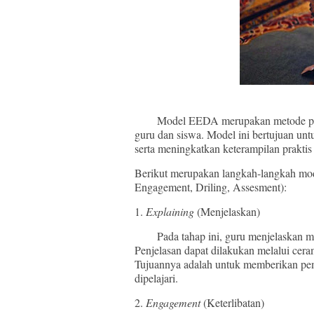
Model EEDA merupakan metode pembel
guru dan siswa. Model ini bertujuan u
serta meningkatkan keterampilan praktis 
Berikut merupakan langkah-langkah mo
Engagement, Driling, Assesment):
1.
Explaining
(Menjelaskan)
Pada tahap ini, guru menjelaskan mater
Penjelasan dapat dilakukan melalui cer
Tujuannya adalah untuk memberikan pe
dipelajari.
2.
Engagement
(Keterlibatan)