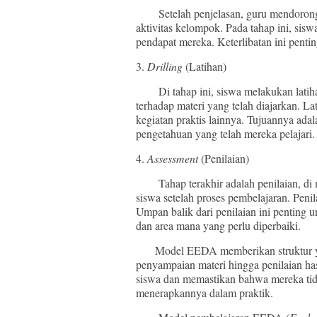
Setelah penjelasan, guru mendorong ke
aktivitas kelompok. Pada tahap ini, sis
pendapat mereka. Keterlibatan ini penti
3.
Drilling
(Latihan)
Di tahap ini, siswa melakukan latih
terhadap materi yang telah diajarkan. Lat
kegiatan praktis lainnya. Tujuannya ad
pengetahuan yang telah mereka pelajari.
4.
Assessment
(Penilaian)
Tahap terakhir adalah penilaian, di 
siswa setelah proses pembelajaran. Penila
Umpan balik dari penilaian ini penting
dan area mana yang perlu diperbaiki.
Model EEDA memberikan struktur yang 
penyampaian materi hingga penilaian hasi
siswa dan memastikan bahwa mereka tid
menerapkannya dalam praktik.