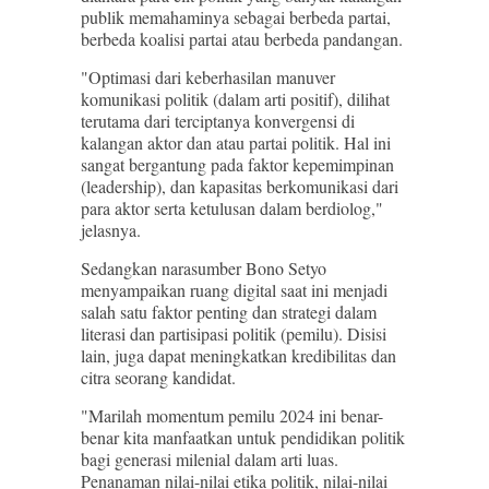
publik memahaminya sebagai berbeda partai,
berbeda koalisi partai atau berbeda pandangan.
"Optimasi dari keberhasilan manuver
komunikasi politik (dalam arti positif), dilihat
terutama dari terciptanya konvergensi di
kalangan aktor dan atau partai politik. Hal ini
sangat bergantung pada faktor kepemimpinan
(leadership), dan kapasitas berkomunikasi dari
para aktor serta ketulusan dalam berdiolog,"
jelasnya.
Sedangkan narasumber Bono Setyo
menyampaikan ruang digital saat ini menjadi
salah satu faktor penting dan strategi dalam
literasi dan partisipasi politik (pemilu). Disisi
lain, juga dapat meningkatkan kredibilitas dan
citra seorang kandidat.
"Marilah momentum pemilu 2024 ini benar-
benar kita manfaatkan untuk pendidikan politik
bagi generasi milenial dalam arti luas.
Penanaman nilai-nilai etika politik, nilai-nilai