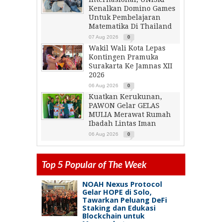
Kenalkan Domino Games
Untuk Pembelajaran
Matematika Di Thailand
07 Aug 2026
0
Wakil Wali Kota Lepas
Kontingen Pramuka
Surakarta Ke Jamnas XII
2026
06 Aug 2026
0
Kuatkan Kerukunan,
PAWON Gelar GELAS
MULIA Merawat Rumah
Ibadah Lintas Iman
06 Aug 2026
0
Top 5 Popular of The Week
NOAH Nexus Protocol
Gelar HOPE di Solo,
Tawarkan Peluang DeFi
Staking dan Edukasi
Blockchain untuk