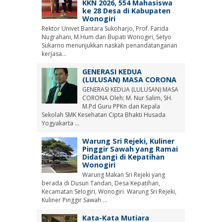
KKN 2026, 554 Mahasiswa
ke 28 Desa di Kabupaten
Wonogiri
Rektor Univet Bantara Sukoharjo, Prof. Farida
Nugrahani, M.Hum dan Bupati Wonogiri, Setyo
Sukarno menunjukkan naskah penandatanganan
kerjasa...
GENERASI KEDUA
(LULUSAN) MASA CORONA
GENERASI KEDUA (LULUSAN) MASA
CORONA Oleh: M. Nur Salim, SH.
M.Pd Guru PPKn dan Kepala
Sekolah SMK Kesehatan Cipta Bhakti Husada
Yogyakarta ...
Warung Sri Rejeki, Kuliner
Pinggir Sawah yang Ramai
Didatangi di Kepatihan
Wonogiri
Warung Makan Sri Rejeki yang
berada di Dusun Tandan, Desa Kepatihan,
Kecamatan Selogiri, Wonogiri. Warung Sri Rejeki,
Kuliner Pinggir Sawah ...
Kata-Kata Mutiara