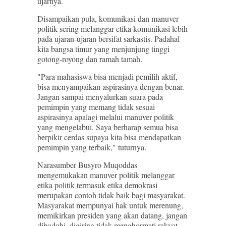
ujarnya.
Disampaikan pula, komunikasi dan manuver
politik sering melanggar etika komunikasi lebih
pada ujaran-ujaran bersifat sarkastis. Padahal
kita bangsa timur yang menjunjung tinggi
gotong-royong dan ramah tamah.
"Para mahasiswa bisa menjadi pemilih aktif,
bisa menyampaikan aspirasinya dengan benar.
Jangan sampai menyalurkan suara pada
pemimpin yang memang tidak sesuai
aspirasinya apalagi melalui manuver politik
yang mengelabui. Saya berharap semua bisa
berpikir cerdas supaya kita bisa mendapatkan
pemimpin yang terbaik," tuturnya.
Narasumber Busyro Muqoddas
mengemukakan manuver politik melanggar
etika politik termasuk etika demokrasi
merupakan contoh tidak baik bagi masyarakat.
Masyarakat mempunyai hak untuk merenung,
memikirkan presiden yang akan datang, jangan
dibodohi, digiring tidak menghormati rakyat.