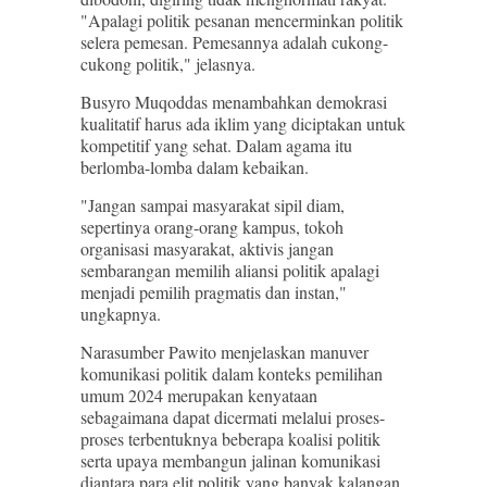
"Apalagi politik pesanan mencerminkan politik
selera pemesan. Pemesannya adalah cukong-
cukong politik," jelasnya.
Busyro Muqoddas menambahkan demokrasi
kualitatif harus ada iklim yang diciptakan untuk
kompetitif yang sehat. Dalam agama itu
berlomba-lomba dalam kebaikan.
"Jangan sampai masyarakat sipil diam,
sepertinya orang-orang kampus, tokoh
organisasi masyarakat, aktivis jangan
sembarangan memilih aliansi politik apalagi
menjadi pemilih pragmatis dan instan,"
ungkapnya.
Narasumber Pawito menjelaskan manuver
komunikasi politik dalam konteks pemilihan
umum 2024 merupakan kenyataan
sebagaimana dapat dicermati melalui proses-
proses terbentuknya beberapa koalisi politik
serta upaya membangun jalinan komunikasi
diantara para elit politik yang banyak kalangan