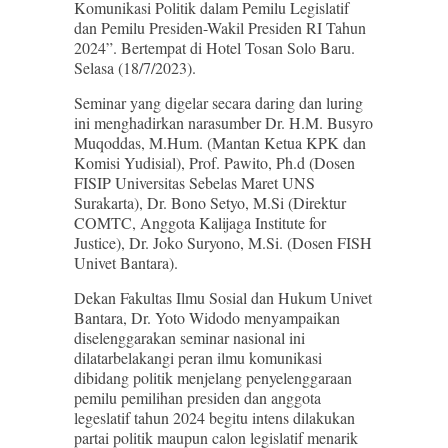
Komunikasi Politik dalam Pemilu Legislatif
dan Pemilu Presiden-Wakil Presiden RI Tahun
2024”. Bertempat di Hotel Tosan Solo Baru.
Selasa (18/7/2023).
Seminar yang digelar secara daring dan luring
ini menghadirkan narasumber Dr. H.M. Busyro
Muqoddas, M.Hum. (Mantan Ketua KPK dan
Komisi Yudisial), Prof. Pawito, Ph.d (Dosen
FISIP Universitas Sebelas Maret UNS
Surakarta), Dr. Bono Setyo, M.Si (Direktur
COMTC, Anggota Kalijaga Institute for
Justice), Dr. Joko Suryono, M.Si. (Dosen FISH
Univet Bantara).
Dekan Fakultas Ilmu Sosial dan Hukum Univet
Bantara, Dr. Yoto Widodo menyampaikan
diselenggarakan seminar nasional ini
dilatarbelakangi peran ilmu komunikasi
dibidang politik menjelang penyelenggaraan
pemilu pemilihan presiden dan anggota
legeslatif tahun 2024 begitu intens dilakukan
partai politik maupun calon legislatif menarik