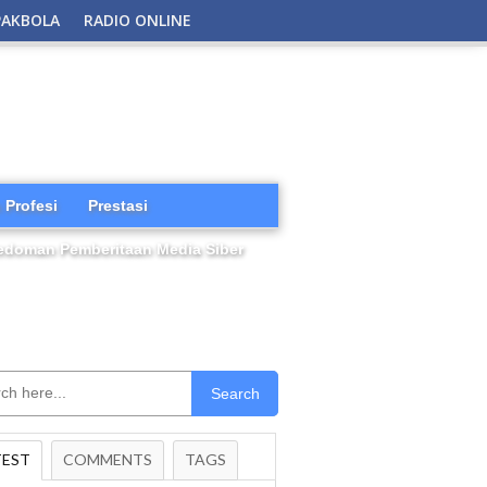
PAKBOLA
RADIO ONLINE
 Profesi
Prestasi
edoman Pemberitaan Media Siber
Search
TEST
COMMENTS
TAGS