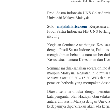
Indonesia, Fakultas Ilmu Budaya
Prodi Sastra Indonesia UNS Gelar Sem
Universiti Malaya Malaysia
majalahlarise.com
Solo–
-Kerjasama an
Prodi Sastra Indonesia FIB UNS berlang
meeting.
Kegiatan Seminar Antarbangsa Kesusast
dengan Prodi Sastra Indonesia, Fakultas
menghadirkan beberapa narasumber dari
Kesusastraan antara Kelestarian dan Ko
Seminar ini dilaksanakan secara online d
maupun Malaysia. Kegiatan ini dimulai 
Malaysia atau 08.30 - 15.30 WIB dan terb
pemateri berbeda yang merupakan dosen
Diawal seminar dibuka dengan pemutaran
kata pengantar oleh Haziqah Gan selaku
antara Universiti Malaya dengan Univers
kedepannya diperkirakan akan ada kerjas