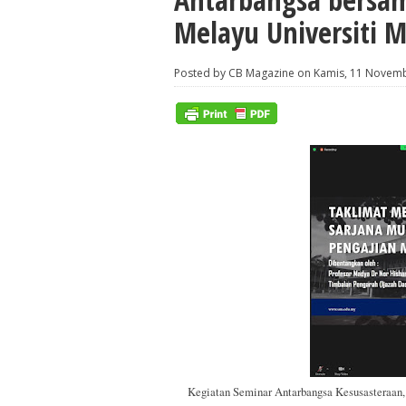
Melayu Universiti M
Posted by CB Magazine on Kamis, 11 Novem
Kegiatan Seminar Antarbangsa Kesusasteraan,