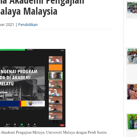
alaya Malaysia
ber 2021 |
Pendidikan
 Akademi Pengajian Melayu, Universiti Malaya dengan Prodi Sastra