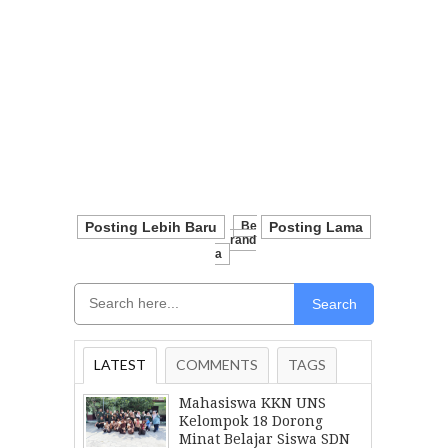
Posting Lebih Baru
Be
Posting Lama
Rand
A
Search
LATEST
COMMENTS
TAGS
Mahasiswa KKN UNS
Kelompok 18 Dorong
Minat Belajar Siswa SDN