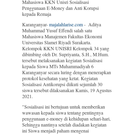
Mahasiswa KKN Unisri Sosialisasi
Penggunaan E-Money dan Anti Korupsi
kepada Remaja
Karanganyar-
majalahlarise.com
- Aditya
Muhammad Yusuf Effendi salah satu
Mahasiswa Manajemen Fakultas Ekonomi
Universitas Slamet Riyadi Surakarta.
Kelompok KKN UNISRI Kelompok 34 yang
dibimbing oleh Dr. Supriyanta, S.H., M.Hum.
tersebut melaksanakan kegiatan Sosialisasi
kepada Siswa MTs Muhammadiyah 6
Karanganyar secara luring dengan menerapkan
protokol kesehatan yang ketat. Kegiatan
Sosialisasi Antikorupsi diikuti sejumlah 30
siswa tersebut dilaksanakan Kamis, 19 Agustus
2021.
"Sosialisasi ini bertujuan untuk memberikan
wawasan kepada siswa tentang pentingnya
penggunaan e-money di kehidupan sehari-hari,
Sehingga nantinya setelah diadakan kegiatan
ini Siswa menjadi paham mengenai