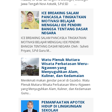
Jawa Tengah Novi Astutik, S.Pd.SD ...
ICE BREAKING SALAM
PANCASILA TINGKATKAN
MOTIVASI BELAJAR
MENGGALI IDE PENDIRI
BANGSA TENTANG DASAR
NEGARA
ICE BREAKING SALAM PANCASILA TINGKATKAN
MOTIVASI BELAJAR MENGGALI IDE PENDIRI
BANGSA TENTANG DASAR NEGARA Oleh : Suheti
Priyani, S.Pd Guru M...
Watu Plenuk Mutiara
Wisata Perbatasan Weru–
Ngawen yang
Menyuguhkan Alam,
Kuliner, dan Kedamaian
Menikmati makan gendar pecel di Gazebo. Watu
Plenuk Mutiara Wisata Perbatasan Weru–Ngawen
yang Menyuguhkan Alam, Kuliner, dan Kedamaian
Gunu...
PEMANFAATAN APOTEK
HIDUP DI LINGKUNGAN
SEKOLAH