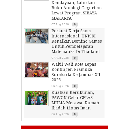
Kendayaan, Lahirkan
Buku Antologi Geguritan
Lewat Program SIBAYA
MAKARYA
07 Aug 2026
0
Perkuat Kerja Sama
Internasional, UNISRI
Kenalkan Domino Games
Untuk Pembelajaran
Matematika Di Thailand
07 Aug 2026
0
Wakil Wali Kota Lepas
Kontingen Pramuka
Surakarta Ke Jamnas XII
2026
06 Aug 2026
0
Kuatkan Kerukunan,
PAWON Gelar GELAS
MULIA Merawat Rumah
Ibadah Lintas Iman
06 Aug 2026
0