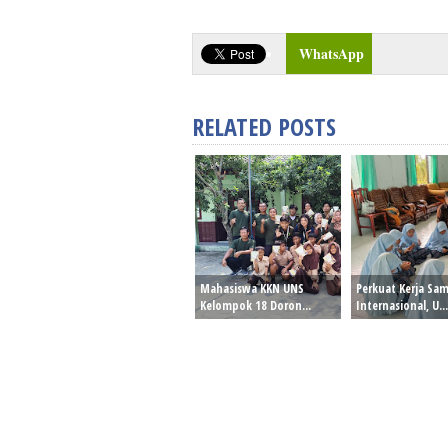
WhatsApp
RELATED POSTS
Mahasiswa KKN UNS
Perkuat Kerja Sa
Kelompok 18 Doron...
Internasional, U...