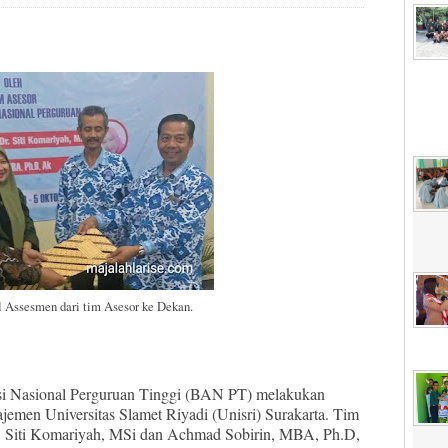
l Assesmen dari tim Asesor ke Dekan.
si Nasional Perguruan Tinggi (BAN PT) melakukan
ajemen Universitas Slamet Riyadi (Unisri) Surakarta. Tim
r. Siti Komariyah, MSi dan Achmad Sobirin, MBA, Ph.D,