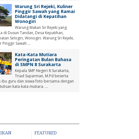
Warung Sri Rejeki, Kuliner
Pinggir Sawah yang Ramai
Didatangi di Kepatihan
Wonogiri
Warung Makan Sri Rejeki yang
a di Dusun Tandan, Desa Kepatihan,
tan Selogiri, Wonogiri. Warung Sri Rejeki,
r Pinggir Sawah ...
Kata-Kata Mutiara
Peringatan Bulan Bahasa
di SMPN 8 Surakarta
Kepala SMP Negeri 8 Surakarta,
Triad Suparman, M.Pd beserta
 ibu guru dan siswa foto bersama dengan
tulisan kata-kata mutiara. ...
DIKAN
FEATURED