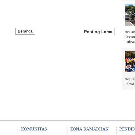
berad
Beranda
Posting Lama
Kecama
Kuline
bapak
karya 
KOMUNITAS
ZONA RAMADHAN
PENDI