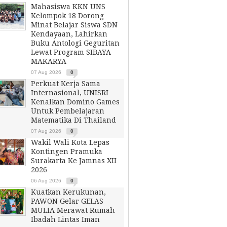
Mahasiswa KKN UNS
Kelompok 18 Dorong
Minat Belajar Siswa SDN
Kendayaan, Lahirkan
Buku Antologi Geguritan
Lewat Program SIBAYA
MAKARYA
07 Aug 2026
0
Perkuat Kerja Sama
Internasional, UNISRI
Kenalkan Domino Games
Untuk Pembelajaran
Matematika Di Thailand
07 Aug 2026
0
Wakil Wali Kota Lepas
Kontingen Pramuka
Surakarta Ke Jamnas XII
2026
06 Aug 2026
0
Kuatkan Kerukunan,
PAWON Gelar GELAS
MULIA Merawat Rumah
Ibadah Lintas Iman