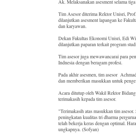
Ak. Melaksanakan asesment selama tiga 
Tim Asesor diterima Rektor Unisri, Prof
dilanjutkan asesment lapangan ke Fakul
dan karyawan.
Dekan Fakultas Ekonomi Unisri, Edi W
dilanjutkan paparan terkait program st
Tim asesor juga mewawancarai para peng
Indnesia dengan beragam profesi.
Pada akhir asesmen, tim asesor Achmad
dan memberikan masukkan untuk pengem
Acara ditutup oleh Wakil Rektor Bidan
terimakasih kepada tim asesor.
"Terimakasih atas masukkan tim asesor
peningkatan kualitas tri dharma perguruan
telah bekerja keras dengan optimal. Har
ungkapnya. (Sofyan)