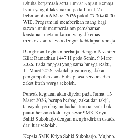
Dhuha berjamaah serta Jum’at Kajian Remaja
Islam yang dilaksanakan pada Jumat, 27
Februari dan 6 Maret 2026 pukul 07.30–08.30
WIB. Program ini memberikan ruang bagi
siswa untuk memperdalam pemahaman
keislaman melalui kajian yang dikemas
menarik dan relevan dengan kehidupan remaja.
Rangkaian kegiatan berlanjut dengan Pesantren
Kilat Ramadhan 1447 H pada Senin, 9 Maret
2026. Pada tanggal yang sama hingga Rabu,
11 Maret 2026, sekolah juga mengadakan
pengumpulan dana buka puasa bersama dan
zakat fitrah warga sekolah.
Puncak kegiatan akan digelar pada Jumat, 13
Maret 2026, berupa berbagi zakat dan takjil,
tausiyah, pembagian hadiah lomba, serta buka
puasa bersama keluarga besar SMK Kriya
Sahid Sukoharjo dengan menghadirkan ustadz
dari luar sekolah.
Kepala SMK Kriya Sahid Sukoharjo, Mujono,