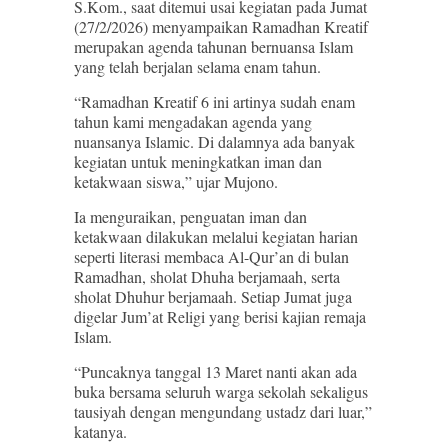
S.Kom., saat ditemui usai kegiatan pada Jumat
(27/2/2026) menyampaikan Ramadhan Kreatif
merupakan agenda tahunan bernuansa Islam
yang telah berjalan selama enam tahun.
“Ramadhan Kreatif 6 ini artinya sudah enam
tahun kami mengadakan agenda yang
nuansanya Islamic. Di dalamnya ada banyak
kegiatan untuk meningkatkan iman dan
ketakwaan siswa,” ujar Mujono.
Ia menguraikan, penguatan iman dan
ketakwaan dilakukan melalui kegiatan harian
seperti literasi membaca Al-Qur’an di bulan
Ramadhan, sholat Dhuha berjamaah, serta
sholat Dhuhur berjamaah. Setiap Jumat juga
digelar Jum’at Religi yang berisi kajian remaja
Islam.
“Puncaknya tanggal 13 Maret nanti akan ada
buka bersama seluruh warga sekolah sekaligus
tausiyah dengan mengundang ustadz dari luar,”
katanya.