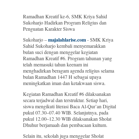
Ramadhan Kreatif ke-6, SMK Kriya Sahid
Sukoharjo Hadirkan Program Religius dan
Penguatan Karakter Siswa
majalahlarise.com
Sukoharjo –
- SMK Kriya
Sahid Sukoharjo kembali menyemarakkan
bulan suci dengan menggelar kegiatan
Ramadhan Kreatif #6. Program tahunan yang
telah memasuki tahun keenam ini
menghadirkan beragam agenda religius selama
bulan Ramadhan 1447 H sebagai upaya
meningkatkan iman dan ketakwaan siswa.
Kegiatan Ramadhan Kreatif #6 dilaksanakan
secara terjadwal dan terstruktur. Setiap hari,
siswa mengikuti literasi Baca Al-Qur’an Digital
pukul 07.30–07.40 WIB. Selanjutnya, pada
pukul 12.00–12.30 WIB dilaksanakan Sholat
Dhuhur berjamaah dan pembacaan kultum.
Selain itu, sekolah juga menggelar Sholat