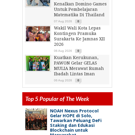
Kenalkan Domino Games
Untuk Pembelajaran
Matematika Di Thailand
07 Aug 2026
0
Wakil Wali Kota Lepas
Kontingen Pramuka
Surakarta Ke Jamnas XII
2026
06 Aug 2026
0
Kuatkan Kerukunan,
PAWON Gelar GELAS
MULIA Merawat Rumah
Ibadah Lintas Iman
06 Aug 2026
0
Top 5 Popular of The Week
NOAH Nexus Protocol
Gelar HOPE di Solo,
Tawarkan Peluang DeFi
Staking dan Edukasi
Blockchain untuk
Masyarakat