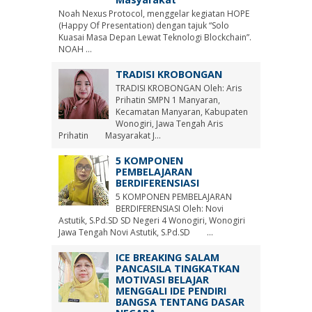
Noah Nexus Protocol, menggelar kegiatan HOPE
(Happy Of Presentation) dengan tajuk “Solo
Kuasai Masa Depan Lewat Teknologi Blockchain”.
NOAH ...
TRADISI KROBONGAN
TRADISI KROBONGAN Oleh: Aris
Prihatin SMPN 1 Manyaran,
Kecamatan Manyaran, Kabupaten
Wonogiri, Jawa Tengah Aris
Prihatin Masyarakat J...
5 KOMPONEN
PEMBELAJARAN
BERDIFERENSIASI
5 KOMPONEN PEMBELAJARAN
BERDIFERENSIASI Oleh: Novi
Astutik, S.Pd.SD SD Negeri 4 Wonogiri, Wonogiri
Jawa Tengah Novi Astutik, S.Pd.SD ...
ICE BREAKING SALAM
PANCASILA TINGKATKAN
MOTIVASI BELAJAR
MENGGALI IDE PENDIRI
BANGSA TENTANG DASAR