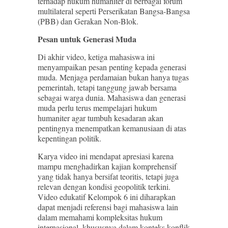
terhadap hukum humaniter di berbagai forum
multilateral seperti Perserikatan Bangsa-Bangsa
(PBB) dan Gerakan Non-Blok.
Pesan untuk Generasi Muda
Di akhir video, ketiga mahasiswa ini
menyampaikan pesan penting kepada generasi
muda. Menjaga perdamaian bukan hanya tugas
pemerintah, tetapi tanggung jawab bersama
sebagai warga dunia. Mahasiswa dan generasi
muda perlu terus mempelajari hukum
humaniter agar tumbuh kesadaran akan
pentingnya menempatkan kemanusiaan di atas
kepentingan politik.
Karya video ini mendapat apresiasi karena
mampu menghadirkan kajian komprehensif
yang tidak hanya bersifat teoritis, tetapi juga
relevan dengan kondisi geopolitik terkini.
Video edukatif Kelompok 6 ini diharapkan
dapat menjadi referensi bagi mahasiswa lain
dalam memahami kompleksitas hukum
internasional, khususnya dalam konteks konflik