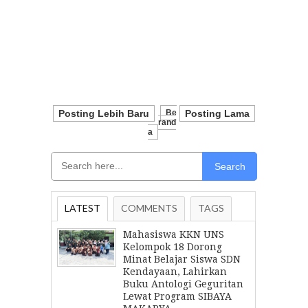
Posting Lebih Baru
Be
Posting Lama
Rand
A
Search
LATEST
COMMENTS
TAGS
Mahasiswa KKN UNS
Kelompok 18 Dorong
Minat Belajar Siswa SDN
Kendayaan, Lahirkan
Buku Antologi Geguritan
Lewat Program SIBAYA