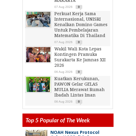
MAKARYA
07 Aug 2026
0
Perkuat Kerja Sama
Internasional, UNISRI
Kenalkan Domino Games
Untuk Pembelajaran
Matematika Di Thailand
07 Aug 2026
0
Wakil Wali Kota Lepas
Kontingen Pramuka
Surakarta Ke Jamnas XII
2026
06 Aug 2026
0
Kuatkan Kerukunan,
PAWON Gelar GELAS
MULIA Merawat Rumah
Ibadah Lintas Iman
06 Aug 2026
0
Top 5 Popular of The Week
NOAH Nexus Protocol