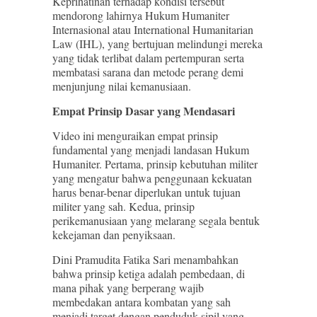
Keprihatinan terhadap kondisi tersebut
mendorong lahirnya Hukum Humaniter
Internasional atau International Humanitarian
Law (IHL), yang bertujuan melindungi mereka
yang tidak terlibat dalam pertempuran serta
membatasi sarana dan metode perang demi
menjunjung nilai kemanusiaan.
Empat Prinsip Dasar yang Mendasari
Video ini menguraikan empat prinsip
fundamental yang menjadi landasan Hukum
Humaniter. Pertama, prinsip kebutuhan militer
yang mengatur bahwa penggunaan kekuatan
harus benar-benar diperlukan untuk tujuan
militer yang sah. Kedua, prinsip
perikemanusiaan yang melarang segala bentuk
kekejaman dan penyiksaan.
Dini Pramudita Fatika Sari menambahkan
bahwa prinsip ketiga adalah pembedaan, di
mana pihak yang berperang wajib
membedakan antara kombatan yang sah
menjadi target dengan penduduk sipil yang