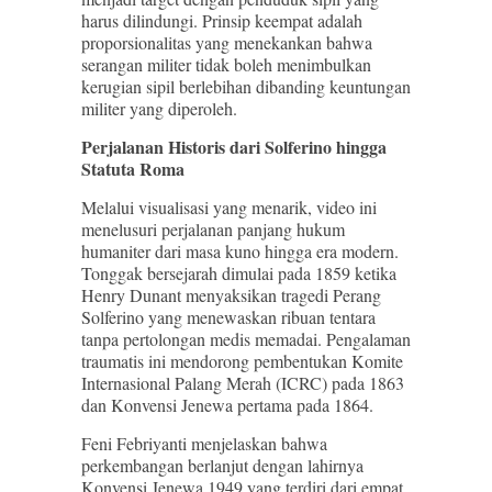
harus dilindungi. Prinsip keempat adalah
proporsionalitas yang menekankan bahwa
serangan militer tidak boleh menimbulkan
kerugian sipil berlebihan dibanding keuntungan
militer yang diperoleh.
Perjalanan Historis dari Solferino hingga
Statuta Roma
Melalui visualisasi yang menarik, video ini
menelusuri perjalanan panjang hukum
humaniter dari masa kuno hingga era modern.
Tonggak bersejarah dimulai pada 1859 ketika
Henry Dunant menyaksikan tragedi Perang
Solferino yang menewaskan ribuan tentara
tanpa pertolongan medis memadai. Pengalaman
traumatis ini mendorong pembentukan Komite
Internasional Palang Merah (ICRC) pada 1863
dan Konvensi Jenewa pertama pada 1864.
Feni Febriyanti menjelaskan bahwa
perkembangan berlanjut dengan lahirnya
Konvensi Jenewa 1949 yang terdiri dari empat