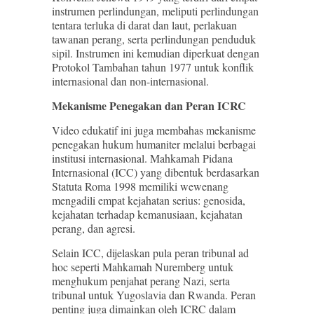
instrumen perlindungan, meliputi perlindungan
tentara terluka di darat dan laut, perlakuan
tawanan perang, serta perlindungan penduduk
sipil. Instrumen ini kemudian diperkuat dengan
Protokol Tambahan tahun 1977 untuk konflik
internasional dan non-internasional.
Mekanisme Penegakan dan Peran ICRC
Video edukatif ini juga membahas mekanisme
penegakan hukum humaniter melalui berbagai
institusi internasional. Mahkamah Pidana
Internasional (ICC) yang dibentuk berdasarkan
Statuta Roma 1998 memiliki wewenang
mengadili empat kejahatan serius: genosida,
kejahatan terhadap kemanusiaan, kejahatan
perang, dan agresi.
Selain ICC, dijelaskan pula peran tribunal ad
hoc seperti Mahkamah Nuremberg untuk
menghukum penjahat perang Nazi, serta
tribunal untuk Yugoslavia dan Rwanda. Peran
penting juga dimainkan oleh ICRC dalam