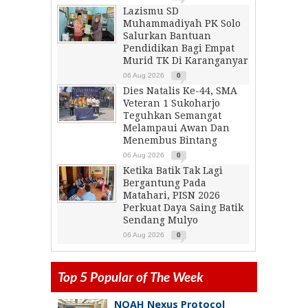
Lazismu SD
Muhammadiyah PK Solo
Salurkan Bantuan
Pendidikan Bagi Empat
Murid TK Di Karanganyar
06 Aug 2026
0
Dies Natalis Ke-44, SMA
Veteran 1 Sukoharjo
Teguhkan Semangat
Melampaui Awan Dan
Menembus Bintang
06 Aug 2026
0
Ketika Batik Tak Lagi
Bergantung Pada
Matahari, PISN 2026
Perkuat Daya Saing Batik
Sendang Mulyo
06 Aug 2026
0
Top 5 Popular of The Week
NOAH Nexus Protocol