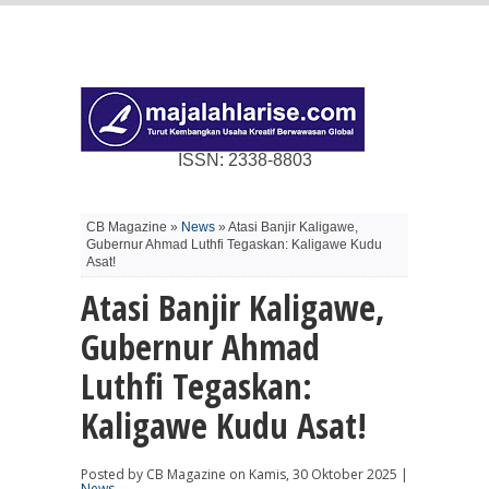
ISSN: 2338-8803
CB Magazine »
News
» Atasi Banjir Kaligawe,
Gubernur Ahmad Luthfi Tegaskan: Kaligawe Kudu
Asat!
Atasi Banjir Kaligawe,
Gubernur Ahmad
Luthfi Tegaskan:
Kaligawe Kudu Asat!
Posted by CB Magazine on Kamis, 30 Oktober 2025 |
News