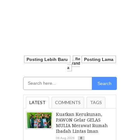
Posting Lebih Baru
Be
Posting Lama
Rand
A
Search
LATEST
COMMENTS
TAGS
Kuatkan Kerukunan,
PAWON Gelar GELAS
MULIA Merawat Rumah
Ibadah Lintas Iman
06 Aug 2026
0