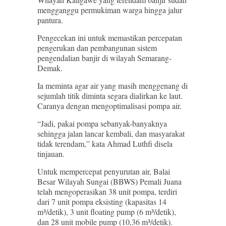
mengganggu permukiman warga hingga jalur
pantura.
Pengecekan ini untuk memastikan percepatan
pengerukan dan pembangunan sistem
pengendalian banjir di wilayah Semarang-
Demak.
Ia meminta agar air yang masih menggenang di
sejumlah titik diminta segara dialirkan ke laut.
Caranya dengan mengoptimalisasi pompa air.
“Jadi, pakai pompa sebanyak-banyaknya
sehingga jalan lancar kembali, dan masyarakat
tidak terendam,” kata Ahmad Luthfi disela
tinjauan.
Untuk mempercepat penyurutan air, Balai
Besar Wilayah Sungai (BBWS) Pemali Juana
telah mengoperasikan 38 unit pompa, terdiri
dari 7 unit pompa eksisting (kapasitas 14
m³/detik), 3 unit floating pump (6 m³/detik),
dan 28 unit mobile pump (10,36 m³/detik).