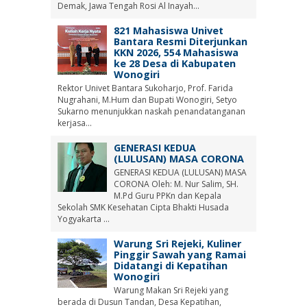
Demak, Jawa Tengah Rosi Al Inayah...
821 Mahasiswa Univet
Bantara Resmi Diterjunkan
KKN 2026, 554 Mahasiswa
ke 28 Desa di Kabupaten
Wonogiri
Rektor Univet Bantara Sukoharjo, Prof. Farida
Nugrahani, M.Hum dan Bupati Wonogiri, Setyo
Sukarno menunjukkan naskah penandatanganan
kerjasa...
GENERASI KEDUA
(LULUSAN) MASA CORONA
GENERASI KEDUA (LULUSAN) MASA
CORONA Oleh: M. Nur Salim, SH.
M.Pd Guru PPKn dan Kepala
Sekolah SMK Kesehatan Cipta Bhakti Husada
Yogyakarta ...
Warung Sri Rejeki, Kuliner
Pinggir Sawah yang Ramai
Didatangi di Kepatihan
Wonogiri
Warung Makan Sri Rejeki yang
berada di Dusun Tandan, Desa Kepatihan,