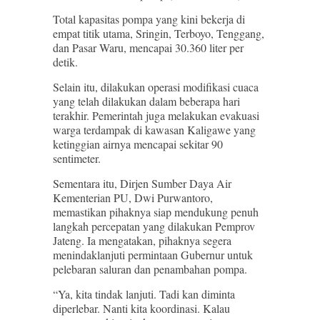
Total kapasitas pompa yang kini bekerja di
empat titik utama, Sringin, Terboyo, Tenggang,
dan Pasar Waru, mencapai 30.360 liter per
detik.
Selain itu, dilakukan operasi modifikasi cuaca
yang telah dilakukan dalam beberapa hari
terakhir. Pemerintah juga melakukan evakuasi
warga terdampak di kawasan Kaligawe yang
ketinggian airnya mencapai sekitar 90
sentimeter.
Sementara itu, Dirjen Sumber Daya Air
Kementerian PU, Dwi Purwantoro,
memastikan pihaknya siap mendukung penuh
langkah percepatan yang dilakukan Pemprov
Jateng. Ia mengatakan, pihaknya segera
menindaklanjuti permintaan Gubernur untuk
pelebaran saluran dan penambahan pompa.
“Ya, kita tindak lanjuti. Tadi kan diminta
diperlebar. Nanti kita koordinasi. Kalau