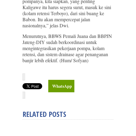
pompanya, kita siapkan, yang penting
Kaligawe itu harus segera surut, masuk ke sini
(kolam retensi Terboyo), dari sini buang ke
Babon. Itu akan mempercepat jalan
nasionalnya,” jelas Dwi.
Menurutnya, BBWS Pemali Juana dan BBPJN
Jateng-DIY sudah berkoordinasi untuk
mengintegrasikan pekerjaan pompa, kolam
retensi, dan sistem drainase agar penanganan
banjir lebih efektif. (Hum/ Sofyan)
WhatsApp
RELATED POSTS