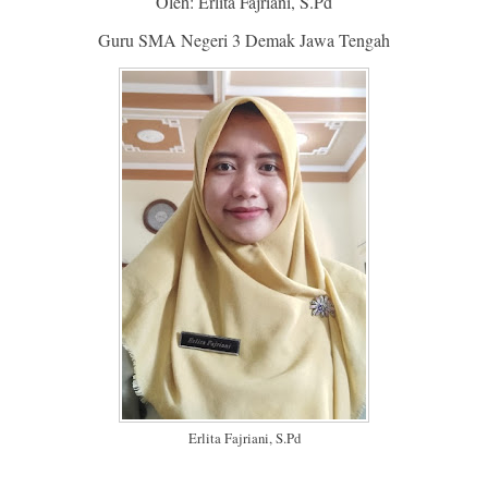
Oleh: Erlita Fajriani, S.Pd
Guru SMA Negeri 3 Demak Jawa Tengah
Erlita Fajriani, S.Pd