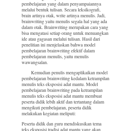
pembelajaran yang dalam penyampaiannya
melalui bentuk tulisan. Secara leksikografi,
brain artinya otak, write artinya menulis. Jadi,
brainwriting yaitu menulis segala hal yang ada
dalam otak. Brainwriting merupakan cara yang
bisa mengatasi setiap orang untuk menuangkan
ide atau gagasan melalui tulisan. Hasil dari
penelitian ini menjelaskan bahwa model
pembelajaran brainwriting efektif dalam
pembelajaran menulis, yaitu menulis
wawangsalan.
Kemudian penulis mengaplikaikan model
pembelajaran brainwriting kedalam ketrampilan
menulis teks eksposisi adat mantu. Model
pembelajaran brainwriting pada ketrampilan
menulis teks eksposisi adat mantu membuat
peserta didik lebih aktif dan tertantang dalam
mengikuti pembelajaran, peserta didik
melakukan kegiatan meliputi:
Peserta didik dan guru mendiskusikan tema
teks eksposisi tradisi adat mantu yang akan