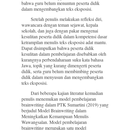
bahwa guru belum menuntun peserta didik
dalam mengembangkan teks eksposisi.
Setelah penulis melakukan refleksi diri,
wawancara dengan teman sejawat, kepala
sekolah, dan juga dengan pakar mengenai
kesulitan peserta didik dalam kompetensi dasar
ketrampilan menulis teks eksposisi adat mantu.
Dapat disimpulkan bahwa peserta didik
kesulitan dalam pembelajaran disebabkan oleh
kurangnya perbendaharaan suku kata bahasa
Jawa, topik yang kurang dimengerti peserta
didik, serta guru belum membimbing peserta
didik dalam menyusun dan mengembangkan
teks eksposisi.
Dari beberapa kajian literatur kemudian
penulis menemukan model pembelajaran
brainwriting dalam PTK Sumartini (2019) yang
berjudul Model Brainwriting dalam
Meningkatkan Kemampuan Menulis
Wawangsalan. Model pembelajaran
brainwriting merupakan satu model