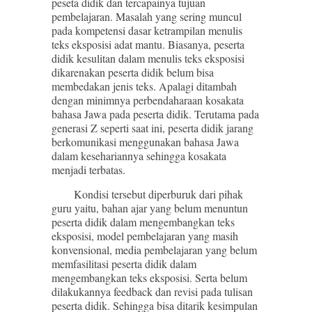
peseta didik dan tercapainya tujuan
pembelajaran. Masalah yang sering muncul
pada kompetensi dasar ketrampilan menulis
teks eksposisi adat mantu. Biasanya, peserta
didik kesulitan dalam menulis teks eksposisi
dikarenakan peserta didik belum bisa
membedakan jenis teks. Apalagi ditambah
dengan minimnya perbendaharaan kosakata
bahasa Jawa pada peserta didik. Terutama pada
generasi Z seperti saat ini, peserta didik jarang
berkomunikasi menggunakan bahasa Jawa
dalam kesehariannya sehingga kosakata
menjadi terbatas.
Kondisi tersebut diperburuk dari pihak
guru yaitu, bahan ajar yang belum menuntun
peserta didik dalam mengembangkan teks
eksposisi, model pembelajaran yang masih
konvensional, media pembelajaran yang belum
memfasilitasi peserta didik dalam
mengembangkan teks eksposisi. Serta belum
dilakukannya feedback dan revisi pada tulisan
peserta didik. Sehingga bisa ditarik kesimpulan