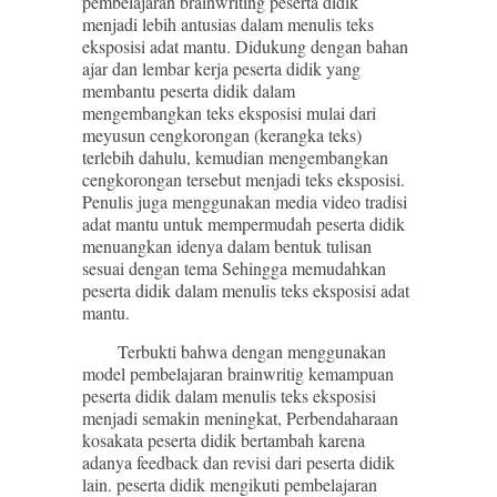
pembelajaran brainwriting peserta didik
menjadi lebih antusias dalam menulis teks
eksposisi adat mantu. Didukung dengan bahan
ajar dan lembar kerja peserta didik yang
membantu peserta didik dalam
mengembangkan teks eksposisi mulai dari
meyusun cengkorongan (kerangka teks)
terlebih dahulu, kemudian mengembangkan
cengkorongan tersebut menjadi teks eksposisi.
Penulis juga menggunakan media video tradisi
adat mantu untuk mempermudah peserta didik
menuangkan idenya dalam bentuk tulisan
sesuai dengan tema Sehingga memudahkan
peserta didik dalam menulis teks eksposisi adat
mantu.
Terbukti bahwa dengan menggunakan
model pembelajaran brainwritig kemampuan
peserta didik dalam menulis teks eksposisi
menjadi semakin meningkat, Perbendaharaan
kosakata peserta didik bertambah karena
adanya feedback dan revisi dari peserta didik
lain. peserta didik mengikuti pembelajaran