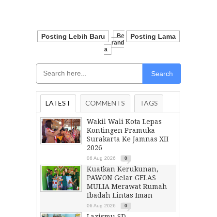
Posting Lebih Baru
Be
Posting Lama
Rand
A
Search
LATEST
COMMENTS
TAGS
Wakil Wali Kota Lepas
Kontingen Pramuka
Surakarta Ke Jamnas XII
2026
06 Aug 2026
0
Kuatkan Kerukunan,
PAWON Gelar GELAS
MULIA Merawat Rumah
Ibadah Lintas Iman
06 Aug 2026
0
Lazismu SD