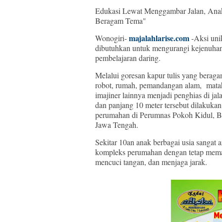
Edukasi Lewat Menggambar Jalan, Anak
Beragam Tema"
majalahlarise.com
Wonogiri-
-Aksi unik
dibutuhkan untuk mengurangi kejenuhan
pembelajaran daring.
Melalui goresan kapur tulis yang berag
robot, rumah, pemandangan alam, mataha
imajiner lainnya menjadi penghias di jal
dan panjang 10 meter tersebut dilakuka
perumahan di Perumnas Pokoh Kidul, B
Jawa Tengah.
Sekitar 10an anak berbagai usia sangat a
kompleks perumahan dengan tetap memat
mencuci tangan, dan menjaga jarak.