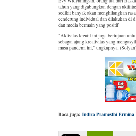
Evy Widyaningsih, orang tua dari Bask
tahun yang digabungkan dengan aktifita
sedikit banyak akan menghilangkan rasa
cenderung individual dan dilakukan di d
dan media bermain yang positif.
"Aktivitas kreatif ini juga bertujuan u
sebagai ajang kreativitas yang mengasy
masa pandemi ini," ungkapnya. (Sofyan
Baca juga:
Indira Pramesthi Ermina