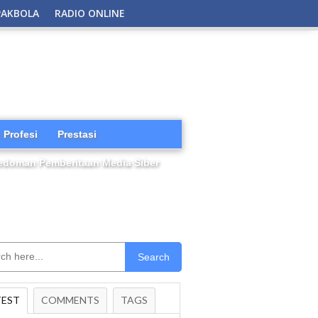
PAKBOLA
RADIO ONLINE
 Profesi
Prestasi
edoman Pemberitaan Media Siber
Search
TEST
COMMENTS
TAGS