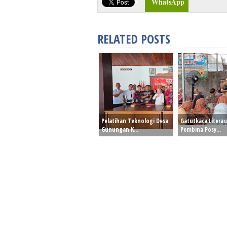
WhatsApp
RELATED POSTS
Pelatihan Teknologi Desa
Gatutkaca Literas
Gunungan K...
Pembina Posy...