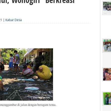
21 |
Kabar Desa
 menggambar di jalan dengan beragam tema.