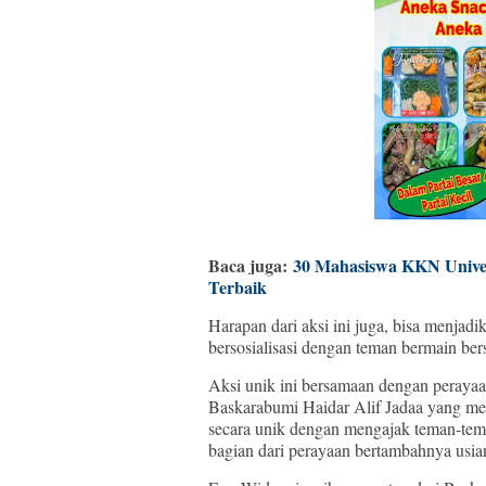
Baca juga:
30 Mahasiswa KKN Univet
Terbaik
Harapan dari aksi ini juga, bisa menjadi
bersosialisasi dengan teman bermain be
Aksi unik ini bersamaan dengan perayaa
Baskarabumi Haidar Alif Jadaa yang me
secara unik dengan mengajak teman-te
bagian dari perayaan bertambahnya usia