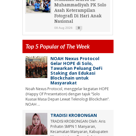
Muhammadiyah PK Solo
Asah Keterampilan
Fotografi Di Hari Anak
Nasional
08 Aug 2026
0
Top 5 Popular of The Week
NOAH Nexus Protocol
Gelar HOPE di Solo,
Tawarkan Peluang DeFi
Staking dan Edukasi
Blockchain untuk
Masyarakat
Noah Nexus Protocol, menggelar kegiatan HOPE
(Happy Of Presentation) dengan tajuk “Solo
Kuasai Masa Depan Lewat Teknologi Blockchain”.
NOAH ...
TRADISI KROBONGAN
TRADISI KROBONGAN Oleh: Aris
Prihatin SMPN 1 Manyaran,
Kecamatan Manyaran, Kabupaten