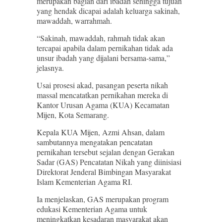
merupakan bagian dari ibadah sehingga tujuan
yang hendak dicapai adalah keluarga sakinah,
mawaddah, warrahmah.
“Sakinah, mawaddah, rahmah tidak akan
tercapai apabila dalam pernikahan tidak ada
unsur ibadah yang dijalani bersama-sama,”
jelasnya.
Usai prosesi akad, pasangan peserta nikah
massal mencatatkan pernikahan mereka di
Kantor Urusan Agama (KUA) Kecamatan
Mijen, Kota Semarang.
Kepala KUA Mijen, Azmi Ahsan, dalam
sambutannya mengatakan pencatatan
pernikahan tersebut sejalan dengan Gerakan
Sadar (GAS) Pencatatan Nikah yang diinisiasi
Direktorat Jenderal Bimbingan Masyarakat
Islam Kementerian Agama RI.
Ia menjelaskan, GAS merupakan program
edukasi Kementerian Agama untuk
meningkatkan kesadaran masyarakat akan