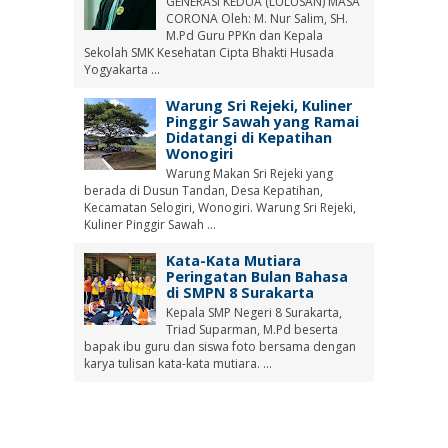
GENERASI KEDUA (LULUSAN) MASA
CORONA Oleh: M. Nur Salim, SH.
M.Pd Guru PPKn dan Kepala
Sekolah SMK Kesehatan Cipta Bhakti Husada
Yogyakarta ...
Warung Sri Rejeki, Kuliner
Pinggir Sawah yang Ramai
Didatangi di Kepatihan
Wonogiri
Warung Makan Sri Rejeki yang
berada di Dusun Tandan, Desa Kepatihan,
Kecamatan Selogiri, Wonogiri. Warung Sri Rejeki,
Kuliner Pinggir Sawah ...
Kata-Kata Mutiara
Peringatan Bulan Bahasa
di SMPN 8 Surakarta
Kepala SMP Negeri 8 Surakarta,
Triad Suparman, M.Pd beserta
bapak ibu guru dan siswa foto bersama dengan
karya tulisan kata-kata mutiara. ...