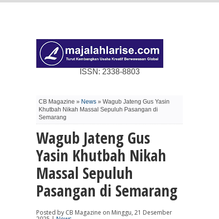
ISSN: 2338-8803
CB Magazine »
News
» Wagub Jateng Gus Yasin
Khutbah Nikah Massal Sepuluh Pasangan di
Semarang
Wagub Jateng Gus
Yasin Khutbah Nikah
Massal Sepuluh
Pasangan di Semarang
Posted by CB Magazine on Minggu, 21 Desember
2025 |
News