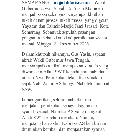
majalahlarise.com
SEMARANG –
– Wakil
Gubernur Jawa Tengah Taj Yasin Maimoen
menjadi saksi sekaligus penyampai khutbah
nikah dalam prosesi nikah massal yang digelar
Yayasan dan Takmir Masjid Jami Jatisari, Kota
Semarang. Sebanyak sepuluh pasangan
pengantin melafazkan akad pernikahan secara
massal, Minggu, 21 Desember 2025.
Dalam khutbah nikahnya, Gus Yasin, sapaan
akrab Wakil Gubernur Jawa Tengah,
menyampaikan nikah merupakan sunnah yang
diwariskan Allah SWT kepada para nabi dan
utusan-Nya. Pernikahan telah dilaksanakan
sejak Nabi Adam AS hingga Nabi Muhammad
SAW.
Ia menguraikan, seluruh nabi dan rasul
menjalani pernikahan sebagai bagian dari
syariat, kecuali Nabi Isa AS yang diangkat
Allah SWT sebelum menikah. Namun,
menjelang hari akhir, Nabi Isa AS kelak akan
diturunkan kembali dan menjalankan syariat,