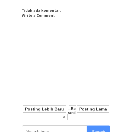
Tidak ada komentar:
Write a Comment
Posting Lebih Baru
Be
Posting Lama
Rand
A
Search