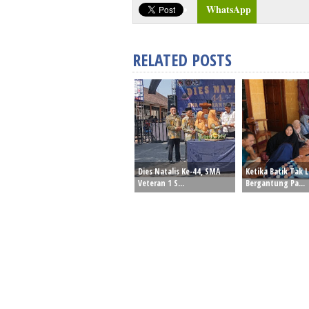
WhatsApp
RELATED POSTS
Dies Natalis Ke-44, SMA
Ketika Batik Tak L
Veteran 1 S...
Bergantung Pa...