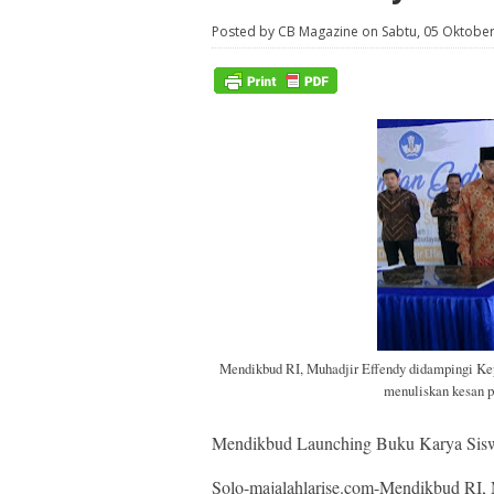
Posted by CB Magazine on Sabtu, 05 Oktobe
Mendikbud RI, Muhadjir Effendy didampingi Ke
menuliskan kesan p
Mendikbud Launching Buku Karya Sis
Solo-majalahlarise.com-Mendikbud RI,