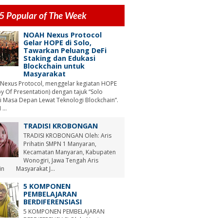
5 Popular of The Week
NOAH Nexus Protocol
Gelar HOPE di Solo,
Tawarkan Peluang DeFi
Staking dan Edukasi
Blockchain untuk
Masyarakat
Nexus Protocol, menggelar kegiatan HOPE
y Of Presentation) dengan tajuk “Solo
i Masa Depan Lewat Teknologi Blockchain”.
...
TRADISI KROBONGAN
TRADISI KROBONGAN Oleh: Aris
Prihatin SMPN 1 Manyaran,
Kecamatan Manyaran, Kabupaten
Wonogiri, Jawa Tengah Aris
tin Masyarakat J...
5 KOMPONEN
PEMBELAJARAN
BERDIFERENSIASI
5 KOMPONEN PEMBELAJARAN