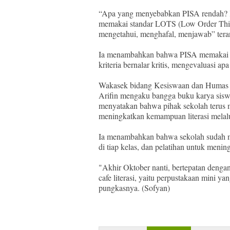
“Apa yang menyebabkan PISA rendah? K
memakai standar LOTS (Low Order Thingk
mengetahui, menghafal, menjawab” tera
Ia menambahkan bahwa PISA memakai s
kriteria bernalar kritis, mengevaluasi ap
Wakasek bidang Kesiswaan dan Humas
Arifin mengaku bangga buku karya sisw
menyatakan bahwa pihak sekolah terus 
meningkatkan kemampuan literasi melal
Ia menambahkan bahwa sekolah sudah mem
di tiap kelas, dan pelatihan untuk mening
"Akhir Oktober nanti, bertepatan denga
cafe literasi, yaitu perpustakaan mini ya
pungkasnya. (Sofyan)