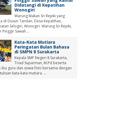
Pinggir Sawah yang Ramai
Didatangi di Kepatihan
Wonogiri
Warung Makan Sri Rejeki yang
a di Dusun Tandan, Desa Kepatihan,
tan Selogiri, Wonogiri. Warung Sri Rejeki,
r Pinggir Sawah ...
Kata-Kata Mutiara
Peringatan Bulan Bahasa
di SMPN 8 Surakarta
Kepala SMP Negeri 8 Surakarta,
Triad Suparman, M.Pd beserta
 ibu guru dan siswa foto bersama dengan
tulisan kata-kata mutiara. ...