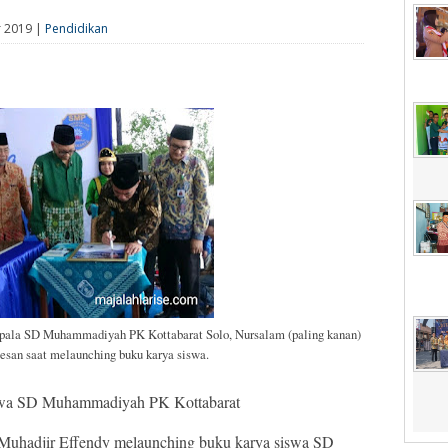
r 2019 |
Pendidikan
pala SD Muhammadiyah PK Kottabarat Solo, Nursalam (paling kanan)
esan saat melaunching buku karya siswa.
wa SD Muhammadiyah PK Kottabarat
 Muhadjir Effendy melaunching buku karya siswa SD