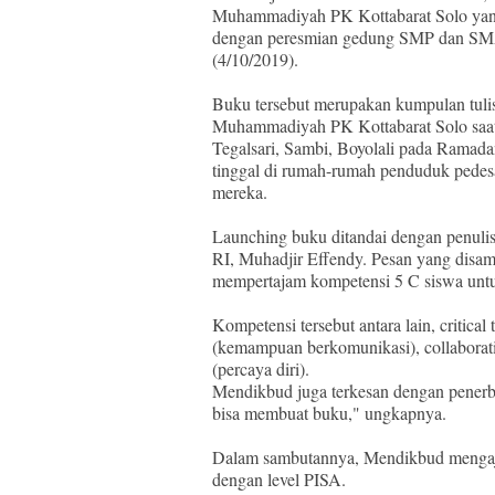
Muhammadiyah PK Kottabarat Solo ya
dengan peresmian gedung SMP dan SM
(4/10/2019).
Buku tersebut merupakan kumpulan tuli
Muhammadiyah PK Kottabarat Solo saa
Tegalsari, Sambi, Boyolali pada Ramada
tinggal di rumah-rumah penduduk pedesa
mereka.
Launching buku ditandai dengan penuli
RI, Muhadjir Effendy. Pesan yang disa
mempertajam kompetensi 5 C siswa untuk
Kompetensi tersebut antara lain, critical 
(kemampuan berkomunikasi), collaboration
(percaya diri).
Mendikbud juga terkesan dengan penerbi
bisa membuat buku," ungkapnya.
Dalam sambutannya, Mendikbud mengajak
dengan level PISA.